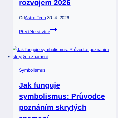
rozvojem 2026
Od
Astro Tech
30. 4. 2026
Osmá
Přečtěte si více
čakra:
Kompletní
průvodce
duchovním
rozvojem
Symbolismus
2026
Jak funguje
symbolismus: Průvodce
poznáním skrytých