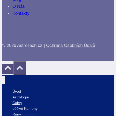
O Nás
Kontakty
© 2026 AstroTech.cz |
Ochrana Osobních Údajů
Úvod
Astrologie
Čakry
Léčivé Kameny
Runy