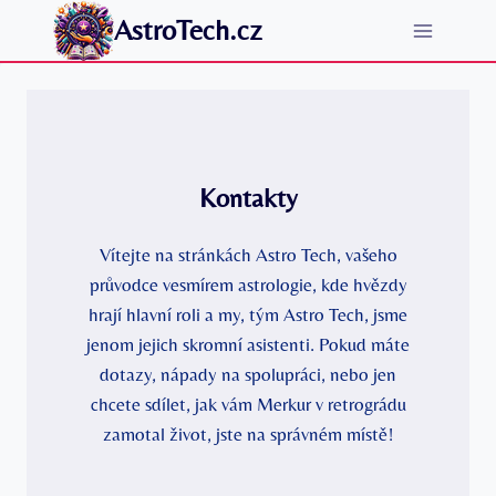
Přeskočit
AstroTech.cz
na
obsah
Kontakty
Vítejte na stránkách Astro Tech, vašeho
průvodce vesmírem astrologie, kde hvězdy
hrají hlavní roli a my, tým Astro Tech, jsme
jenom jejich skromní asistenti. Pokud máte
dotazy, nápady na spolupráci, nebo jen
chcete sdílet, jak vám Merkur v retrográdu
zamotal život, jste na správném místě!