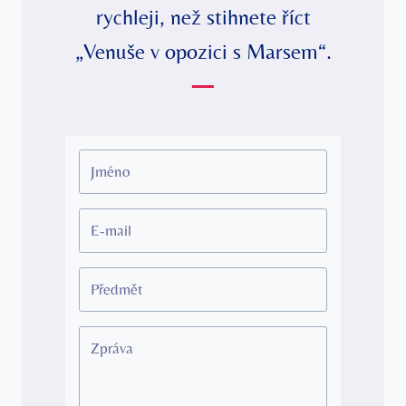
rychleji, než stihnete říct
„Venuše v opozici s Marsem“.