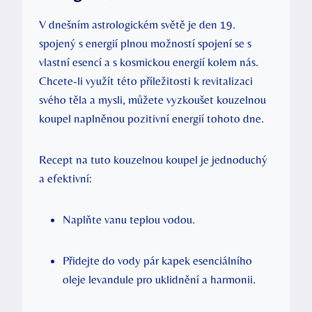
V dnešním astrologickém světě je den ‌19.
spojený s energií‌ plnou možností ‌spojení se s​
vlastní esencí a s kosmickou energií kolem nás.
Chcete-li využít této příležitosti k revitalizaci
svého těla a mysli,‍ můžete vyzkoušet kouzelnou
koupel naplněnou pozitivní energií tohoto dne.
Recept na tuto kouzelnou koupel je jednoduchý
a ⁤efektivní:
Naplňte vanu teplou vodou.
Přidejte do vody pár kapek esenciálního
oleje ⁢levandule pro uklidnění a harmonii.