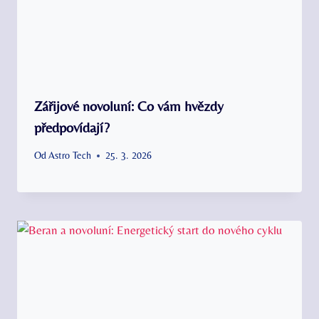
Zářijové novoluní: Co vám hvězdy
předpovídají?
Od
Astro Tech
25. 3. 2026