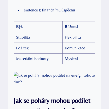
Tendence ⁢k finančnímu ‍úspěchu
Býk
Blíženci
Stabilita
Flexibilita
Požitek
Komunikace
Materiální⁣ hodnoty
Myslení
Jak se poháry mohou podílet