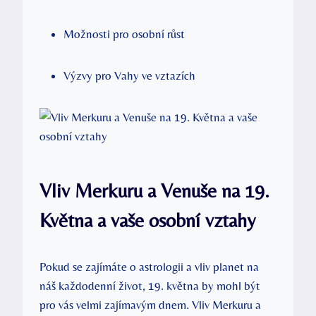
Možnosti pro osobní růst
Výzvy ‌pro ‌Vahy ve vztazích
Vliv Merkuru a‌ Venuše na 19.
Května a vaše⁢ osobní vztahy
Pokud ⁢se zajímáte o astrologii ‍a vliv planet na
náš každodenní život, 19. května by‌ mohl být
pro vás velmi​ zajímavým dnem. Vliv Merkuru⁢ a