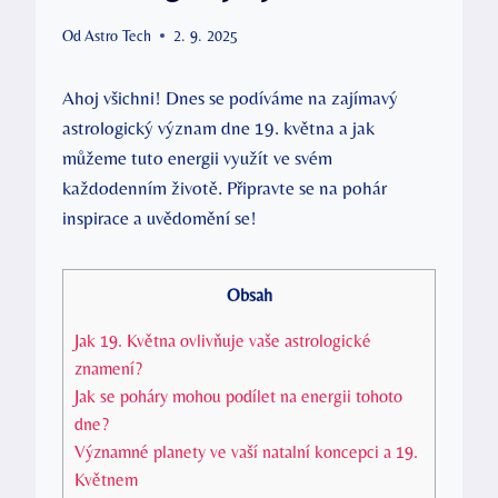
Od
Astro Tech
2. 9. 2025
Ahoj všichni! Dnes se podíváme na zajímavý
astrologický ⁢význam dne ⁣19. května a jak
můžeme tuto energii využít‌ ve svém
každodenním životě. ‌Připravte se na ⁣pohár
inspirace a uvědomění se!
Obsah
Jak 19. Května ⁢ovlivňuje vaše ‌astrologické​
znamení?
Jak se poháry mohou podílet na energii tohoto
dne?
Významné planety ve vaší natalní koncepci a ​19.
Květnem