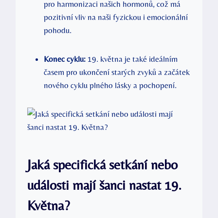
pro harmonizaci našich hormonů,‌ což má
pozitivní vliv na⁣ naši fyzickou i emocionální
pohodu.
Konec cyklu:
19. května​ je⁤ také⁣ ideálním
časem pro ukončení starých⁣ zvyků‍ a začátek
nového cyklu plného lásky a pochopení.
Jaká specifická setkání nebo⁢
události ⁤mají‌ šanci nastat 19.
Května?