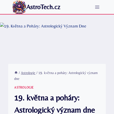
Přeskočit
AstroTech.cz
na
obsah
/
Astrologie
/
19. května a poháry: Astrologický význam
dne
ASTROLOGIE
19. května a poháry:
Astrologický význam dne