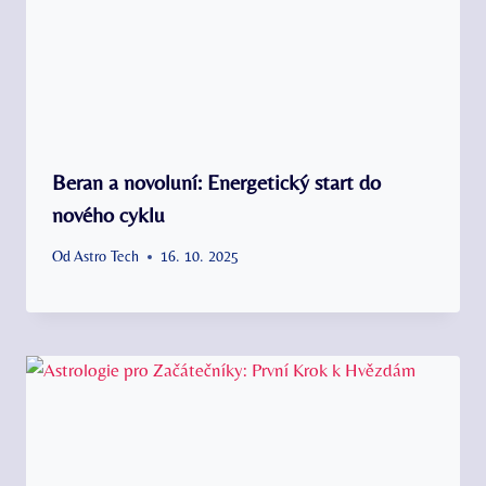
Beran a novoluní: Energetický start do
nového cyklu
Od
Astro Tech
16. 10. 2025