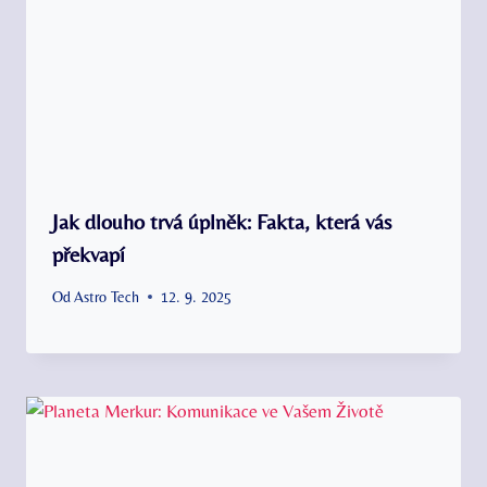
Jak dlouho trvá úplněk: Fakta, která vás
překvapí
Od
Astro Tech
12. 9. 2025