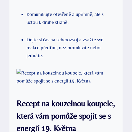
Komunikujte otevřeně‌ a upřímně, ale s
úctou k druhé straně.
Dejte​ si ​čas⁢ na seberozvoj a zvažte své
reakce předtím, než promluvíte nebo
jednáte.
Recept na kouzelnou‍ koupele,
⁣která vám ⁢pomůže⁤ spojit se s
⁣energií 19. Května