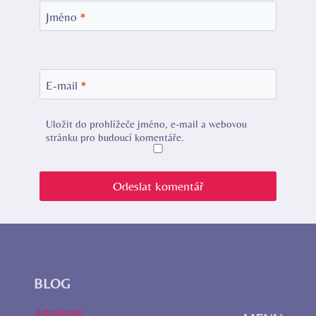
Jméno
*
E-mail
*
Uložit do prohlížeče jméno, e-mail a webovou
stránku pro budoucí komentáře.
BLOG
Astrologie