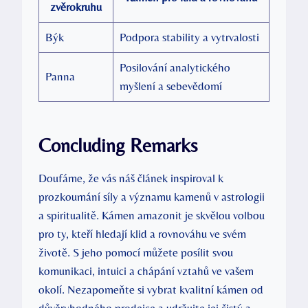
zvěrokruhu
Býk
Podpora stability a vytrvalosti
Posilování analytického
Panna
myšlení a sebevědomí
Concluding Remarks
Doufáme, že vás náš článek inspiroval k
prozkoumání síly a významu kamenů v astrologii
a spiritualitě. Kámen amazonit je skvělou volbou
pro ty, kteří hledají klid a rovnováhu ve svém
životě. S jeho pomocí můžete posílit svou
komunikaci, intuici a chápání vztahů ve vašem
okolí. Nezapomeňte si vybrat kvalitní kámen od