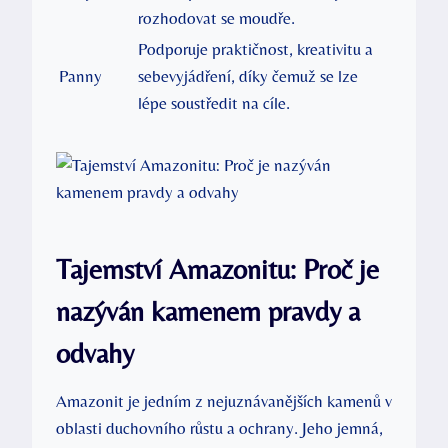
rozhodovat se moudře.
Podporuje praktičnost, kreativitu a
Panny
sebevyjádření, díky čemuž se lze
lépe soustředit na cíle.
Tajemství Amazonitu: Proč je
nazýván kamenem pravdy a
odvahy
Amazonit je jedním z nejuznávanějších kamenů v
oblasti duchovního růstu a ochrany. Jeho jemná,