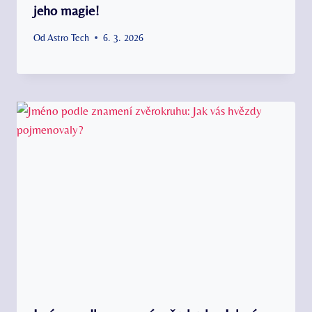
jeho magie!
Od
Astro Tech
6. 3. 2026