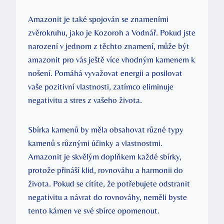
Amazonit je také spojován se znameními
zvěrokruhu, jako je Kozoroh a Vodnář. Pokud jste
narození v jednom z těchto znamení, může být
amazonit pro vás ještě více vhodným kamenem k
nošení. Pomáhá vyvažovat energii a posilovat
vaše pozitivní vlastnosti, zatímco eliminuje
negativitu a stres z vašeho života.
Sbírka kamenů by měla obsahovat různé typy
kamenů s různými účinky a vlastnostmi.
Amazonit je skvělým doplňkem každé sbírky,
protože přináší klid, rovnováhu a harmonii do
života. Pokud se cítíte, že potřebujete odstranit
negativitu a návrat do rovnováhy, neměli byste
tento kámen ve své sbírce opomenout.