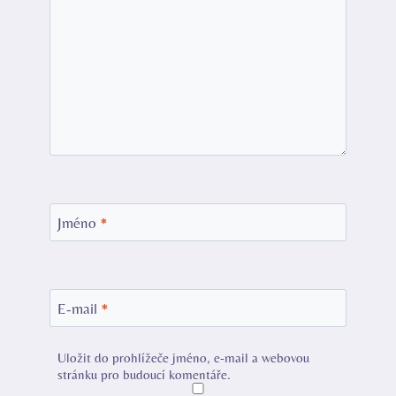
Jméno
*
E-mail
*
Uložit do prohlížeče jméno, e-mail a webovou
stránku pro budoucí komentáře.