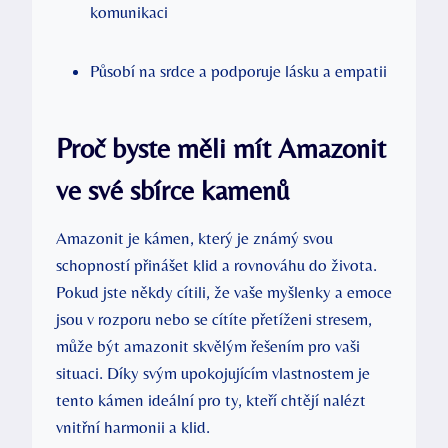
komunikaci
Působí na srdce a podporuje lásku a empatii
Proč byste měli mít Amazonit
ve své sbírce kamenů
Amazonit je kámen, který je známý svou
schopností přinášet klid a rovnováhu do života.
Pokud jste někdy cítili, že vaše myšlenky a emoce
jsou v rozporu nebo se cítíte přetíženi stresem,
může být amazonit skvělým řešením pro vaši
situaci. Díky svým upokojujícím vlastnostem je
tento kámen ideální pro ty, kteří chtějí nalézt
vnitřní harmonii a klid.