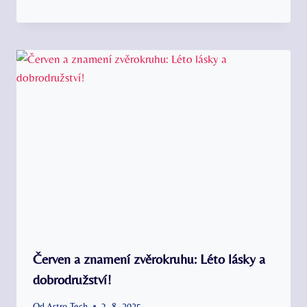
Červen a znamení zvěrokruhu: Léto lásky a
dobrodružství!
Od
Astro Tech
3. 8. 2025