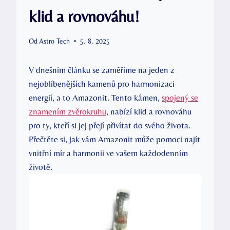
klid a rovnováhu!
Od
Astro Tech
5. 8. 2025
V dnešním článku se zaměříme na jeden z
nejoblíbenějších kamenů pro harmonizaci
energií, a to Amazonit. Tento kámen,
spojený se
znamením zvěrokruhu
, nabízí klid a rovnováhu
pro ty, kteří si jej přejí přivítat do svého života.
Přečtěte si, jak vám Amazonit může pomoci najít
vnitřní mír a harmonii ve vašem každodenním
životě.