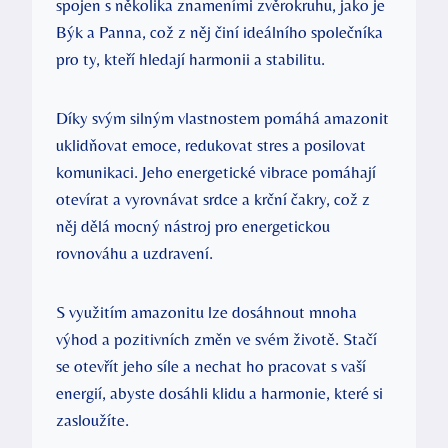
spojen s několika znameními zvěrokruhu, jako je
Býk a Panna, což z něj činí ideálního společníka
pro ty, kteří hledají harmonii a stabilitu.
Díky svým silným vlastnostem pomáhá amazonit
uklidňovat emoce, redukovat stres a posilovat
komunikaci. Jeho energetické vibrace pomáhají
otevírat a vyrovnávat srdce a krční čakry, což z
něj dělá mocný nástroj pro energetickou
rovnováhu a uzdravení.
S využitím amazonitu lze dosáhnout mnoha
výhod a pozitivních změn ve svém životě. Stačí
se otevřít jeho síle a nechat ho pracovat s vaší
energií, abyste dosáhli klidu a harmonie, které si
zasloužíte.