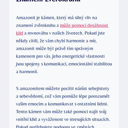
Amazonit je kámen, který má silný vliv na
znamení zvěrokruhu a
může pomoci dosáhnout
klid
a rovnováhu v našich životech. Pokud jste
někdy cítili, že vám chybí harmonie a mír,
amazonit může být právě tím správným
kamenem pro vás. Jeho energetické vlastnosti
jsou spojeny s komunikací, emocionální stabilitou
a harmonií.
S amazonitem můžete pocítit nárůst sebejistoty
a sebevědomí, což vám pomůže lépe porozumět
vašim emocím a komunikovat s ostatními lidmi.
Tento kámen vám může také pomoci najít svůj
vnitřní klid a vyváženost ve stresujících situacích.
Pokud potřebujete podporu ve změnách