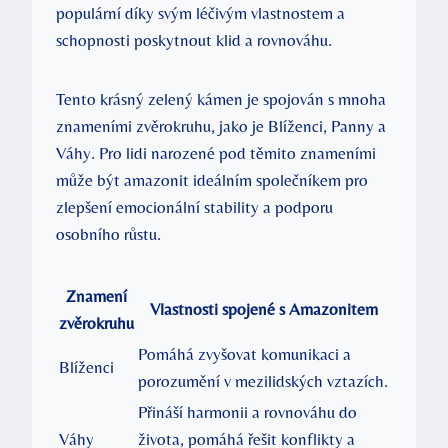
populární díky svým léčivým vlastnostem a
schopnosti poskytnout klid a rovnováhu.
Tento krásný zelený kámen je spojován s mnoha
znameními zvěrokruhu, jako je Blíženci, Panny a
Váhy. Pro lidi narozené pod těmito znameními
může být amazonit ideálním společníkem pro
zlepšení emocionální stability a podporu
osobního růstu.
Znamení
Vlastnosti spojené s Amazonitem
zvěrokruhu
Pomáhá zvyšovat komunikaci a
Blíženci
porozumění v mezilidských vztazích.
Přináší harmonii a rovnováhu do
Váhy
života, pomáhá řešit konflikty a