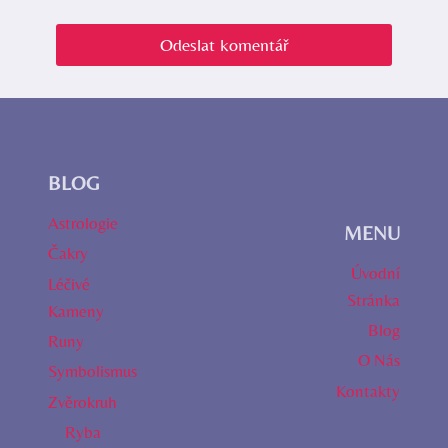
BLOG
Astrologie
MENU
Čakry
Úvodní
Léčivé
Stránka
Kameny
Blog
Runy
O Nás
Symbolismus
Kontakty
Zvěrokruh
Ryba