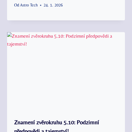
Od
Astro Tech
24. 1. 2026
Znamení zvěrokruhu 5.10: Podzimní
předpovědi a tajemství!