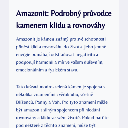
Amazonit: Podrobný průvodce
kamenem klidu a rovnováhy
Amazonit je kámen známý pro své schopnosti
přinést klid a rovnováhu do života. Jeho jemné
energie pomáhají odstraňovat negativitu a
podporují harmonii a mír ve vašem duševním,
emocionálním a fyzickém stavu.
Tato krásná modro-zelená kámen je spojena s
několika znameními zvěrokruhu, včetně
Blíženců, Panny a Vah. Pro tyto znamení může
být amazonit silným spojencem při hledání
rovnováhy a klidu ve svém životě. Pokud patříte
pod některé z těchto znamení, může být