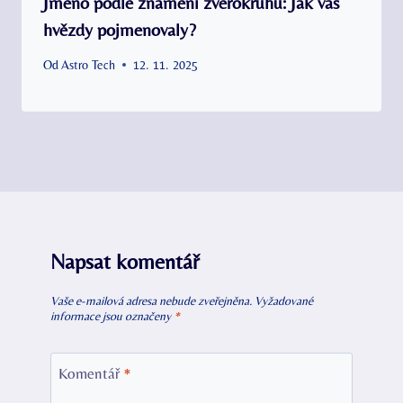
Jméno podle znamení zvěrokruhu: Jak vás
hvězdy pojmenovaly?
Od
Astro Tech
12. 11. 2025
Napsat komentář
Vaše e-mailová adresa nebude zveřejněna.
Vyžadované
informace jsou označeny
*
Komentář
*