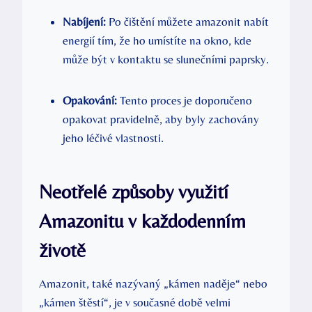
Nabíjení:
Po čištění můžete amazonit nabít
energií tím, že ho umístíte na okno, kde
může být v kontaktu se slunečními paprsky.
Opakování:
Tento proces je doporučeno
opakovat pravidelně, aby byly zachovány
jeho léčivé vlastnosti.
Neotřelé způsoby využití
Amazonitu v každodenním
životě
Amazonit, také nazývaný „kámen naděje“ nebo
„kámen štěstí“, je v současné době velmi