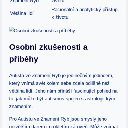
Znamení Ryb
životu
Racionální a analytický přístup
Většina lidí
k životu
Osobní zkušenosti a
příběhy
Autista ve Znamení Ryb je jedinečným jedincem,
který vnímá svět kolem sebe zcela odlišně než
většina lidí. Jeho nám přináší fascinující pohled na
to, jak může být autismus spojen s astrologickým
znamením.
Pro Autistu ve Znamení Ryb jsou smysly jeho
největším darem i prokletím zároveň. Může vnímat