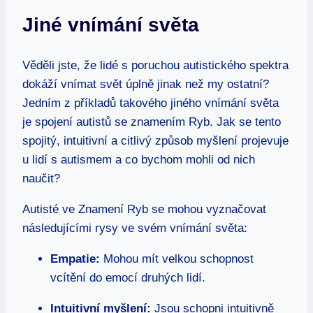
Jiné vnímání světa
Věděli jste, že lidé s poruchou autistického spektra
dokáží vnímat svět úplně jinak než my ostatní?
Jedním z příkladů takového jiného vnímání světa
je spojení autistů se znamením Ryb. Jak se tento
spojitý, intuitivní a citlivý způsob myšlení projevuje
u lidí s autismem a co bychom mohli od nich
naučit?
Autisté ve Znamení Ryb se mohou vyznačovat
následujícími rysy ve svém vnímání světa:
Empatie:
Mohou mít velkou schopnost
vcítění do emocí druhých lidí.
Intuitivní myšlení:
Jsou schopni intuitivně