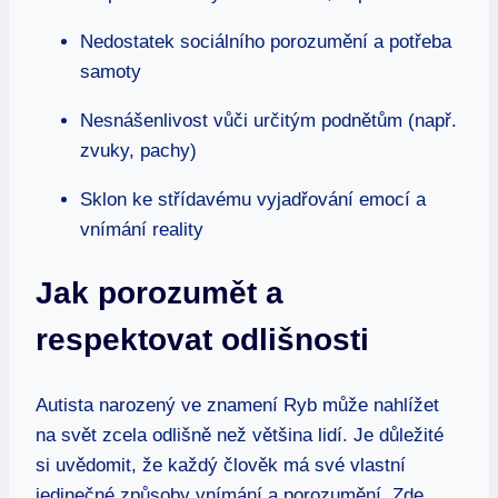
Nedostatek sociálního porozumění a potřeba
samoty
Nesnášenlivost vůči určitým podnětům (např.
zvuky, pachy)
Sklon ke střídavému vyjadřování emocí a
vnímání reality
Jak porozumět a
respektovat odlišnosti
Autista narozený ve znamení Ryb může nahlížet
na svět zcela odlišně než většina lidí. Je důležité
si uvědomit, že každý člověk má své vlastní
jedinečné způsoby vnímání a porozumění. Zde