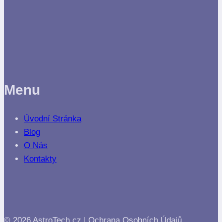
Menu
Úvodní Stránka
Blog
O Nás
Kontakty
© 2026 AstroTech.cz |
Ochrana Osobních Údajů