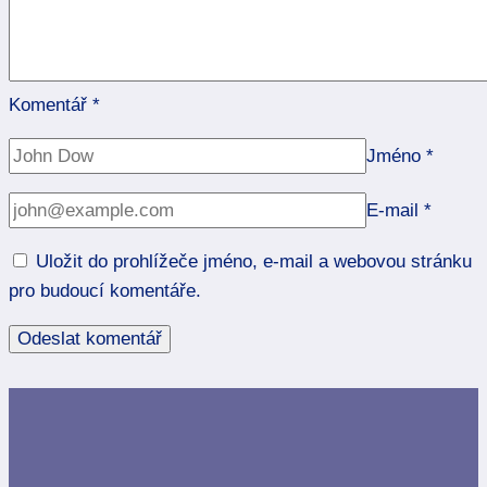
Komentář
*
Jméno
*
E-mail
*
Uložit do prohlížeče jméno, e-mail a webovou stránku
pro budoucí komentáře.