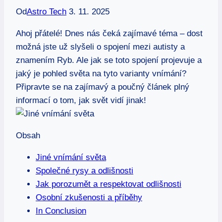
Od
Astro Tech
3. 11. 2025
Ahoj přátelé! Dnes nás čeká zajímavé téma – dost
možná jste už slyšeli o spojení mezi autisty a
znamením Ryb. Ale jak se toto spojení projevuje a
jaký je pohled světa na tyto varianty vnímání?
Připravte se na zajímavý a poučný článek plný
informací o tom, jak svět vidí jinak!
Obsah
Jiné vnímání světa
Společné rysy a odlišnosti
Jak porozumět a respektovat odlišnosti
Osobní zkušenosti a příběhy
In Conclusion