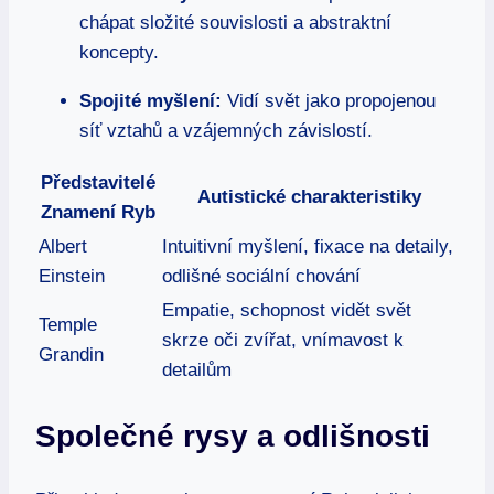
chápat složité souvislosti a abstraktní
koncepty.
Spojité myšlení:
Vidí svět jako propojenou
síť vztahů a vzájemných závislostí.
Představitelé
Autistické charakteristiky
Znamení Ryb
Albert
Intuitivní myšlení, fixace na detaily,
Einstein
odlišné sociální chování
Empatie, schopnost vidět svět
Temple
skrze oči zvířat, vnímavost k
Grandin
detailům
Společné rysy a odlišnosti