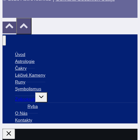
Úvod
Astrologie
Čakry
Léčivé Kameny
Runy
Symbolismus
Toggle
Zvěrokruh
child
menu
Ryba
O Nás
Kontakty