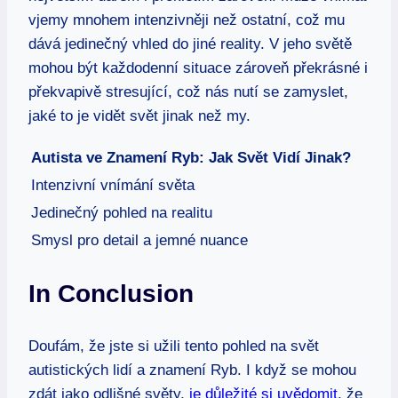
vjemy mnohem intenzivněji než ostatní, což mu
dává jedinečný vhled do jiné reality. V jeho světě
mohou být každodenní situace zároveň překrásné i
překvapivě stresující, což nás nutí se zamyslet,
jaké to je vidět svět jinak než my.
Autista ve Znamení Ryb: Jak Svět Vidí Jinak?
Intenzivní vnímání světa
Jedinečný pohled na realitu
Smysl pro detail a jemné nuance
In Conclusion
Doufám, že jste si užili tento pohled na svět
autistických lidí a znamení Ryb. I když se mohou
zdát jako odlišné světy,
je důležité si uvědomit
, že