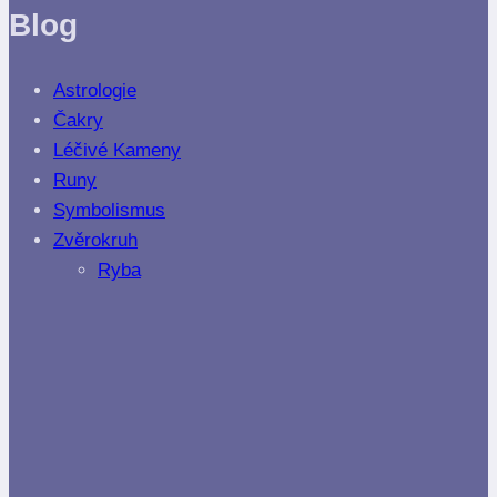
Blog
Astrologie
Čakry
Léčivé Kameny
Runy
Symbolismus
Zvěrokruh
Ryba