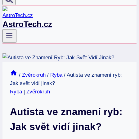
AstroTech.cz
/
Zvěrokruh
/
Ryba
/
Autista ve znamení ryb:
Jak svět vidí jinak?
Ryba
|
Zvěrokruh
Autista ve znamení ryb:
Jak svět vidí jinak?