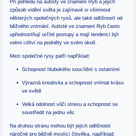
Při pohledu na autisty ve znamení Ryb a jejich
způsob vidění světa je zajímavé si všimnout
některých společných rysů, ale také odlišností od
běžného vnímání. Autisté ve znamení Ryb často
upřednostňují určité postupy a mají tendenci být
velmi citliví na podněty ve svém okolí.
Mezi společné rysy patří například:
Schopnost hlubokého soucítění s ostatními
Výrazná kreativita a schopnost vnímat krásu
ve světě
Velká odolnost vůči stresu a schopnost se
soustředit na jednu věc
Na druhou stranu mohou být jejich odlišnosti
náročné pro běžně myslící člověka, například: