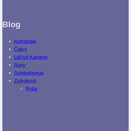
Blog
Astrologie
Čakry
Léčivé Kameny
Runy
Symbolismus
Zvěrokruh
Ryba