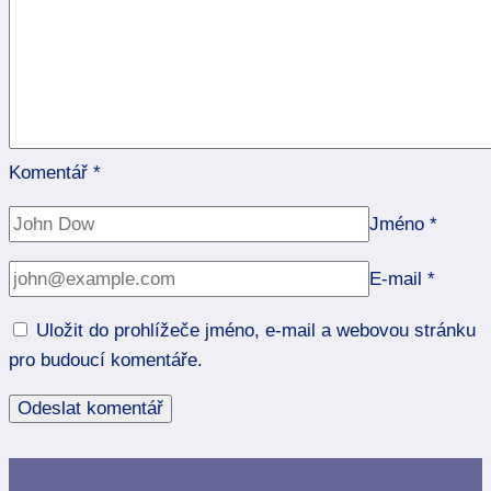
Komentář
*
Jméno
*
E-mail
*
Uložit do prohlížeče jméno, e-mail a webovou stránku
pro budoucí komentáře.