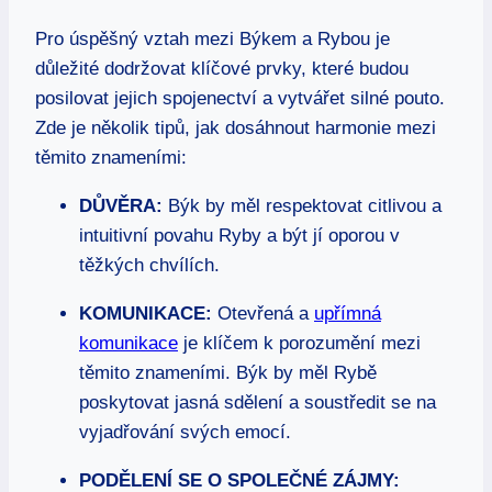
Pro úspěšný vztah mezi Býkem a Rybou je
důležité dodržovat klíčové prvky, které budou
posilovat jejich spojenectví a vytvářet silné pouto.
Zde je několik tipů, jak dosáhnout harmonie mezi
těmito znameními:
DŮVĚRA:
Býk by měl respektovat citlivou a
intuitivní povahu Ryby a být jí oporou v
těžkých chvílích.
KOMUNIKACE:
Otevřená a
upřímná
komunikace
je klíčem k porozumění mezi
těmito znameními. Býk by měl Rybě
poskytovat jasná sdělení a soustředit se na
vyjadřování svých emocí.
PODĚLENÍ SE O SPOLEČNÉ ZÁJMY: