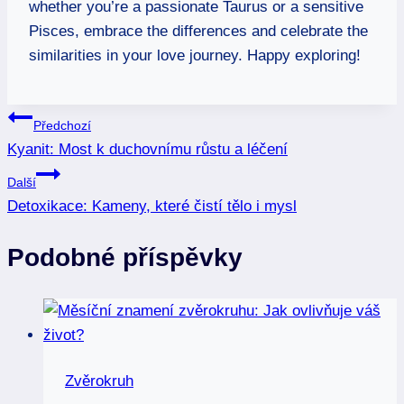
whether you’re a passionate Taurus or a sensitive
Pisces, embrace the differences and celebrate the
similarities in your love journey. Happy exploring!
Navigace
Předchozí
Kyanit: Most k duchovnímu růstu a léčení
pro
Další
příspěvek
Detoxikace: Kameny, které čistí tělo i mysl
Podobné příspěvky
Zvěrokruh