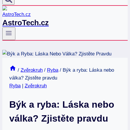
AstroTech.cz
/
Zvěrokruh
/
Ryba
/
Býk a ryba: Láska nebo
válka? Zjistěte pravdu
Ryba
|
Zvěrokruh
Býk a ryba: Láska nebo
válka? Zjistěte pravdu