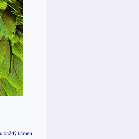
nů. Každý kámen