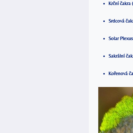
Krční čakra 
Srdcová čak
Solar Plexus
Sakrální čak
Kořenová ča