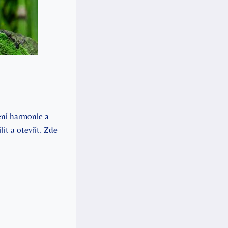
ení harmonie a
it a otevřít. Zde