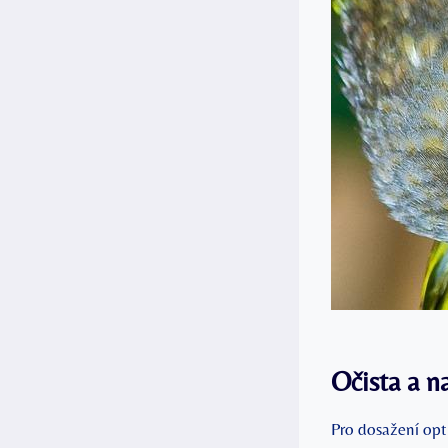
Očista a n
Pro dosažení opt