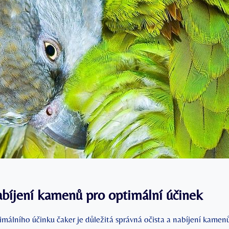
abíjení kamenů pro optimální účinek
imálního účinku čaker je důležitá správná očista a nabíjení kame