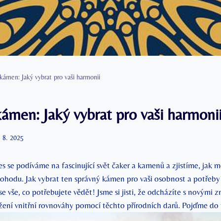
kámen: Jaký vybrat pro vaši harmonii
ámen: Jaký vybrat pro vaši harmoni
. 8. 2025
s se podíváme na fascinující svět čaker a kamenů a zjistíme, jak m
pohodu. Jak vybrat ten správný kámen pro vaši osobnost a potřeby?
se vše, co potřebujete vědět! Jsme si jisti, že odcházíte s novými z
ení vnitřní rovnováhy pomocí těchto přírodních darů. Pojďme do