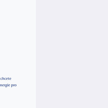
 chcete
energie pro