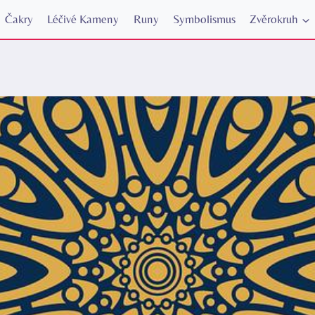
Čakry
Léčivé Kameny
Runy
Symbolismus
Zvěrokruh