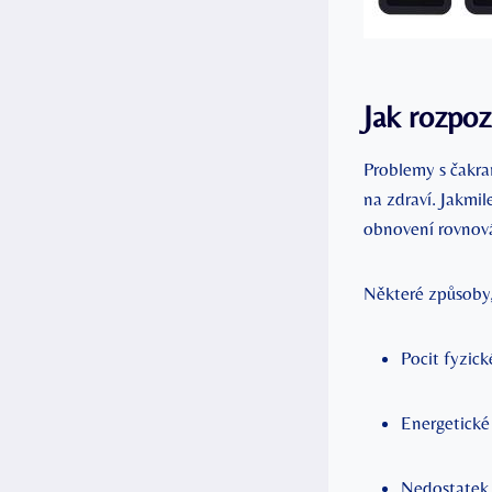
Jak rozpoz
Problemy s čakra
na zdraví. Jakmil
obnovení rovnov
Některé způsoby,
Pocit fyzick
Energetické
Nedostatek 