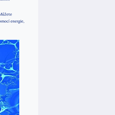
 Můžete
omocí energie,