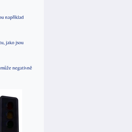
ou například
u, jako jsou
ž může negativně