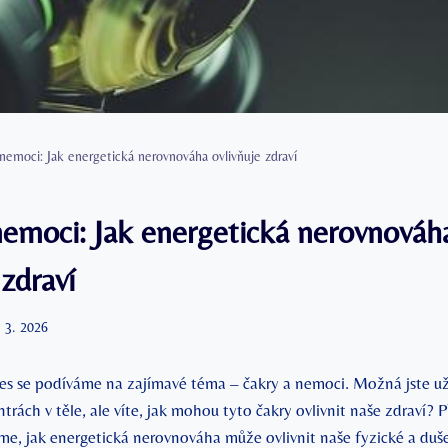
nemoci: Jak energetická nerovnováha ovlivňuje zdraví
nemoci: Jak energetická nerovnováh
 zdraví
. 3. 2026
es se podíváme na zajímavé téma – čakry a nemoci. Možná jste už 
trách v těle, ale víte, jak mohou tyto čakry ovlivnit naše zdraví? P
, jak energetická nerovnováha může ovlivnit naše fyzické a duše