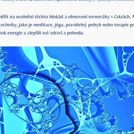
aměřit na uvolnění těchto blokád a obnovení rovnováhy v čakrách.
techniky, jako je meditace, jóga, pravidelný pohyb nebo terapie p
tok energie a zlepšili své zdraví a pohodu.