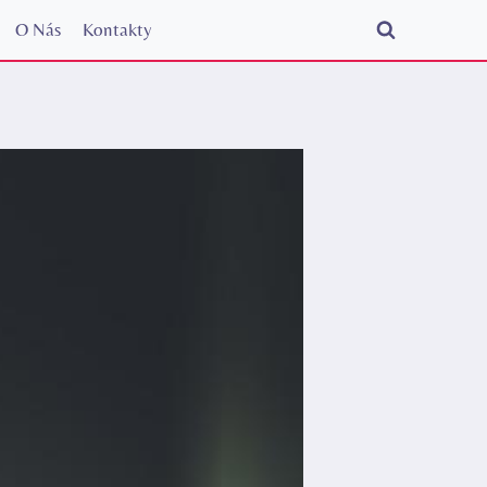
O Nás
Kontakty