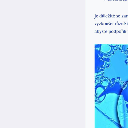
Je důležité se z
vyzkoušet různé 
abyste podpořili 