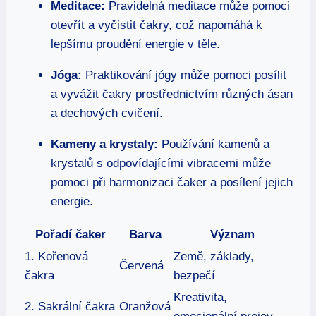
Meditace:
Pravidelná meditace může pomoci
otevřít a vyčistit čakry, což napomáhá k
lepšímu proudění energie v těle.
Jóga:
Praktikování jógy může pomoci posílit
a vyvážit čakry prostřednictvím různých ásan
a dechových cvičení.
Kameny a krystaly:
Používání kamenů a
krystalů s odpovídajícími vibracemi může
pomoci při harmonizaci čaker a posílení jejich
energie.
Pořadí čaker
Barva
Význam
1. Kořenová
Země, základy,
Červená
čakra
bezpečí
Kreativita,
2. Sakrální čakra
Oranžová