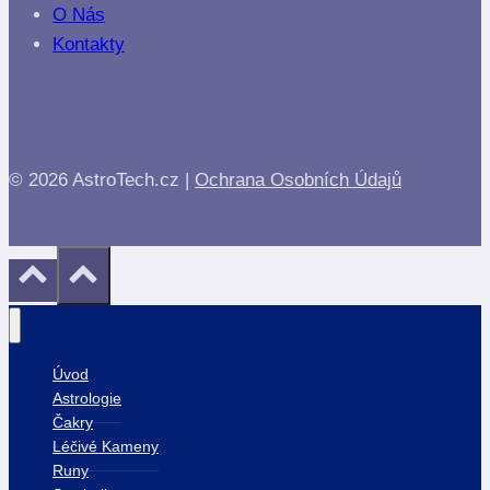
O Nás
Kontakty
© 2026 AstroTech.cz |
Ochrana Osobních Údajů
Úvod
Astrologie
Čakry
Léčivé Kameny
Runy