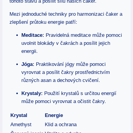
tohoto stavu a posílit sílu našich čaker.
Mezi jednoduché techniky pro harmonizaci čaker a
zlepšení průtoku energie patří:
Meditace:
Pravidelná meditace může pomoci
uvolnit blokády v čakrách a posílit jejich
energii.
Jóga:
Praktikování jógy může pomoci
vyrovnat a posílit čakry prostřednictvím
různých asan a dechových cvičení.
Krystaly:
Použití krystalů s určitou energií
může pomoci vyrovnat a očistit čakry.
Krystal
Energie
Amethyst
Klid a ochrana