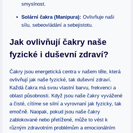
smyslnost.
Solární čakra (Manipura):
Ovlivňuje naši
sílu, sebeovládání a sebejistotu.
Jak ovlivňují čakry naše
fyzické i duševní zdraví?
Čakry jsou energetická centra v našem těle, která
ovlivňují jak naše fyzické, tak duševní zdraví.
Každá čakra má svou vlastní barvu, frekvenci a
oblast působnosti. Když jsou naše čakry vyvážené
a čisté, cítíme se silní a vyrovnaní jak fyzicky, tak
emočně. Naopak, pokud jsou naše čakry
zablokované nebo přetížené, může to vést k
různým zdravotním problémům a emocionálním