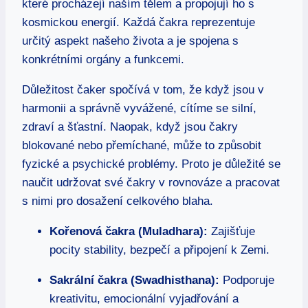
které procházejí naším tělem a propojují ho s
kosmickou energií. Každá čakra reprezentuje
určitý aspekt našeho života a je spojena s
konkrétními orgány a funkcemi.
Důležitost čaker spočívá v tom, že když jsou v
harmonii a správně vyvážené, cítíme se silní,
zdraví a šťastní. Naopak, když jsou čakry
blokované nebo přemíchané, může to způsobit
fyzické a psychické problémy. Proto je důležité se
naučit udržovat své čakry v rovnováze a pracovat
s nimi pro dosažení celkového blaha.
Kořenová čakra (Muladhara):
Zajišťuje
pocity stability, bezpečí a připojení k Zemi.
Sakrální čakra (Swadhisthana):
Podporuje
kreativitu, emocionální vyjadřování a