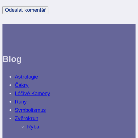
Blog
Astrologie
Čakry
Léčivé Kameny
Runy
Symbolismus
Zvěrokruh
Ryba