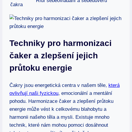
Řídí sebeovládání a sebedůvěru
čakra
Techniky pro harmonizaci
čaker a zlepšení jejich
průtoku energie
Čakry jsou energetická centra v našem těle,
která
ovlivňují naši fyzickou
, emocionální a mentální
pohodu. Harmonizace čaker a zlepšení průtoku
energie může vést k celkovému blahobytu a
harmonii našeho těla a mysli. Existuje mnoho
technik, které nám mohou pomoci dosáhnout