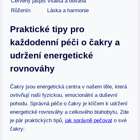
Červený jaspis
Vitalita a odvaha
Růženín
Láska a harmonie
Praktické tipy pro
každodenní péči o čakry a
udržení energetické
rovnováhy
Čakry jsou energetická centra v našem těle, která
ovlivňují naši fyzickou, emocionální a duševní
pohodu. Správná péče o čakry je klíčem k udržení
energetické rovnováhy a celkového blahobytu. Zde
je pár praktických tipů,
jak správně pečovat
o své
čakry: