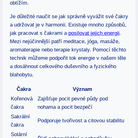
obtížím.
Je důležité naučit se jak správně vyvážit své čakry
a udržovat je v harmonii. Existuje mnoho způsobů,
jak pracovat s čakrami a
posilovat jejich energii
.
Mezi nejúčinnější patří meditace, jóga, masáže,
aromaterapie nebo terapie krystaly. Pomocí těchto
technik můžeme podpořit tok energie v našem těle
a dosáhnout celkového duševního a fyzického
blahobytu.
Čakra
Význam
Kořenová
Zajišťuje pocit pevné půdy pod
čakra
nohama a pocit bezpečí
Sakrální
Podporuje tvořivost a citovou stabilitu
čakra
Solární