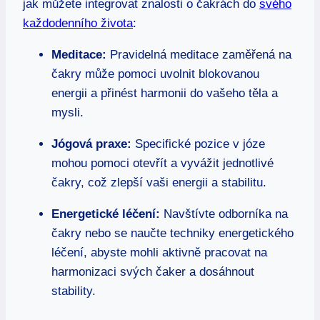
jak můžete integrovat znalosti o čakrách do
svého
každodenního života
:
Meditace:
Pravidelná meditace zaměřená na
čakry může pomoci uvolnit blokovanou
energii a přinést harmonii do vašeho těla a
mysli.
Jógová praxe:
Specifické pozice v józe
mohou pomoci otevřít a vyvážit jednotlivé
čakry, což zlepší vaši energii a stabilitu.
Energetické léčení:
Navštívte odborníka na
čakry nebo se naučte techniky energetického
léčení, abyste mohli aktivně pracovat na
harmonizaci svých čaker a dosáhnout
stability.