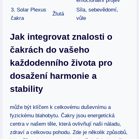
emocionální projev
3. Solar Plexus
Síla, sebevědomí,
Žlutá
čakra
vůle
Jak integrovat znalosti o
čakrách do vašeho
každodenního života pro
dosažení harmonie a
stability
může být klíčem k celkovému duševnímu a
fyzickému blahobytu. Čakry jsou energetická
centra v našem těle, která ovlivňují naši náladu,
zdraví a celkovou pohodu. Zde je několik způsobů,