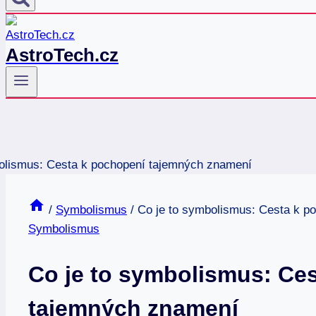
AstroTech.cz
/
Symbolismus
/
Co je to symbolismus: Cesta k p
Symbolismus
Co je to symbolismus: Ce
tajemných znamení