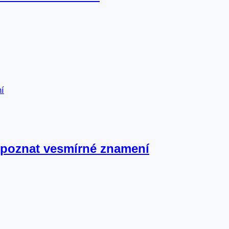
zpoznat vesmírné znamení