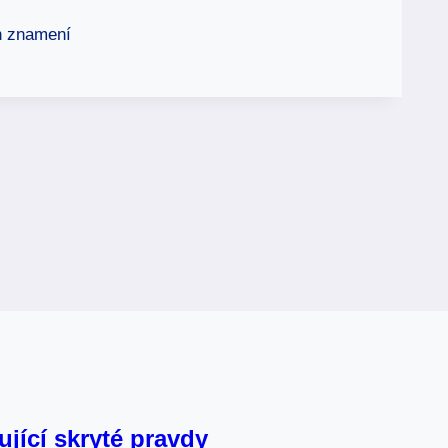
jící skryté pravdy