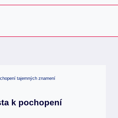
ochopení tajemných znamení
sta k pochopení