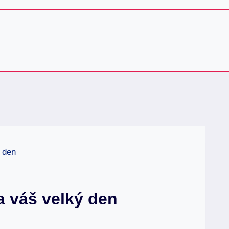
 den
a váš velký den