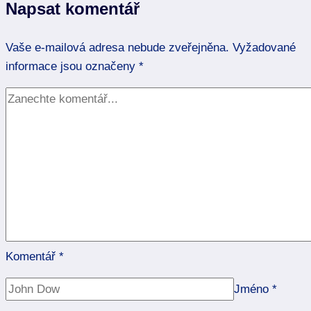
Napsat komentář
léčivými
kameny
Vaše e-mailová adresa nebude zveřejněna.
Vyžadované
informace jsou označeny
*
Komentář
*
Jméno
*