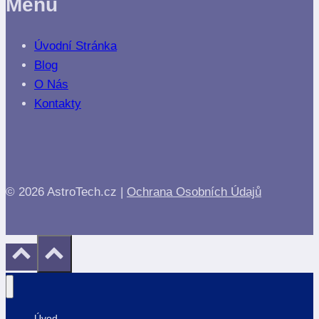
Menu
Úvodní Stránka
Blog
O Nás
Kontakty
© 2026 AstroTech.cz |
Ochrana Osobních Údajů
Úvod