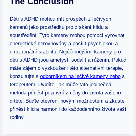
The Conclusion
Děti s ADHD mohou mít prospěch z léčivých
kamenů jako prostředku pro získání klidu a
soustředění. Tyto kameny mohou pomoci vyrovnat
energetické nerovnováhy a posílit psychickou a
emocionální stabilitu. Nejúčinnějšími kameny pro
děti s ADHD jsou ametyst, sodalit a růženín. Pokud
máte zájem o vyzkoušení této alternativní terapie,
konzultujte s
odborníkem na léčivé kameny nebo
s
terapeutem. Uvidíte, jak může tato jedinečná
metoda přinést pozitivní změny do života vašeho
dítěte. Buďte otevření novým možnostem a zkuste
přinést klid a harmonii do každodenního života vaší
rodiny.