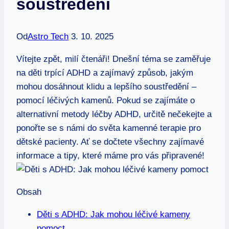
soustředění
Od
Astro Tech
3. 10. 2025
Vítejte zpět, milí čtenáři! Dnešní téma se zaměřuje
na děti trpící ADHD a zajímavý způsob, jakým
mohou dosáhnout klidu a lepšího soustředění –
pomocí léčivých kamenů. Pokud se zajímáte o
alternativní metody léčby ADHD, určitě nečekejte a
ponořte se s námi do světa kamenné terapie pro
dětské pacienty. Ať se dočtete všechny zajímavé
informace a tipy, které máme pro vás připravené!
Obsah
Děti s ADHD: Jak mohou léčivé kameny
pomoct