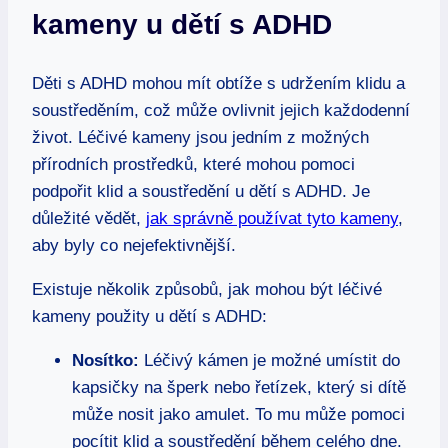
kameny u dětí s ADHD
Děti s ADHD mohou mít obtíže s udržením klidu a
soustředěním, což může ovlivnit jejich každodenní
život. Léčivé kameny jsou jedním z možných
přírodních prostředků, které mohou pomoci
podpořit klid a soustředění u dětí s ADHD. Je
důležité vědět,
jak správně používat tyto kameny
,
aby byly co nejefektivnější.
Existuje několik způsobů, jak mohou být léčivé
kameny použity u dětí s ADHD:
Nosítko:
Léčivý kámen je možné umístit do
kapsičky na šperk nebo řetízek, který si dítě
může nosit jako amulet. To mu může pomoci
pocítit klid a soustředění během celého dne.