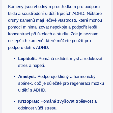
Kameny jsou vhodným prostředkem pro podporu
klidu a soustředění u dětí trpících ADHD. Některé
druhy kamenů mají léčivé vlastnosti, které mohou
pomoci minimalizovat nepokoje a podpořit lepší
koncentraci při úkolech a studiu. Zde je seznam
nejlepších kamenů, které můžete použít pro
podporu dětí s ADHD:
Lepidolit:
Pomáhá uklidnit mysl a redukovat
stres a napětí.
Ametyst:
Podporuje klidný a harmonický
spánek, což je důležité pro regeneraci mozku
u dětí s ADHD.
Krizopras:
Pomáhá zvyšovat trpělivost a
odolnost vůči stresu.