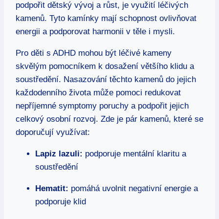
podpořit dětský vývoj a růst, je využití léčivých
kamenů. Tyto kamínky mají schopnost ovlivňovat
energii a podporovat harmonii v těle i mysli.
Pro děti s ADHD mohou být léčivé kameny
skvělým pomocníkem k dosažení většího klidu a
soustředění. Nasazování těchto kamenů do jejich
každodenního života může pomoci redukovat
nepříjemné symptomy poruchy a podpořit jejich
celkový osobní rozvoj. Zde je pár kamenů, které se
doporučují využívat:
Lapiz lazuli:
podporuje mentální klaritu a
soustředění
Hematit:
pomáhá uvolnit negativní energie a
podporuje klid