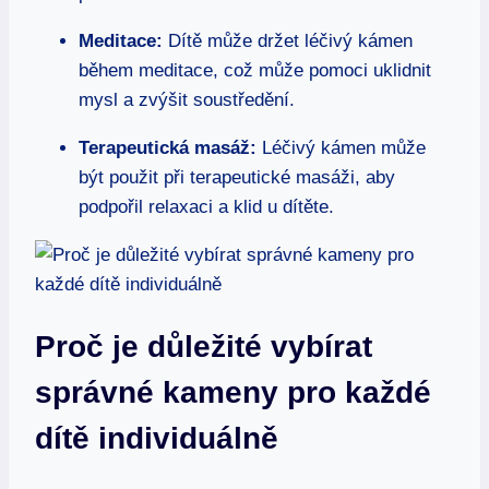
Meditace:
Dítě může držet léčivý kámen
během meditace, což může pomoci uklidnit
mysl a zvýšit soustředění.
Terapeutická masáž:
Léčivý kámen může
být použit při terapeutické masáži, aby
podpořil relaxaci a klid u dítěte.
Proč je důležité vybírat
správné kameny pro každé
dítě individuálně