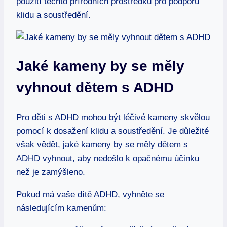
použití těchto přírodních prostředků pro podporu
klidu a soustředění.
Jaké kameny by se měly
vyhnout dětem s ADHD
Pro děti s ADHD mohou být léčivé kameny skvělou
pomocí k dosažení klidu a soustředění. Je důležité
však vědět, jaké kameny by se měly dětem s
ADHD vyhnout, aby nedošlo k opačnému účinku
než je zamýšleno.
Pokud má vaše dítě ADHD, vyhněte se
následujícím kamenům: