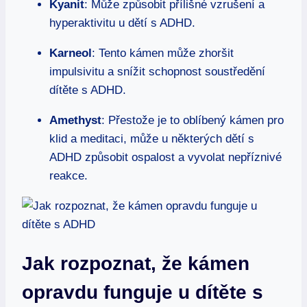
Kyanit
: Může způsobit přílišné vzrušení a
hyperaktivitu u dětí s ADHD.
Karneol
: Tento kámen může zhoršit
impulsivitu a snížit schopnost soustředění
dítěte s ADHD.
Amethyst
: Přestože je to oblíbený kámen pro
klid a meditaci, může u některých dětí s
ADHD způsobit ospalost a vyvolat nepříznivé
reakce.
Jak rozpoznat, že kámen
opravdu funguje u dítěte s