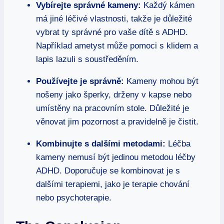
Vybírejte správné kameny:
Každý kámen
má jiné léčivé vlastnosti, takže je důležité
vybrat ty správné pro vaše dítě s ADHD.
Například ametyst může pomoci s klidem a
lapis lazuli s soustředěním.
Používejte je správně:
Kameny mohou být
nošeny jako šperky, drženy v kapse nebo
umístěny na pracovním stole. Důležité je
věnovat jim pozornost a pravidelně je čistit.
Kombinujte s dalšími metodami:
Léčba
kameny nemusí být jedinou metodou léčby
ADHD. Doporučuje se kombinovat je s
dalšími terapiemi, jako je terapie chování
nebo psychoterapie.