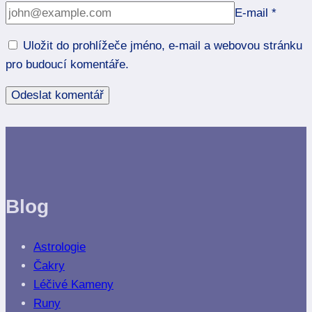
E-mail
*
Uložit do prohlížeče jméno, e-mail a webovou stránku
pro budoucí komentáře.
Blog
Astrologie
Čakry
Léčivé Kameny
Runy