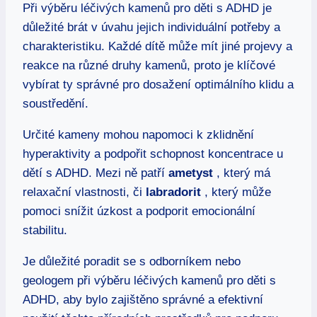
Při výběru léčivých kamenů pro děti s ADHD je
důležité brát v úvahu jejich individuální potřeby a
charakteristiku. Každé dítě může mít jiné projevy a
reakce na různé druhy kamenů, proto je klíčové
vybírat ty správné pro dosažení optimálního klidu a
soustředění.
Určité kameny mohou napomoci k zklidnění
hyperaktivity a podpořit schopnost koncentrace u
dětí s ADHD. Mezi ně patří
ametyst
, který má
relaxační vlastnosti, či
labradorit
, který může
pomoci snížit úzkost a podporit emocionální
stabilitu.
Je důležité poradit se s odborníkem nebo
geologem při výběru léčivých kamenů pro děti s
ADHD, aby bylo zajištěno správné a efektivní