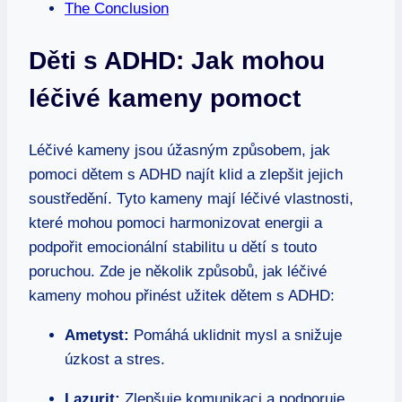
The Conclusion
Děti s ADHD: Jak mohou
léčivé kameny pomoct
Léčivé kameny jsou úžasným způsobem, jak
pomoci dětem s ADHD najít klid a zlepšit jejich
soustředění. Tyto kameny mají léčivé vlastnosti,
které mohou pomoci harmonizovat energii a
podpořit emocionální stabilitu u dětí s touto
poruchou. Zde je několik způsobů, jak léčivé
kameny mohou přinést užitek dětem s ADHD:
Ametyst:
Pomáhá uklidnit mysl a snižuje
úzkost a stres.
Lazurit:
Zlepšuje komunikaci a podporuje