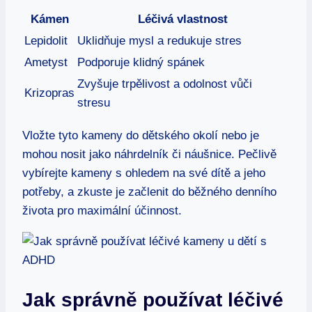
Kámen
Léčivá vlastnost
Lepidolit
Uklidňuje mysl a redukuje stres
Ametyst
Podporuje klidný spánek
Zvyšuje trpělivost a odolnost vůči
Krizopras
stresu
Vložte tyto kameny do dětského okolí nebo je
mohou nosit jako náhrdelník či náušnice. Pečlivě
vybírejte kameny s ohledem na své dítě a jeho
potřeby, a zkuste je začlenit do běžného denního
života pro maximální účinnost.
Jak správně používat léčivé