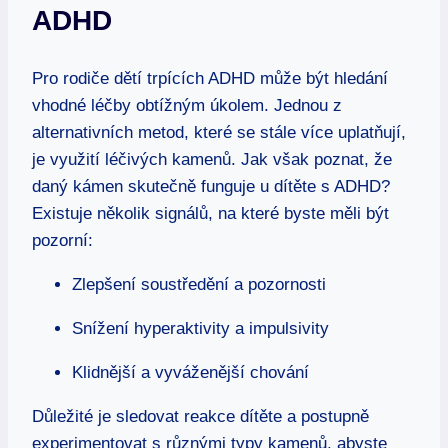
ADHD
Pro rodiče dětí trpících ADHD může být hledání
vhodné léčby obtížným úkolem. Jednou z
alternativních metod, které se stále více uplatňují,
je využití léčivých kamenů. Jak však poznat, že
daný kámen skutečně funguje u dítěte s ADHD?
Existuje několik signálů, na které byste měli být
pozorní:
Zlepšení soustředění a pozornosti
Snížení hyperaktivity a impulsivity
Klidnější a vyváženější chování
Důležité je sledovat reakce dítěte a postupně
experimentovat s různými typy kamenů, abyste