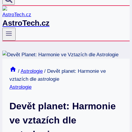
AstroTech.cz
/
Astrologie
/
Devět planet: Harmonie ve
vztazích dle astrologie
Astrologie
Devět planet: Harmonie
ve vztazích dle