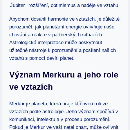
Jupiter
rozšíření, optimismus ⁣a naděje ve vztahu
Abychom dosáhli⁣ harmonie ve ⁢vztazích, je ⁤důležité
porozumět, jak planetární energie ‌ovlivňuje naše
chování a reakce v‍ partnerských situacích.
Astrologická ⁢interpretace může poskytnout
užitečné nástroje ​k porozumění a posílení našich
vztahů s pomocí‍ devíti planet.
Význam⁢ Merkuru a jeho role
ve vztazích
Merkur⁣ je planeta, která‌ hraje klíčovou‌ roli ve
vztazích podle astrologie. Jeho význam spočívá v
komunikaci, intelektu ⁣a v ​procesu porozumění. ​
Pokud je‌ Merkur ve vaší ⁤natal chart, může ovlivnit