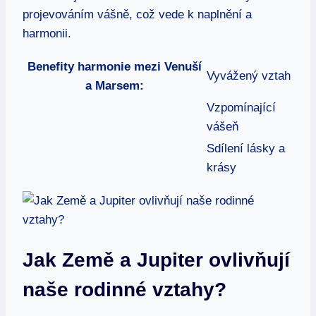
projevováním vášně, což vede k naplnění a ​
harmonii.
Benefity harmonie ‌mezi Venuší⁣
Vyvážený vztah
a Marsem:
Vzpomínající
vášeň
Sdílení lásky a
krásy
Jak Země a Jupiter​ ovlivňují
naše⁤ rodinné​ vztahy?