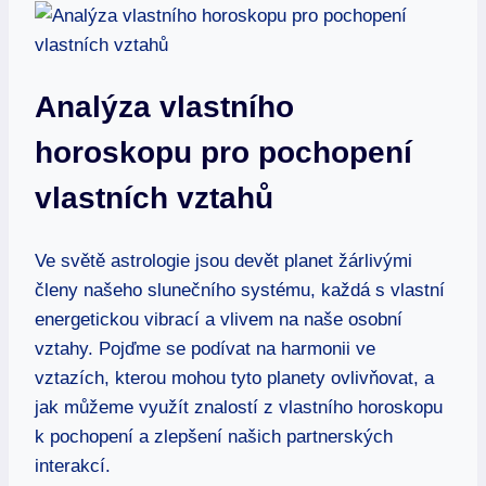
Analýza vlastního
horoskopu ‌pro pochopení
vlastních⁤ vztahů
Ve světě astrologie jsou devět planet žárlivými
členy našeho⁣ slunečního‌ systému, každá s‍ vlastní
⁢energetickou vibrací a vlivem na ⁣naše osobní
vztahy. Pojďme se podívat na harmonii ve
vztazích, kterou mohou ⁢tyto planety‌ ovlivňovat, a
jak‌ můžeme využít⁣ znalostí z vlastního horoskopu⁢
k pochopení ⁢a zlepšení ‍našich partnerských
interakcí.