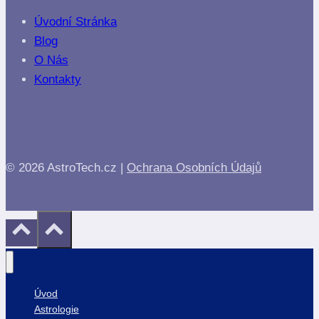
Úvodní Stránka
Blog
O Nás
Kontakty
© 2026 AstroTech.cz |
Ochrana Osobních Údajů
Úvod
Astrologie