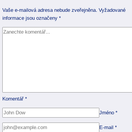
Vaše e-mailová adresa nebude zveřejněna.
Vyžadované
informace jsou označeny
*
Komentář
*
Jméno
*
E-mail
*