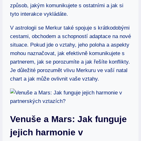
způsob, jakým‌ komunikujete ‍s​ ostatními a jak si
tyto interakce vykládáte.
V astrologii se Merkur také spojuje ​s krátkodobými
cestami, obchodem a schopností⁣ adaptace​ na nové
situace. Pokud ⁤jde o vztahy, ⁢jeho poloha⁢ a ‍aspekty
mohou naznačovat,⁣ jak efektivně komunikujete s
⁢partnerem, jak se ‍porozumíte a ⁣jak ⁤řešíte konflikty.
Je důležité porozumět vlivu Merkuru ‍ve vaší natal
chart a jak může ovlivnit vaše ‌vztahy.
Venuše a Mars: Jak funguje
jejich‍ harmonie v