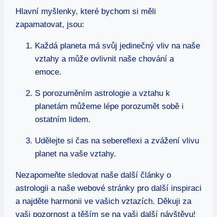
Hlavní myšlenky, které bychom si měli
zapamatovat, jsou:
Každá‍ planeta má svůj⁢ jedinečný vliv na ⁣naše
vztahy a může ovlivnit naše​ chování a
emoce.
S porozuměním⁢ astrologie a vztahu k
⁢planetám⁢ můžeme lépe porozumět sobě i
ostatním lidem.
Udělejte si ⁤čas na sebereflexi a zvážení⁤ vlivu⁤
planet na vaše vztahy.
Nezapomeňte sledovat naše další články o
astrologii a naše webové stránky pro další inspiraci
a najděte harmonii ⁤ve vašich vztazích. Děkuji za
vaši pozornost a těším se na vaši ‍další návštěvu!