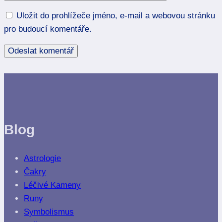
Uložit do prohlížeče jméno, e-mail a webovou stránku
pro budoucí komentáře.
Blog
Astrologie
Čakry
Léčivé Kameny
Runy
Symbolismus