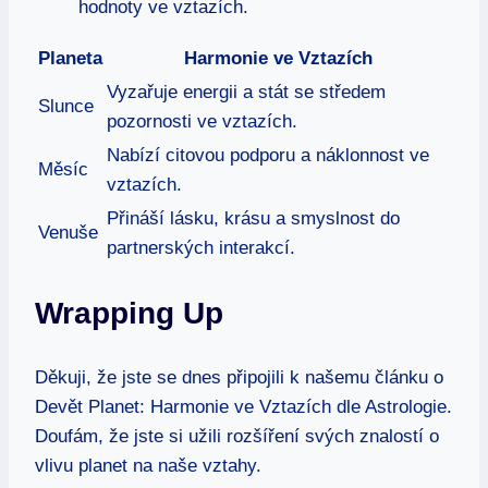
hodnoty⁤ ve vztazích.
Planeta
Harmonie ve Vztazích
Vyzařuje⁤ energii a stát se středem
Slunce
pozornosti ve vztazích.
Nabízí ‌citovou podporu a náklonnost​ ve⁤
Měsíc
vztazích.
Přináší lásku, krásu a smyslnost do
Venuše
partnerských ⁤interakcí.
Wrapping Up
Děkuji, že jste se dnes připojili k našemu článku o
Devět Planet: Harmonie ve Vztazích dle ⁢Astrologie.
Doufám, že jste si ​užili rozšíření svých znalostí o
⁤vlivu planet na naše ⁣vztahy.