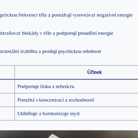
getickou frekvenci těla a pomáhají vyrovnávat negativní energie
straňovat blokády v těle a podporují proudění energie
ocionální stabilitu a posilují psychickou odolnost
Účinek
Podporuje lásku a sebeúctu
Pomáhá s koncentrací a rozhodností
Uklidňuje a harmonizuje mysl