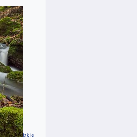
jak je