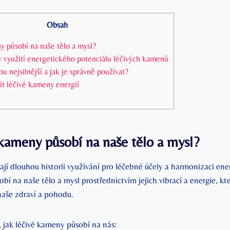
Obsah
y působí na naše tělo a mysl?
y využití energetického potenciálu léčivých kamenů
u nejsilnější a jak je správně používat?
bít léčivé kameny energií
 kameny působí na naše tělo a mysl?
í dlouhou historii využívání pro léčebné účely a harmonizaci energ
í na naše tělo a mysl prostřednictvím jejich vibrací a energie, k
 naše zdraví a pohodu.
 jak léčivé kameny působí na nás: