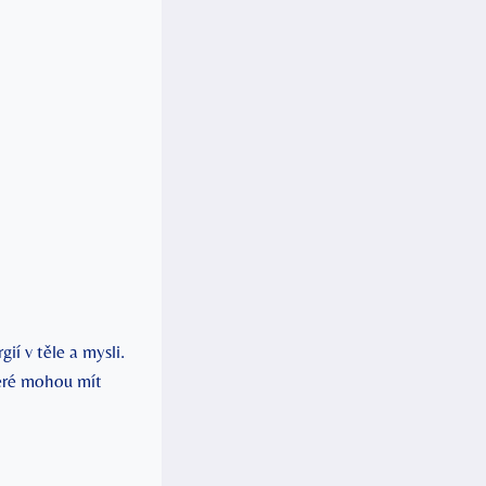
ií v těle a mysli.
teré mohou mít