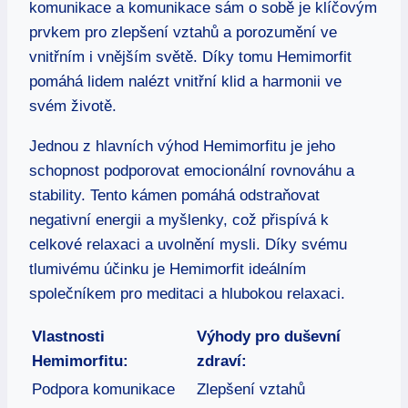
komunikace a komunikace sám o sobě je klíčovým
prvkem pro zlepšení vztahů a porozumění ve
vnitřním i vnějším světě. Díky tomu Hemimorfit
pomáhá lidem nalézt vnitřní klid a harmonii ve
svém životě.
Jednou z hlavních výhod Hemimorfitu je jeho
schopnost podporovat emocionální rovnováhu a
stability. Tento kámen pomáhá odstraňovat
negativní energii a myšlenky, což přispívá k
celkové relaxaci a uvolnění mysli. Díky svému
tlumivému účinku je Hemimorfit ideálním
společníkem pro meditaci a hlubokou relaxaci.
Vlastnosti
Výhody pro duševní
Hemimorfitu:
zdraví:
Podpora komunikace
Zlepšení vztahů