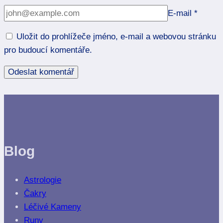
E-mail
*
Uložit do prohlížeče jméno, e-mail a webovou stránku
pro budoucí komentáře.
Blog
Astrologie
Čakry
Léčivé Kameny
Runy