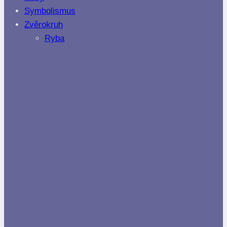
Symbolismus
Zvěrokruh
Ryba