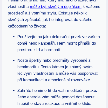
Hemimorfit je kámen, který má mnoho užitečných
vlastností a
může být skvělým doplňkem
k vašemu
prostředí a životnímu stylu. Existuje několik
skvělých způsobů, jak ho integrovat do vašeho
každodenního života:
Používejte ho jako dekorační prvek ve vašem
domě nebo kanceláři. Hemimorfit přináší do
prostoru klid a harmonii.
Noste šperky nebo předměty vyrobené z
hemimorfitu. Tento kámen je známý svými
léčivými vlastnostmi a může vás podporovat
při komunikaci a emocionální rovnováze.
Zahrňte hemimorfit do vaší meditační praxe.
Jeho energie vám může pomoci dosáhnout
hlubšího stavu relaxace a vnitřního klidu.