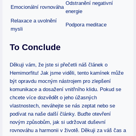
Odstranění negativní
Emocionální rovnováha
energie
Relaxace a uvolnění
Podpora meditace
mysli
To Conclude
Děkuji vám, že jste si přečetli náš článek o
Hemimorfitu! Jak jsme viděli, tento kamínek může
být opravdu mocným nástrojem pro zlepšení
komunikace a dosažení vnitřního klidu. Pokud se
chcete více dozvědět o jeho úžasných
vlastnostech, neváhejte se nás zeptat nebo se
podívat na naše další články. Buďte otevření
novým způsobům, jak si udržovat duševní
rovnováhu a harmonii v životě. Děkuji za váš čas a