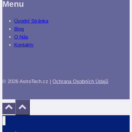
Menu
Úvodní Stránka
Blog
O Nás
Kontakty
© 2026 AstroTech.cz |
Ochrana Osobních Údajů