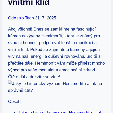
vnitřní klid
Od
Astro Tech
31. 7. 2025
Ahoj všichni! Dnes se zaměříme na fascinující
kámen nazývaný Hemimorfit, který je známý pro
svou schopnost podporovat lepší komunikaci a
vnitřní klid. Pokud se zajímáte o kameny a jejich
vliv na naši energii a duševní rovnováhu, určitě si
přečtěte dále. Hemimorfit vám může přinést mnoho
výhod pro vaše mentální a emocionální zdraví.
Čtěte dál a dozvíte se více!
Obsah
Jaký je historický význam Hemimorfitu a jak