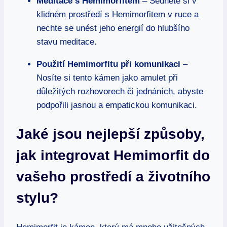
Meditace s Hemimorfitem
– Sedněte si v
klidném prostředí s Hemimorfitem v ruce a
nechte se unést jeho energií do hlubšího
stavu meditace.
Použití Hemimorfitu při komunikaci
–
Nosíte si tento kámen jako amulet při
důležitých rozhovorech či jednáních, abyste
podpořili jasnou a empatickou komunikaci.
Jaké jsou nejlepší způsoby,
jak integrovat Hemimorfit do
vašeho prostředí a životního
stylu?