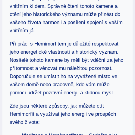
vnitřním klidem. Správné čtení tohoto kamene a
ctění jeho historického významu může přinést do
vašeho života harmonii a posílení spojení s vaším
vnitřním já.
Při práci s Hemimorfitem je důležité respektovat
jeho energetické vlastnosti a historický význam.
Nositelé tohoto kamene by měli být vděční za jeho
přítomnost a věnovat mu náležitou pozornost.
Doporučuje se umístit ho na vyvážené místo ve
vašem domě nebo pracovně, kde vám může
pomoci udržet pozitivní energii a klidnou mysl.
Zde jsou některé způsoby, jak můžete ctít
Hemimorfit a využívat jeho energii ve prospěch
svého života: