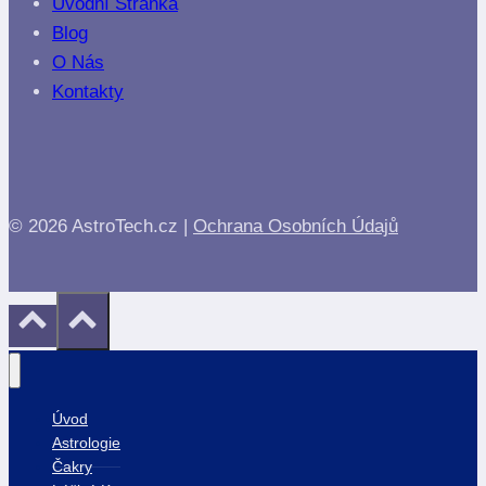
Úvodní Stránka
Blog
O Nás
Kontakty
© 2026 AstroTech.cz |
Ochrana Osobních Údajů
Úvod
Astrologie
Čakry