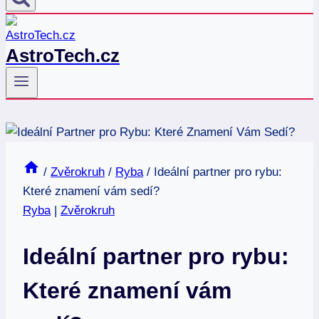
AstroTech.cz
/
Zvěrokruh
/
Ryba
/
Ideální partner pro rybu:
Které znamení vám sedí?
Ryba
|
Zvěrokruh
Ideální partner pro rybu:
Které znamení vám