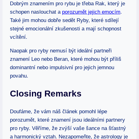
Dobrým znamením pro rybu je třeba Rak, který je
schopen naslouchat a
porozumět jejich emocím
.
Také jim mohou dobře sedět Ryby, které sdílejí
stejné emocionální zkušenosti a mají schopnost
vcítění.
Naopak pro ryby nemusí být ideální partneři
znamení Leo nebo Beran, které mohou být příliš
dominantní nebo impulsivní pro jejich jemnou
povahu.
Closing Remarks
Doufáme, že vám náš článek pomohl lépe
porozumět, které znamení jsou ideálními partnery
pro ryby. Věříme, že zvýší vaše šance na šťastný
a harmonický vztah. Nezapomeňte, že astrology je