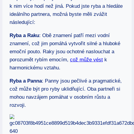
k nim více hodí než jiná. Pokud jste ryba a hledáte
ideálního partnera, možná byste měli zvážit
následující:
Ryba a Raku
: Obě znamení patří mezi vodní
znamení, což jim pomáhá vytvořit silné a hluboké
emoční pouto. Raky jsou ochotné naslouchat a
porozumět rybím emocím,
což může vést
k
harmonickému vztahu.
Ryba a Panna
: Panny jsou pečlivé a pragmatické,
což může být pro ryby uklidňující. Oba partneři si
mohou navzájem pomáhat v osobním růstu a
rozvoji.