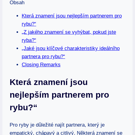
Obsah
Která znamení jsou nejlepším partnerem pro
rybu?“
„Z jakého znamení se vyhýbat, pokud jste
ryba?“
„Jaké jsou klíčové charakteristiky ideálního
partnera pro rybu?“
Closing Remarks
Která znamení jsou
nejlepším partnerem pro
rybu?“
Pro ryby je důležité najít partnera, který je
empatický, chápavý a citlivý. Některá znamení se