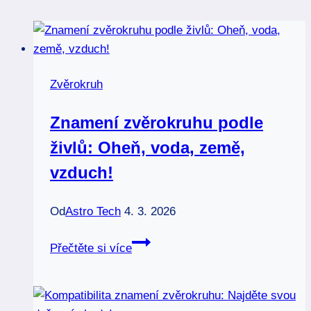
Zvěrokruh
Znamení zvěrokruhu podle
živlů: Oheň, voda, země,
vzduch!
Od
Astro Tech
4. 3. 2026
Znamení
Přečtěte si více
zvěrokruhu
podle
živlů: