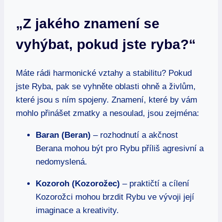
„Z jakého znamení se
vyhýbat, pokud jste ryba?“
Máte rádi harmonické vztahy a stabilitu? Pokud
jste Ryba, pak se vyhněte oblasti ohně a živlům,
které jsou s ním spojeny. Znamení, které by vám
mohlo přinášet zmatky a nesoulad, jsou zejména:
Baran (Beran)
– rozhodnutí a akčnost
Berana mohou být pro Rybu příliš agresivní a
nedomyslená.
Kozoroh (Kozorožec)
– praktičtí a cílení
Kozorožci mohou brzdit Rybu ve vývoji její
imaginace a kreativity.