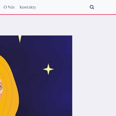
O Nás
Kontakty