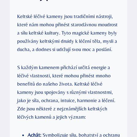
Keltské léčivé kameny jsou tradičními nástroji,
které nám mohou přinést starodávnou moudrost
a sílu keltské kultury. Tyto magické kameny byly
používány keltskými druidy k léčení těla, mysli a
ducha, a dodnes si udržují svou moc a poslání.
S každým kamenem přichází určitá energie a
léčivé vlastnosti, které mohou přinést mnoho
benefitů do našeho života. Keltské léčivé
kameny jsou spojovány s různými vlastnostmi,
jako je síla, ochrana, intuice, harmonie a léčení.
Zde jsou některé z nejznámějších keltských
léčivých kamenů a jejich význam:
Achát:
Symbolizuje sílu, bohatství a ochranu