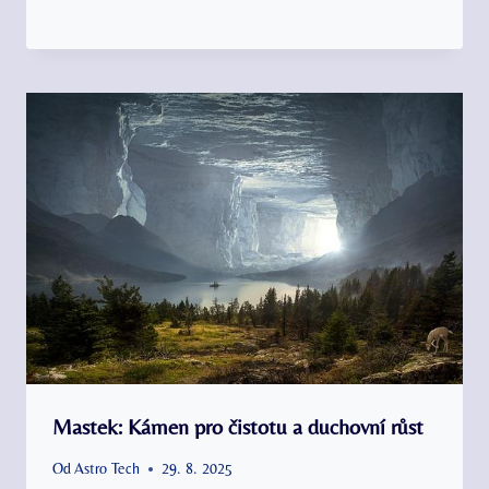
Mastek: Kámen pro čistotu a duchovní růst
Od
Astro Tech
29. 8. 2025