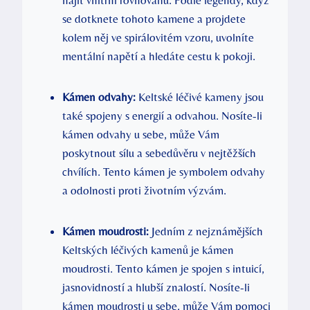
se dotknete tohoto kamene a projdete
kolem něj ve spirálovitém vzoru, uvolníte
mentální napětí a hledáte cestu k pokoji.
Kámen odvahy:
Keltské léčivé kameny jsou
také spojeny s energií a odvahou. Nosíte-li
kámen odvahy u sebe, může Vám
poskytnout sílu a sebedůvěru v nejtěžších
chvílích. Tento kámen je symbolem odvahy
a odolnosti proti životním výzvám.
Kámen moudrosti:
Jedním z nejznámějších
Keltských léčivých kamenů je kámen
moudrosti. Tento kámen je spojen s intuicí,
jasnovidností a hlubší znalostí. Nosíte-li
kámen moudrosti u sebe, může Vám pomoci