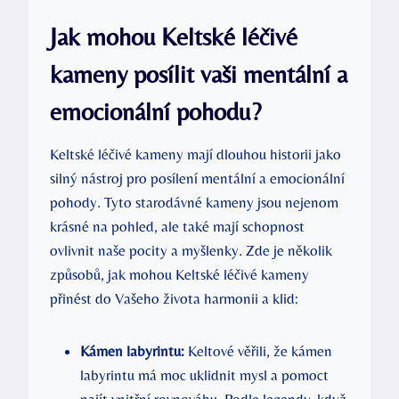
Jak mohou Keltské léčivé
kameny posílit vaši mentální a
emocionální pohodu?
Keltské léčivé kameny mají dlouhou historii jako
silný nástroj pro posílení mentální a emocionální
pohody. Tyto starodávné kameny jsou nejenom
krásné na pohled, ale také mají schopnost
ovlivnit naše pocity a myšlenky. Zde je několik
způsobů, jak mohou Keltské léčivé kameny
přinést do Vašeho života harmonii a klid:
Kámen labyrintu:
Keltové věřili, že kámen
labyrintu má moc uklidnit mysl a pomoct
najít vnitřní rovnováhu. Podle legendy, když