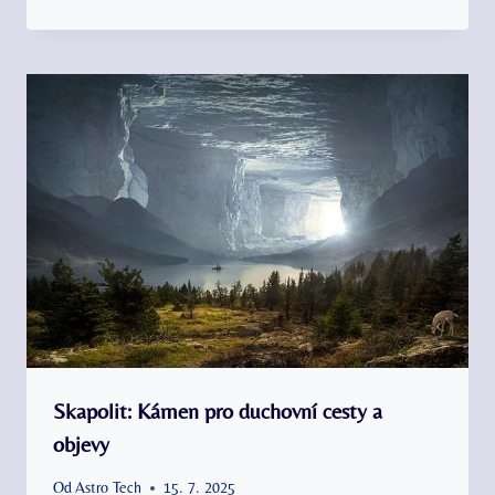
Skapolit: Kámen pro duchovní cesty a
objevy
Od
Astro Tech
15. 7. 2025