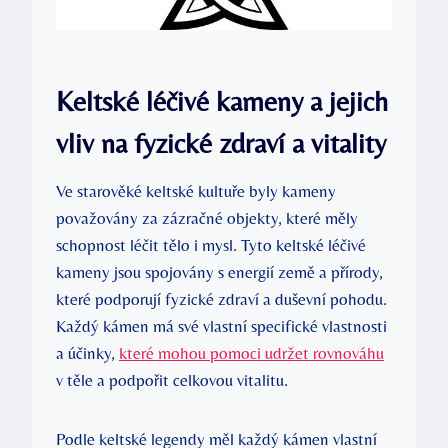
Keltské léčivé kameny a jejich
vliv na fyzické zdraví a vitality
Ve starověké keltské kultuře byly kameny
považovány za zázračné objekty, které měly
schopnost léčit tělo i mysl. Tyto keltské léčivé
kameny jsou spojovány s energií země a přírody,
které podporují fyzické zdraví a duševní pohodu.
Každý kámen má své vlastní specifické vlastnosti
a účinky,
které mohou pomoci udržet rovnováhu
v těle a podpořit celkovou vitalitu.
Podle keltské legendy měl každý kámen vlastní