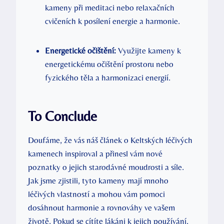
kameny při meditaci nebo relaxačních
cvičeních k posílení energie a harmonie.
Energetické očištění:
Využijte kameny k
energetickému očištění prostoru nebo
fyzického těla a harmonizaci energií.
To Conclude
Doufáme, že vás náš článek o Keltských léčivých
kamenech inspiroval a přinesl vám nové
poznatky o jejich starodávné moudrosti a síle.
Jak jsme zjistili, tyto kameny mají mnoho
léčivých vlastností a mohou vám pomoci
dosáhnout harmonie a rovnováhy ve vašem
životě. Pokud se cítíte lákáni k jejich používání,