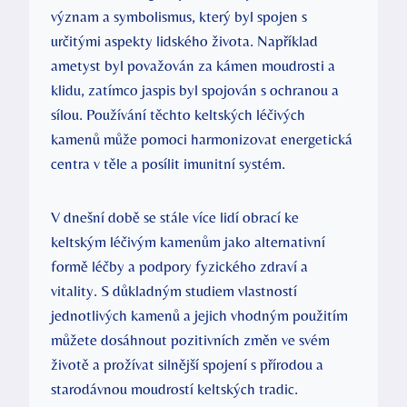
význam a symbolismus, který byl spojen s
určitými aspekty lidského života. Například
ametyst byl považován za kámen moudrosti a
klidu, zatímco jaspis byl spojován s ochranou a
sílou. Používání těchto keltských léčivých
kamenů může pomoci harmonizovat energetická
centra v těle a posílit imunitní systém.
V dnešní době se stále více lidí obrací ke
keltským léčivým kamenům jako alternativní
formě léčby a podpory fyzického zdraví a
vitality. S důkladným studiem vlastností
jednotlivých kamenů a jejich vhodným použitím
můžete dosáhnout pozitivních změn ve svém
životě a prožívat silnější spojení s přírodou a
starodávnou moudrostí keltských tradic.