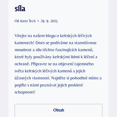
síla
Od
Astro Tech
29. 9. 2025
Vítejte na našem blogu o keltských léčivých
kamenech! Dnes se podíváme na starodávnou
moudrost a sílu těchto fascinujících kamenů,
které byly používány keltskými lidmi k léčení a
ochraně. Připravte se na objevení tajemného
světa keltských léčivých kamenů a jejich
úžasných vlastností. Najděte si pohodlné místo a
pojďte s námi poznávat jejich prokleté
schopnosti!
Obsah