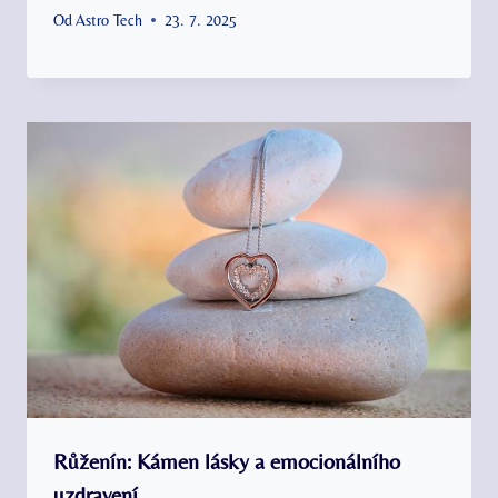
Od
Astro Tech
23. 7. 2025
Růženín: Kámen lásky a emocionálního
uzdravení