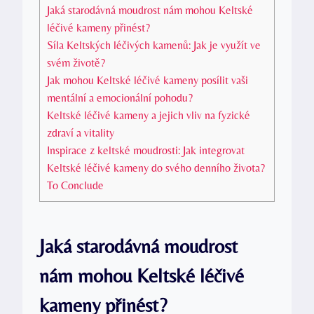
Jaká starodávná moudrost nám mohou Keltské
léčivé kameny přinést?
Síla Keltských léčivých kamenů: Jak je využít ve
svém životě?
Jak mohou Keltské léčivé kameny posílit vaši
mentální a emocionální pohodu?
Keltské léčivé kameny a jejich vliv na fyzické
zdraví a vitality
Inspirace z keltské moudrosti: Jak integrovat
Keltské léčivé kameny do svého denního života?
To Conclude
Jaká starodávná moudrost
nám mohou Keltské léčivé
kameny přinést?