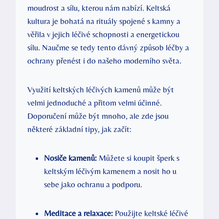
moudrost a sílu, kterou nám nabízí. Keltská
kultura je bohatá na rituály spojené s kamny a
věřila v jejich léčivé schopnosti a energetickou
sílu. Naučme se tedy tento dávný způsob léčby a
ochrany přenést i do našeho moderního světa.
Využití keltských léčivých kamenů může být
velmi jednoduché a přitom velmi účinné.
Doporučení může být mnoho, ale zde jsou
některé základní tipy, jak začít:
Nosiče kamenů:
Můžete si koupit šperk s
keltským léčivým kamenem a nosit ho u
sebe jako ochranu a podporu.
Meditace a relaxace:
Použijte keltské léčivé