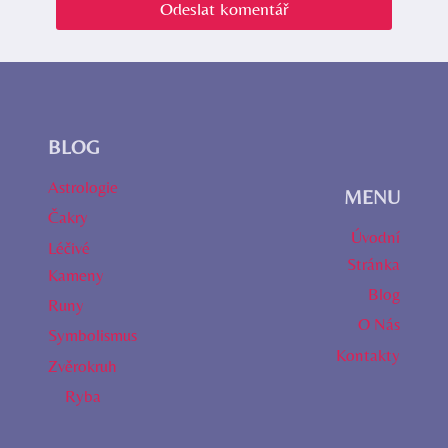
BLOG
Astrologie
MENU
Čakry
Úvodní
Léčivé
Stránka
Kameny
Blog
Runy
O Nás
Symbolismus
Kontakty
Zvěrokruh
Ryba