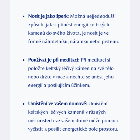
Nosit je jako šperk:
Možná nejjednodušší
způsob, jak si přinést energii keltských
kamenů do svého života, je nosit je ve
formě náhrdelníku, náramku nebo prstenu.
Používat je při meditaci:
Při meditaci si
položte keltský léčivý kámen na své tělo
nebo držte v ruce a nechte se unést jeho
energií a posilujícím účinkem.
Umístění ve vašem domově:
Umístění
keltských léčivých kamenů v různých
místnostech ve vašem domě může pomoci
vyčistit a posílit energetické pole prostoru.