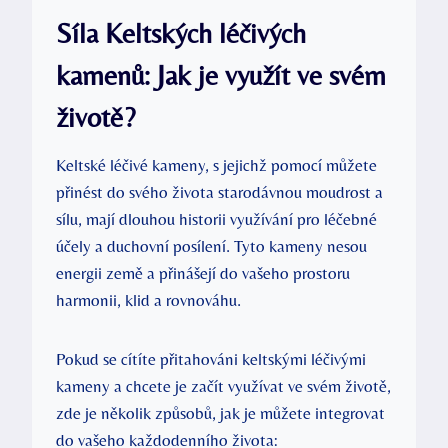
Síla Keltských léčivých
kamenů: Jak je využít ve svém
životě?
Keltské léčivé kameny, s jejichž pomocí můžete
přinést do svého života starodávnou moudrost a
sílu, mají dlouhou historii využívání pro léčebné
účely a duchovní posílení. Tyto kameny nesou
energii země a přinášejí do vašeho prostoru
harmonii, klid a rovnováhu.
Pokud se cítíte přitahováni keltskými léčivými
kameny a chcete je začít využívat ve svém životě,
zde je několik způsobů, jak je můžete integrovat
do vašeho každodenního života: