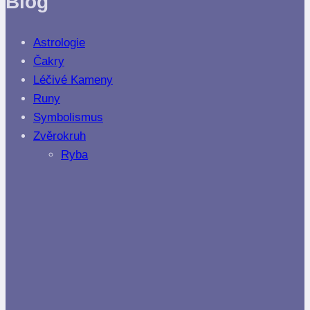
Blog
Astrologie
Čakry
Léčivé Kameny
Runy
Symbolismus
Zvěrokruh
Ryba