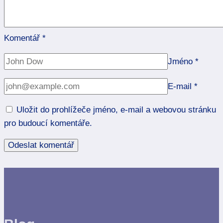
Komentář
*
Jméno
*
E-mail
*
Uložit do prohlížeče jméno, e-mail a webovou stránku
pro budoucí komentáře.