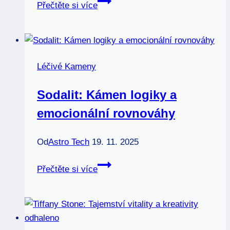
Pietersit:
Přečtěte si více
Bouřkový
kámen
pro
změnu
Léčivé Kameny
a
intuici
Sodalit: Kámen logiky a
emocionální rovnováhy
Od
Astro Tech
19. 11. 2025
Sodalit:
Přečtěte si více
Kámen
logiky
a
emocionální