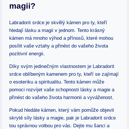
magii?
Labradorit srdce je skvělý kámen pro ty, kteří
hledají lásku a magii v jednom. Tento krásný
kámen má mnoho výhod a přínosů, které mohou
posílit vaše vztahy a přinést do vašeho života
pozitivní energii.
Díky svým jedinečným vlastnostem je Labradorit
srdce oblíbeným kamenem pro ty, kteří se zajímají
o esoteriku a spiritualitu. Tento kámen může
pomoci rozvíjet vaše schopnosti lásky a magie a
přinést do vašeho života harmonii a vyváženost.
Pokud hledáte kámen, který vám pomůže objevit
skryté síly lásky a magie, pak je Labradorit srdce
tou správnou volbou pro vás. Dejte mu šanci a