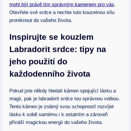
mohl být právě tím správným kamenem pro vás
.
Otevřete své srdce a nechte tuto kouzelnou sílu
proniknout do vašeho života.
Inspirujte se kouzlem
Labradorit srdce: tipy na
jeho použití do
každodenního života
Pokud jste někdy hledali kámen spojující lásku a
magii, pak je labradorit srdce tou správnou volbou.
Tento kámen je známý svou schopností rozvíjet
lásku k sobě samému i k ostatním a zároveň
přináší magickou energii do vašeho života.