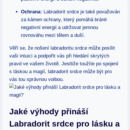
Ochrana:
Labradorit srdce je také považován
za kámen ochrany, který pomáhá bránit
negativní energii a udržovat jemnou
rovnováhu mezi tělem a duší.
Věří se, že nošení labradoritu srdce může posílit
vaši intuici a podpořit vás při hledání skrytých
pravd ve vašem životě. Jestliže toužíte po spojení
s láskou a magií, labradorit srdce může být pro
vás tou správnou volbou.
Jaké výhody přináší
Labradorit srdce pro lásku a