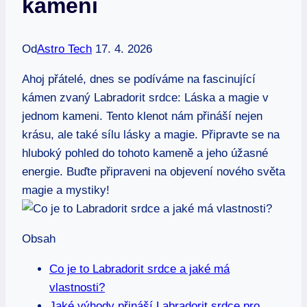
kameni
Od
Astro Tech
17. 4. 2026
Ahoj přátelé, dnes se podíváme na fascinující
kámen zvaný Labradorit srdce: Láska a magie v
jednom kameni. Tento klenot nám přináší nejen
krásu, ale také sílu lásky a magie. Připravte se na
hluboký pohled do tohoto kameně a jeho úžasné
energie. Buďte připraveni na objevení nového světa
magie a mystiky!
Obsah
Co je to Labradorit srdce a jaké má
vlastnosti?
Jaké výhody přináší Labradorit srdce pro