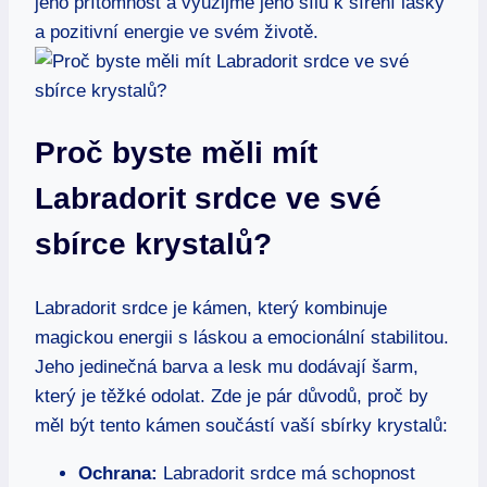
jeho přítomnost a využijme jeho sílu k šíření lásky
a pozitivní energie ve svém životě.
Proč byste měli mít
Labradorit srdce ve své
sbírce krystalů?
Labradorit srdce je kámen, který kombinuje
magickou energii s láskou a emocionální stabilitou.
Jeho jedinečná barva a lesk mu dodávají šarm,
který je těžké odolat. Zde je pár důvodů, proč by
měl být tento kámen součástí vaší sbírky krystalů:
Ochrana:
Labradorit srdce má schopnost