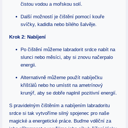
čistou vodou a mořskou solí.
Další možností je čištění pomocí kouře
svíčky, kadidla nebo bílého šalvěje.
Krok 2: Nabíjení
Po čištění můžeme labradorit srdce nabít na
slunci nebo měsíci, aby si znovu načerpalo
energii.
Alternativně můžeme použít nabíječku
křišťálů nebo ho umístit na ametrínový
krunýř, aby se dobře naplnil pozitivní energií.
S pravidelným čištěním a nabíjením labradoritu
srdce si tak vytvoříme silný spojenec pro naše
magické a energetické práce. Buďme vděční za