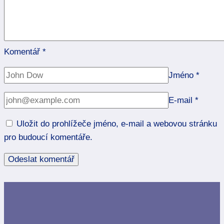
Komentář
*
Jméno
*
E-mail
*
Uložit do prohlížeče jméno, e-mail a webovou stránku
pro budoucí komentáře.