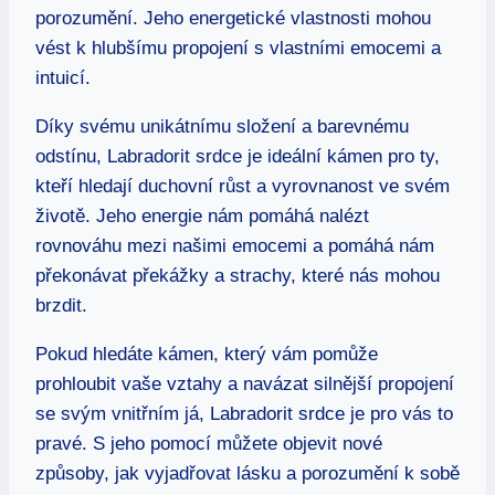
porozumění. Jeho energetické vlastnosti mohou
vést k hlubšímu propojení s vlastními emocemi a
intuicí.
Díky svému unikátnímu složení a barevnému
odstínu, Labradorit srdce je ideální kámen pro ty,
kteří hledají duchovní růst a vyrovnanost ve svém
životě. Jeho energie nám pomáhá nalézt
rovnováhu mezi našimi emocemi a pomáhá nám
překonávat překážky a strachy, které nás mohou
brzdit.
Pokud hledáte kámen, který vám pomůže
prohloubit vaše vztahy a navázat silnější propojení
se svým vnitřním já, Labradorit srdce je pro vás to
pravé. S jeho pomocí můžete objevit nové
způsoby, jak vyjadřovat lásku a porozumění k sobě