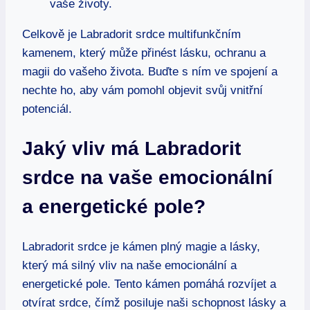
vaše životy.
Celkově je Labradorit srdce multifunkčním
kamenem, který může přinést lásku, ochranu a
magii do vašeho života. Buďte s ním ve spojení a
nechte ho, aby vám pomohl objevit svůj vnitřní
potenciál.
Jaký vliv má Labradorit
srdce na vaše emocionální
a energetické pole?
Labradorit srdce je kámen plný magie a lásky,
který má silný vliv na naše emocionální a
energetické pole. Tento kámen pomáhá rozvíjet a
otvírat srdce, čímž posiluje naši schopnost lásky a