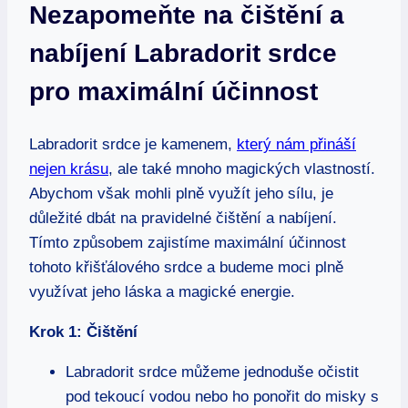
Nezapomeňte na čištění a
nabíjení Labradorit srdce
pro maximální účinnost
Labradorit srdce je kamenem,
který nám přináší
nejen krásu
, ale také mnoho magických vlastností.
Abychom však mohli plně využít jeho sílu, je
důležité dbát na pravidelné čištění a nabíjení.
Tímto způsobem zajistíme maximální účinnost
tohoto křišťálového srdce a budeme moci plně
využívat jeho láska a magické energie.
Krok 1: Čištění
Labradorit srdce můžeme jednoduše očistit
pod tekoucí vodou nebo ho ponořit do misky s