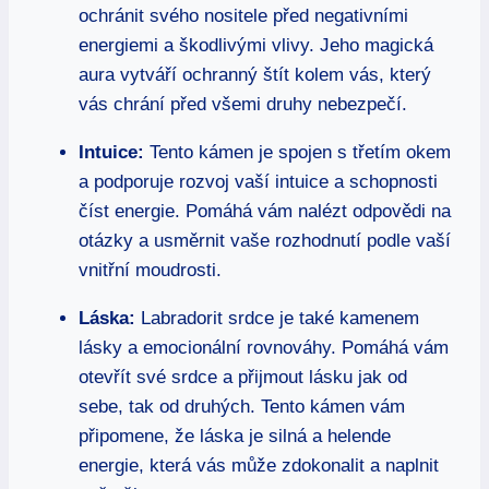
ochránit svého nositele před negativními
energiemi a škodlivými vlivy. Jeho magická
aura vytváří ochranný štít kolem vás, který
vás chrání před všemi druhy nebezpečí.
Intuice:
Tento kámen je spojen s třetím okem
a podporuje rozvoj vaší intuice a schopnosti
číst energie. Pomáhá vám nalézt odpovědi na
otázky a usměrnit vaše rozhodnutí podle vaší
vnitřní moudrosti.
Láska:
Labradorit srdce je také kamenem
lásky a emocionální rovnováhy. Pomáhá vám
otevřít své srdce a přijmout lásku jak od
sebe, tak od druhých. Tento kámen vám
připomene, že láska je silná a helende
energie, která vás může zdokonalit a naplnit