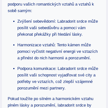
podporu vašich romantických vztahů a vztahů k
sobě samým:
Zvýšení sebevědomí: Labradorit srdce může
posílit vaši sebedůvěru a pomoci vám
překonat překážky při hledání lásky.
Harmonizace vztahů: Tento kámen může
pomoci vyčistit negativní energii ve vztazích
a přinést do nich harmonii a porozumění.
Podpora komunikace: Labradorit srdce může
posílit vaši schopnost vyjadřovat své city a
potřeby ve vztazích, což zlepší vzájemné
porozumění mezi partnery.
Pokud toužíte po silném a harmonickém vztahu
plném lásky a porozumění, labradorit srdce by