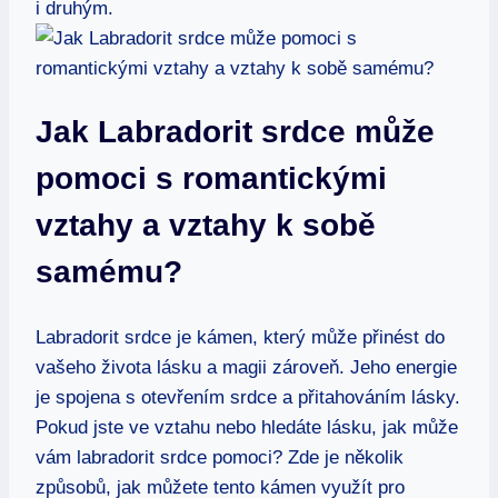
i druhým.
Jak Labradorit srdce může
pomoci s romantickými
vztahy a vztahy k sobě
samému?
Labradorit srdce je kámen, který může přinést do
vašeho života lásku a magii zároveň. Jeho energie
je spojena s otevřením srdce a přitahováním lásky.
Pokud jste ve vztahu nebo hledáte lásku, jak může
vám labradorit srdce pomoci? Zde je několik
způsobů, jak můžete tento kámen využít pro