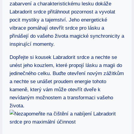
zabarvení a charakteristickému lesku dokáže
Labradorit srdce přitáhnout pozornost a vyvolat
pocit mystiky a tajemství. Jeho energetické
vibrace pomáhají otevřít srdce pro lásku a
přinášejí do vašeho života magické synchronicity a
inspirující momenty.
Dopřejte si kousek Labradorit srdce a nechte se
unést jeho kouzlem, které propojí lásku a magii do
jedinečného celku. Buďte otevření novým zážitkům
a nechte se unášet proudem energie tohoto
kameně, který vám může otevřít dveře k
nevídaným možnostem a transformaci vašeho
života.