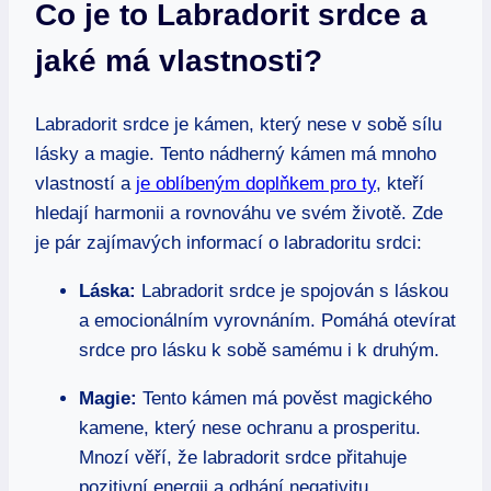
Co je to Labradorit srdce a
jaké má vlastnosti?
Labradorit srdce je kámen, který nese v sobě sílu
lásky a magie. Tento nádherný kámen má mnoho
vlastností a
je oblíbeným doplňkem pro ty
, kteří
hledají harmonii a rovnováhu ve svém životě. Zde
je pár zajímavých informací o labradoritu srdci:
Láska:
Labradorit srdce je spojován s láskou
a emocionálním vyrovnáním. Pomáhá otevírat
srdce pro lásku k sobě samému i k druhým.
Magie:
Tento kámen má pověst magického
kamene, který nese ochranu a prosperitu.
Mnozí věří, že labradorit srdce přitahuje
pozitivní energii a odhání negativitu.