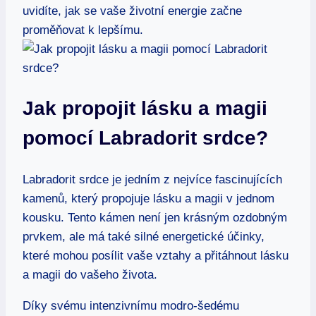
uvidíte, jak se vaše životní energie začne
proměňovat k lepšímu.
Jak propojit lásku a magii
pomocí Labradorit srdce?
Labradorit srdce je jedním z nejvíce fascinujících
kamenů, který propojuje lásku a magii v jednom
kousku. Tento kámen není jen krásným ozdobným
prvkem, ale má také silné energetické účinky,
které mohou posílit vaše vztahy a přitáhnout lásku
a magii do vašeho života.
Díky svému intenzivnímu modro-šedému