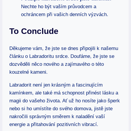
Nechte ho být vaším průvodcem a
ochráncem při vašich denních výzvách.
To Conclude
Děkujeme vám, že jste se dnes připojili k našemu
článku o Labradoritu srdce. Doufáme, že jste se
dozvěděli něco nového a zajímavého o této
kouzelné kameni.
Labradorit není jen krásným a fascinujícím
kamínkem, ale také má schopnost přinést lásku a
magii do vašeho života. Ať už ho nosíte jako šperk
nebo si ho umístíte do svého domova, jistě jste
nakročili správným směrem k naladění vaší
energie a přitahování pozitivních vibrací.