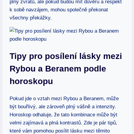
plný zvratů, ale pokud budou mít důvěru a respekt
k sobě navzájem, mohou společně překonat
všechny překážky.
Tipy pro posílení lásky mezi
Rybou a Beranem podle
horoskopu
Pokud jde o vztah mezi Rybou a Beranem, může
být bouřlivý, ale zároveň plný vášně a intenzity.
Horoskop odhaluje, že tato kombinace může být
velmi zajímavá a plná kontrastů. Zde je pár tipů,
které vám pomohou posílit lásku mezi těmito