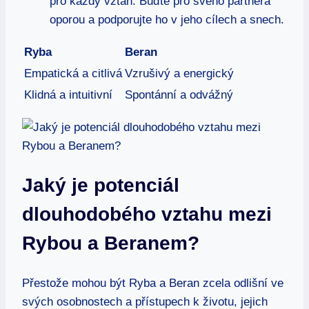
pro každý vztah. Buďte pro svého partnera
oporou a podporujte ho v jeho cílech a snech.
Ryba
Beran
Empatická a citlivá
Vzrušivý a energický
Klidná a intuitivní
Spontánní a odvážný
Jaký je potenciál
dlouhodobého vztahu mezi
Rybou a Beranem?
Přestože mohou být Ryba a Beran zcela odlišní ve
svých osobnostech a přístupech k životu, jejich