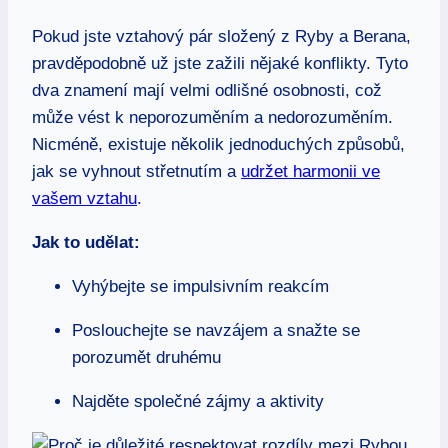
Pokud jste vztahový pár složený z Ryby a Berana,
pravděpodobně už jste zažili nějaké konflikty. Tyto
dva znamení mají velmi odlišné osobnosti, což
může vést k neporozuměním a nedorozuměním.
Nicméně, existuje několik jednoduchých způsobů,
jak se vyhnout střetnutím a
udržet harmonii ve
vašem vztahu
.
Jak to udělat:
Vyhýbejte se impulsivním reakcím
Poslouchejte se navzájem a snažte se
porozumět druhému
Najděte společné zájmy a aktivity