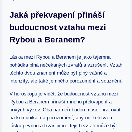
Jaká překvapení přináší
budoucnost vztahu mezi
Rybou a Beranem?
Láska mezi Rybou a Beranem je jako tajemná
pohádka plná nečekaných zvratů a vzrušení. Vztah
těchto dvou znamení může být plný vášně a
intenzity, ale také jemného porozumění a souznění.
V horoskopu je vidět, že budoucnost vztahu mezi
Rybou a Beranem přináší mnoho překvapení a
nových výzev. Oba partneři budou muset pracovat
na komunikaci a porozumění, aby udrželi svou
lásku pevnou a trvanlivou. Jejich vztah může být