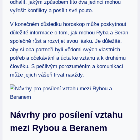
odhalit, jakým způsobem tito dva jedinci mohou
vyřešit konflikty a posílit své pouto.
V konečném důsledku horoskop může poskytnout
důležité informace o tom, jak mohou Ryba a Beran
společně růst a rozvíjet svou lásku. Je důležité,
aby si oba partneři byli vědomi svých vlastních
potřeb a očekávání a úcta ke vztahu a k druhému
člověku. S pečlivým porozuměním a komunikací
může jejich vášeň trvat navždy.
Návrhy pro posílení vztahu
mezi Rybou a Beranem