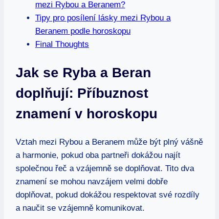
mezi Rybou a Beranem?
Tipy pro posílení lásky mezi Rybou a
Beranem podle horoskopu
Final Thoughts
Jak se Ryba a Beran
doplňují: Příbuznost
znamení v horoskopu
Vztah mezi Rybou a Beranem může být plný vášně
a harmonie, pokud oba partneři dokážou najít
společnou řeč a vzájemně se doplňovat. Tito dva
znamení se mohou navzájem velmi dobře
doplňovat, pokud dokážou respektovat své rozdíly
a naučit se vzájemně komunikovat.