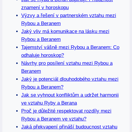
znamení v horoskopu
Výzvy a řešení v partnerském vztahu mezi
Rybou a Beranem
Jaký vliv má komunikace na lásku mezi
Rybou a Beranem
Tajemství vášně mezi Rybou a Beranem: Co
odhaluje horoskop?
Návrhy pro posílení vztahu mezi Rybou a
Beranem
Jaký je potenciál dlouhodobého vztahu mezi
Rybou a Beranem?
Jak se vyhnout konfliktům a udržet harmonii
ve vztahu Ryby a Berana
Proč je důležité respektovat rozdíly mezi
Rybou a Beranem ve vztahu?
Jaká překvapení přináší budoucnost vztahu