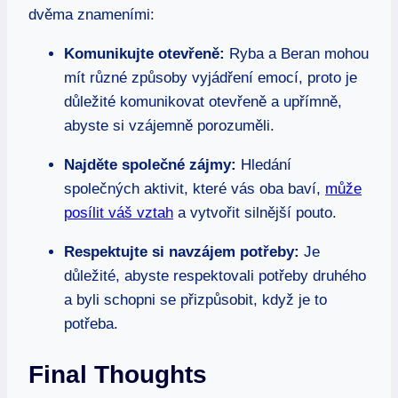
dvěma znameními:
Komunikujte otevřeně:
Ryba a Beran mohou
mít různé způsoby vyjádření emocí, proto je
důležité komunikovat otevřeně a upřímně,
abyste si vzájemně porozuměli.
Najděte společné zájmy:
Hledání
společných aktivit, které vás oba baví,
může
posílit váš vztah
a vytvořit silnější pouto.
Respektujte si navzájem potřeby:
Je
důležité, abyste respektovali potřeby druhého
a byli schopni se přizpůsobit, když je to
potřeba.
Final Thoughts