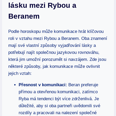
lásku mezi Rybou a
Beranem
Podle horoskopu může komunikace hrát klíčovou
roli v vztahu mezi Rybou a Beranem. Oba znamení
mají své vlastní způsoby vyjadřování lásky a
potřebují najít společnou jazykovou rovnováhu,
která jim umožní porozumět si navzájem. Zde jsou
některé způsoby, jak komunikace může ovlivnit
jejich vztah:
Přesnost v komunikaci:
Beran preferuje
přímou a otevřenou komunikaci, zatímco
Ryba má tendenci být více zdrženlivá. Je
důležité, aby si oba partneři uvědomili své
rozdíly a pracovali na nalezení společné