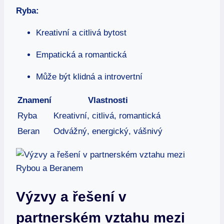
Ryba:
Kreativní a citlivá bytost
Empatická a romantická
Může být klidná a introvertní
Znamení
Vlastnosti
Ryba
Kreativní, citlivá, romantická
Beran
Odvážný, energický, vášnivý
Výzvy a řešení v
partnerském vztahu mezi