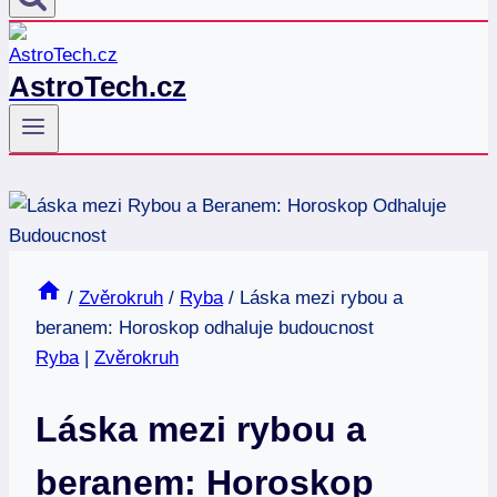
AstroTech.cz
/
Zvěrokruh
/
Ryba
/
Láska mezi rybou a
beranem: Horoskop odhaluje budoucnost
Ryba
|
Zvěrokruh
Láska mezi rybou a
beranem: Horoskop