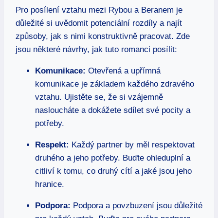
Pro posílení vztahu mezi Rybou a Beranem je
důležité si uvědomit potenciální rozdíly a najít
způsoby, jak s nimi konstruktivně pracovat. Zde
jsou některé návrhy, jak tuto romanci posílit:
Komunikace:
Otevřená a upřímná
komunikace je základem každého zdravého
vztahu. Ujistěte se, že si vzájemně
nasloucháte a dokážete sdílet své pocity a
potřeby.
Respekt:
Každý partner by měl respektovat
druhého a jeho potřeby. Buďte ohleduplní a
citliví k tomu, co druhý cítí a jaké jsou jeho
hranice.
Podpora:
Podpora a povzbuzení jsou důležité