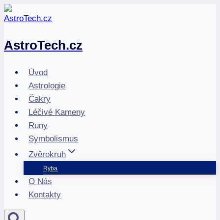
Přeskočit
na
obsah
AstroTech.cz
Úvod
Astrologie
Čakry
Léčivé Kameny
Runy
Symbolismus
Zvěrokruh
Ryba
O Nás
Kontakty