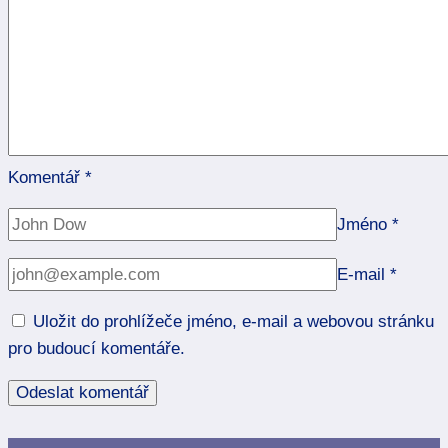
Komentář
*
Jméno
*
E-mail
*
Uložit do prohlížeče jméno, e-mail a webovou stránku
pro budoucí komentáře.