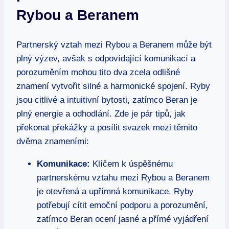
Rybou a Beranem
Partnerský vztah mezi Rybou a Beranem může být
plný výzev, avšak s odpovídající komunikací a
porozuměním mohou tito dva zcela odlišné
znamení vytvořit silné a harmonické spojení. Ryby
jsou citlivé a intuitivní bytosti, zatímco Beran je
plný energie a odhodlání. Zde je pár tipů, jak
překonat překážky a posílit svazek mezi těmito
dvěma znameními:
Komunikace:
Klíčem k úspěšnému
partnerskému vztahu mezi Rybou a Beranem
je otevřená a upřímná komunikace. Ryby
potřebují cítit emoční podporu a porozumění,
zatímco Beran ocení jasné a přímé vyjádření