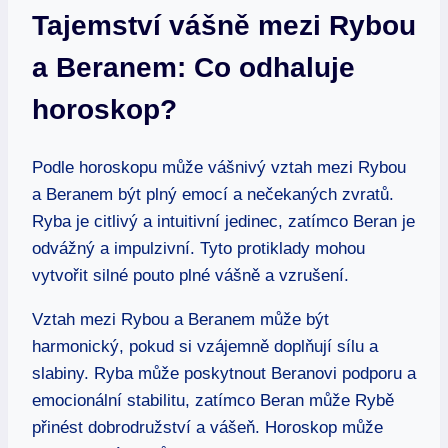
Tajemství vášně mezi Rybou
a Beranem: Co odhaluje
horoskop?
Podle horoskopu může vášnivý vztah mezi Rybou
a Beranem být plný emocí a nečekaných zvratů.
Ryba je citlivý a intuitivní jedinec, zatímco Beran je
odvážný a impulzivní. Tyto protiklady mohou
vytvořit silné pouto plné vášně a vzrušení.
Vztah mezi Rybou a Beranem může být
harmonický, pokud si vzájemně doplňují sílu a
slabiny. Ryba může poskytnout Beranovi podporu a
emocionální stabilitu, zatímco Beran může Rybě
přinést dobrodružství a vášeň. Horoskop může