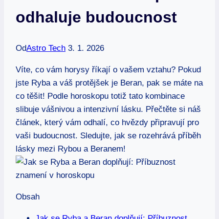
odhaluje budoucnost
Od
Astro Tech
3. 1. 2026
Víte, co vám horysy říkají o vašem vztahu? Pokud
jste Ryba a váš protějšek je Beran, pak se máte na
co těšit! Podle horoskopu totiž tato kombinace
slibuje vášnivou a intenzivní lásku. Přečtěte si náš
článek, který vám odhalí, co hvězdy připravují pro
vaši budoucnost. Sledujte, jak se rozehrává příběh
lásky mezi Rybou a Beranem!
Obsah
Jak se Ryba a Beran doplňují: Příbuznost