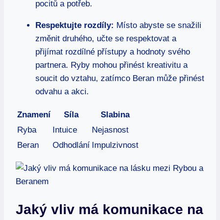
pocitů a potřeb.
Respektujte rozdíly:
Místo abyste se snažili
změnit druhého, učte se respektovat a
přijímat rozdílné přístupy a hodnoty svého
partnera. Ryby mohou přinést kreativitu a
soucit do vztahu, zatímco Beran může přinést
odvahu a akci.
Znamení
Síla
Slabina
Ryba
Intuice
Nejasnost
Beran
Odhodlání
Impulzivnost
Jaký vliv má komunikace na