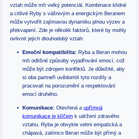
vztah může mít velký potenciál. Kombinace klidné
a citlivé Ryby s vášnivým a energickým Beranem
může vytvořit zajímavou dynamiku plnou výzev a
překvapení. Zde je několik faktorů, které by mohly
ovlivnit jejich dlouhodobý vztah:
Emoční kompatibilita:
Ryba a Beran mohou
mít odlišné způsoby vyjadřování emocí, což
může být zdrojem konfliktů. Je důležité, aby
si oba partneři uvědomili tyto rozdíly a
pracovali na porozumění a respektování
emocí druhého.
Komunikace:
Otevřená a
upřímná
komunikace je klíčem
k udržení zdravého
vztahu. Ryba je obvykle velmi empatická a
chápavá, zatímco Beran může být přímý a