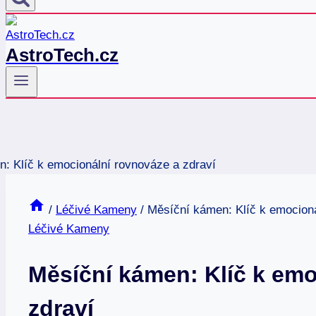
AstroTech.cz
/
Léčivé Kameny
/
Měsíční kámen: Klíč k emocioná
Léčivé Kameny
Měsíční kámen: Klíč k emo
zdraví