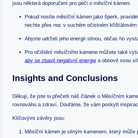
jsou některá doporučení pro péči o měsíční kámen:
Pokud nosíte měsíční kámen jako šperk, pravide
nechte přes noc v suchém očistném křišťálovém 
Abyste udrželi jeho energii silnou, občas ho vys
Pro očištění měsíčního kamene můžete také vytvoř
aby se zbavil negativní energie
a obnovil svou síl
Insights and Conclusions
Děkuji, že jste si přečetli náš článek o Měsíčním kam
rovnováhu a zdraví. Doufáme, že vám poskytl inspiraci
Klíčovými závěry jsou:
Měsíční kámen je silným kamenem, který může po