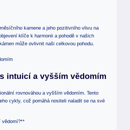
 měsíčního kamene a jeho pozitivního vlivu na
objevení klíče k harmonii a pohodě v našich
o kámen může ovlivnit naši celkovou pohodu.
 s intuicí a vyšším vědomím
cionální rovnováhou a vyšším vědomím. Tento
ho cykly, což pomáhá nositeli naladit se na své
ší vědomí?**