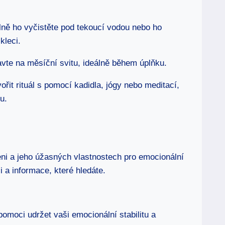
lně ho vyčistěte pod tekoucí vodou nebo ho
kleci.
tavte na měsíční svitu, ideálně během úplňku.
it rituál s pomocí kadidla, jógy nebo meditací,
u.
eni a jeho úžasných vlastnostech pro emocionální
 a informace, které hledáte.
moci udržet vaši emocionální stabilitu a