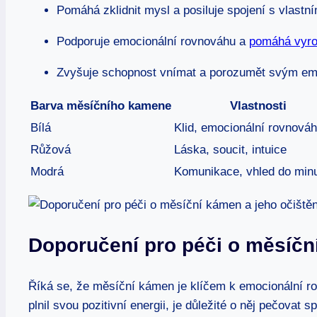
Pomáhá zklidnit mysl a posiluje spojení s vlastn
Podporuje emocionální rovnováhu a
pomáhá vyro
Zvyšuje schopnost vnímat a porozumět svým em
Barva měsíčního kamene
Vlastnosti
Bílá
Klid, emocionální rovnová
Růžová
Láska, soucit, intuice
Modrá
Komunikace, vhled do minu
Doporučení pro péči o měsíční
Říká se, že měsíční kámen je klíčem k emocionální r
plnil svou pozitivní energii, je důležité o něj pečova