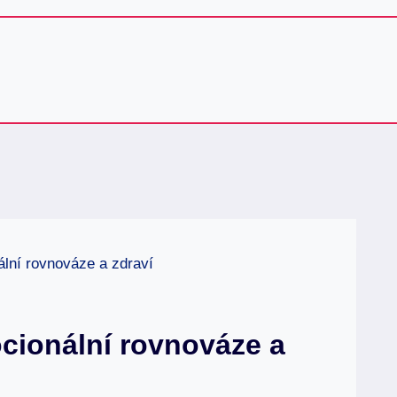
lní rovnováze a zdraví
cionální rovnováze a