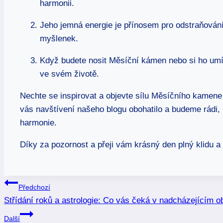
harmonii.
Jeho jemná energie je přínosem pro odstraňování
myšlenek.
Když budete nosit Měsíční kámen nebo si ho umí
ve svém životě.
Nechte se inspirovat a objevte sílu Měsíčního kamene
vás navštívení našeho blogu obohatilo a budeme rádi,
harmonie.
Díky za pozornost a přeji vám krásný den plný klidu a
Navigace
Předchozí
Střídání roků a astrologie: Co vás čeká v nadcházejícím o
pro
Další