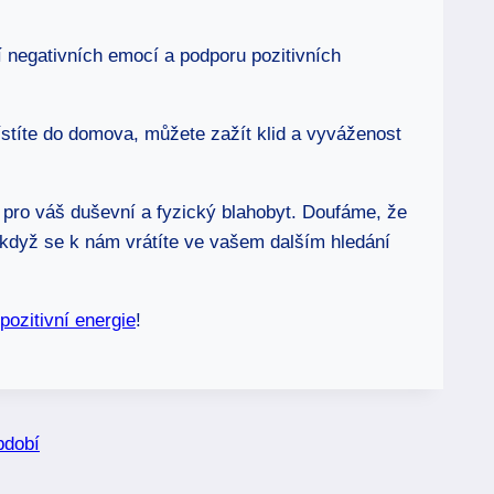
 negativních emocí a podporu pozitivních
stíte do domova, můžete zažít klid a vyváženost
 pro váš duševní a fyzický blahobyt. Doufáme, že
 když se k nám vrátíte ve vašem dalším hledání
pozitivní energie
!
bdobí