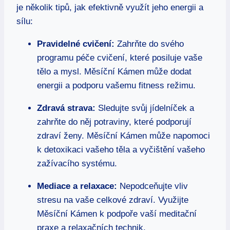
je několik tipů, jak efektivně využít jeho energii a
sílu:
Pravidelné cvičení:
Zahrňte do svého
programu péče cvičení, které posiluje vaše
tělo a mysl. Měsíční Kámen může dodat
energii a podporu vašemu fitness režimu.
Zdravá strava:
Sledujte svůj jídelníček a
zahrňte do něj potraviny, které podporují
zdraví ženy. Měsíční Kámen může napomoci
k detoxikaci vašeho těla a vyčištění vašeho
zažívacího systému.
Mediace a relaxace:
Nepodceňujte vliv
stresu na vaše celkové zdraví. Využijte
Měsíční Kámen k podpoře vaší meditační
praxe a relaxačních technik.