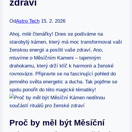
zdraví
Od
Astro Tech
15. 2. 2026
Ahoj, milé čtenářky! Dnes se podíváme na
starobylý kámen, který má moc transformovat vaši
ženskou energii a posílit vaše zdraví. Ano,
mluvíme o Měsíčním Kameni – tajemným
drahokamu, který drží klíč k harmonii a ženské
rovnováze. Připravte se na fascinující pohled do
jemného světa energetic a ducha. Tak pojďme se
spolu ponořit do této magické tématiky!
Proč by měl být Měsíční