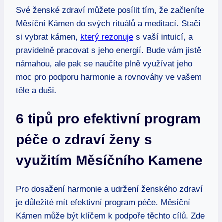
Své ženské zdraví můžete posílit tím, že začleníte
Měsíční Kámen do svých rituálů a meditací. Stačí
si vybrat kámen,
který rezonuje
s vaší intuicí, a
pravidelně pracovat s jeho energií. Bude vám jistě
námahou, ale pak se naučíte plně využívat jeho
moc pro podporu harmonie a rovnováhy ve vašem
těle a duši.
6 tipů pro efektivní program
péče o zdraví ženy s
využitím Měsíčního Kamene
Pro dosažení harmonie a udržení ženského zdraví
je důležité mít efektivní program péče. Měsíční
Kámen může být klíčem k podpoře těchto cílů. Zde