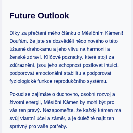
Future Outlook
Díky za přečtení mého článku o Měsíčním Kámeni!
Doufám, že jste se dozvěděli něco nového o této
úžasné drahokamu a jeho vlivu na harmonii a
ženské zdraví. Klíčové poznatky, které stojí za
zdůraznění, jsou jeho schopnost posilovat intuici,
podporovat emocionální stabilitu a podporovat
fyziologické funkce reprodukčního systému.
Pokud se zajímáte o duchovno, osobní rozvoj a
životní energii, Měsíční Kámen by mohl být pro
vás ten pravý. Nezapomeňte, že každý kámen má
svůj vlastní účel a záměr, a je důležité najít ten
správný pro vaše potřeby.