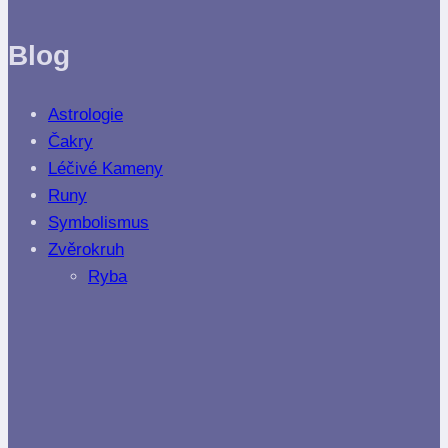
Blog
Astrologie
Čakry
Léčivé Kameny
Runy
Symbolismus
Zvěrokruh
Ryba