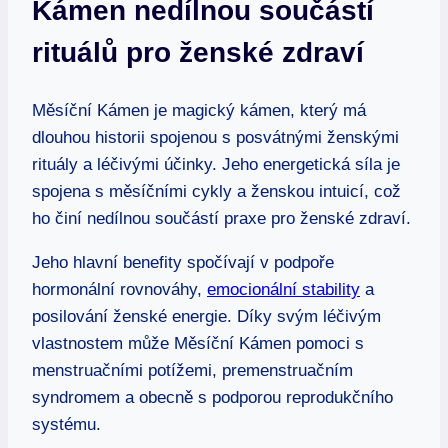
Kámen nedílnou součástí
rituálů pro ženské zdraví
Měsíční Kámen je magický kámen, který má
dlouhou historii spojenou s posvátnými ženskými
rituály a léčivými účinky. Jeho energetická síla je
spojena s měsíčními cykly a ženskou intuicí, což
ho činí nedílnou součástí praxe pro ženské zdraví.
Jeho hlavní benefity spočívají v podpoře
hormonální rovnováhy,
emocionální stability
a
posilování ženské energie. Díky svým léčivým
vlastnostem může Měsíční Kámen pomoci s
menstruačními potížemi, premenstruačním
syndromem a obecně s podporou reprodukčního
systému.