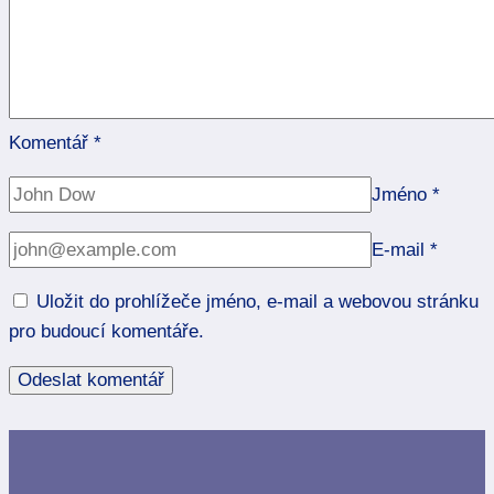
Komentář
*
Jméno
*
E-mail
*
Uložit do prohlížeče jméno, e-mail a webovou stránku
pro budoucí komentáře.