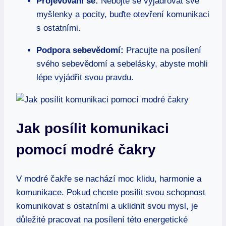
Projevování se:
Nebojte se vyjadřovat své
myšlenky a pocity, buďte otevření komunikaci
s ostatními.
Podpora sebevědomí:
Pracujte na posílení
svého sebevědomí a sebelásky, abyste mohli
lépe vyjádřit svou pravdu.
Jak posílit komunikaci
pomocí modré čakry
V modré čakře se nachází moc klidu, harmonie a
komunikace. Pokud chcete posílit svou schopnost
komunikovat s ostatními a uklidnit svou mysl, je
důležité pracovat na posílení této energetické