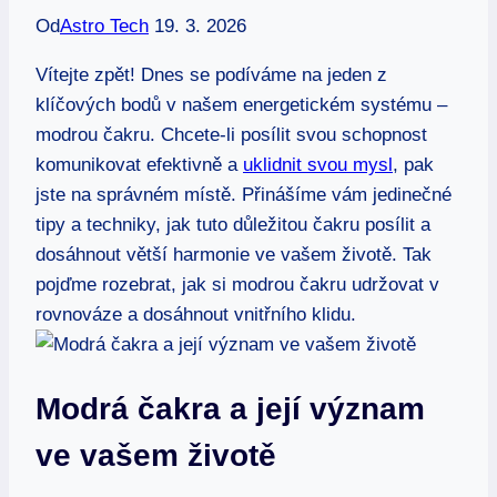
Od
Astro Tech
19. 3. 2026
Vítejte zpět! Dnes se podíváme na jeden z
klíčových bodů v našem energetickém systému –
modrou čakru. Chcete-li posílit svou schopnost
komunikovat efektivně a
uklidnit svou mysl
, pak
jste na správném místě. Přinášíme vám jedinečné
tipy a techniky, jak tuto důležitou čakru posílit a
dosáhnout větší harmonie ve vašem životě. Tak
pojďme rozebrat, jak si modrou čakru udržovat v
rovnováze a dosáhnout vnitřního klidu.
Modrá čakra a její význam
ve vašem životě