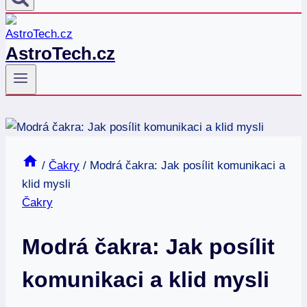
AstroTech.cz
/
Čakry
/
Modrá čakra: Jak posílit komunikaci a
klid mysli
Čakry
Modrá čakra: Jak posílit
komunikaci a klid mysli