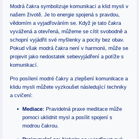
Modrá čakra symbolizuje komunikaci a klid mysli v
našem životě. Je to energie spojená s pravdou,
vědomím a vyjadřováním se. Když je tato čakra
vyvážená a otevřená, můžeme se cítit svobodně a
schopní vyjádřit své myšlenky a pocity bez obav.
Pokud však modrá čakra není v harmonii, může se
projevit jako nedostatek sebevyjádření a potíže s
komunikací.
Pro posílení modré čakry a zlepšení komunikace a
klidu mysli můžete vyzkoušet následující techniky
a cvičení:
Mediace:
Pravidelná praxe meditace může
pomoci uklidnit mysl a posílit spojení s
modrou čakrou.