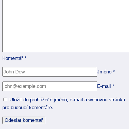
Komentář
*
Jméno
*
E-mail
*
Uložit do prohlížeče jméno, e-mail a webovou stránku
pro budoucí komentáře.