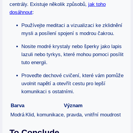
centrály. Existuje několik způsobů,
jak toho
dosáhnout
:
Používejte meditaci a vizualizaci ke zklidnění
mysli a posílení spojení s modrou čakrou.
Nosite modré krystaly nebo šperky jako lapis
lazuli nebo tyrkys, které mohou pomoci posílit
tuto energii.
Proveďte dechové cvičení, které vám pomůže
uvolnit napětí a otevřít cestu pro lepší
komunikaci s ostatními.
Barva
Význam
Modrá
Klid, komunikace, pravda, vnitřní moudrost
To Conclude