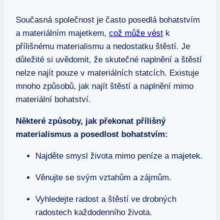
Současná společnost je‌ často ​posedlá bohatstvím
a materiálním majetkem,
což může vést
k
přílišnému materialismu a nedostatku štěstí.⁣ Je
důležité si uvědomit, že ‍skutečné naplnění a štěstí
nelze najít pouze v materiálních statcích.​ Existuje
mnoho ‌způsobů, jak najít štěstí a naplnění mimo
materiální ‌bohatství.
Některé způsoby, jak překonat⁢ přílišný
materialismus a posedlost bohatstvím:
Najděte ⁤smysl života mimo peníze a majetek.
Věnujte se svým vztahům a zájmům.
Vyhledejte radost a štěstí ve drobných
radostech každodenního života.