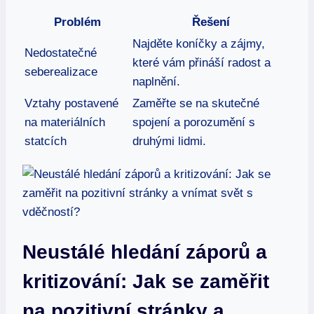
Problém
Řešení
Najděte koníčky a zájmy,
Nedostatečné
které vám přináší radost a
seberealizace
naplnění.
Vztahy postavené
Zaměřte se na skutečné
na ​materiálních
spojení a porozumění s
statcích
druhými lidmi.
Neustálé hledání záporů a
‍kritizování: Jak se zaměřit
na ​pozitivní stránky a