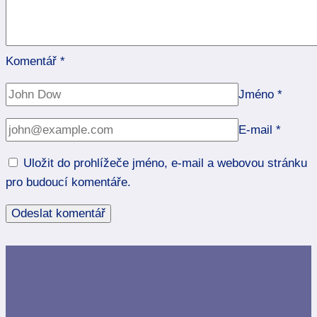
Komentář
*
Jméno
*
E-mail
*
Uložit do prohlížeče jméno, e-mail a webovou stránku
pro budoucí komentáře.