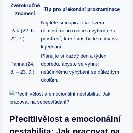
Zvěrokružné
Tip pro překonání prokrastinace
znamení
Najděte si inspiraci ve svém
Rak (22. 6. -⁣
domově nebo rodině a vytvořte si
22. 7.)
prostředí, které vás bude motivovat​
k jednání.
Plánujte si každý den a​ týden
Panna (24.
dopředu, abyste se vyhnuli
8. – 23. 9.)
neúčinnému vyhýbání se důležitým
úkolům.
Přecitlivělost a emocionální
nestabilita: Jak pracovat na