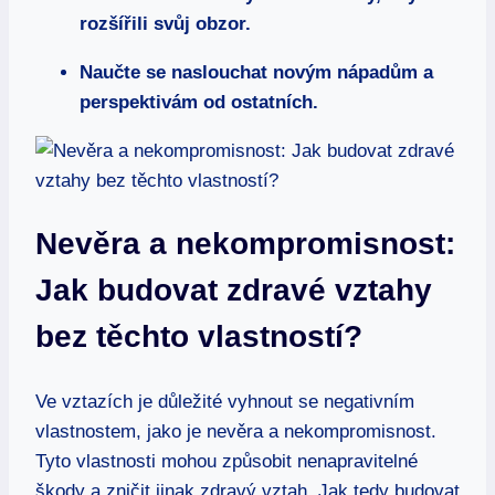
rozšířili svůj obzor.
Naučte se naslouchat‍ novým nápadům a
perspektivám od ‍ostatních.
Nevěra a nekompromisnost:⁤
Jak budovat zdravé vztahy
bez těchto vlastností?
Ve vztazích je důležité vyhnout se negativním
vlastnostem, jako je nevěra a nekompromisnost.
Tyto vlastnosti mohou způsobit nenapravitelné
škody a zničit jinak zdravý vztah. Jak tedy budovat