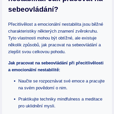
sebeovládání?
Přecitlivělost a emocionální nestabilita jsou běžné
charakteristiky některých znamení zvěrokruhu.
Tyto vlastnosti mohou⁢ být obtížné, ale existuje
několik způsobů, jak pracovat na ‌sebeovládání a
zlepšit svou​ celkovou pohodu.
Jak pracovat na sebeovládání při přecitlivělosti
a emocionální nestabilitě:
Naučte se rozpoznávat své emoce⁣ a pracujte
na svém povědomí o nim.
Praktikujte techniky ⁣mindfulness ​a meditace
pro uklidnění mysli.