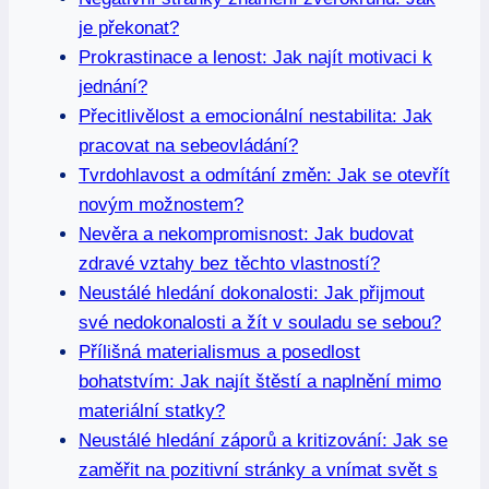
je překonat?
Prokrastinace a lenost: Jak najít motivaci k
jednání?
Přecitlivělost a emocionální nestabilita: Jak
pracovat na sebeovládání?
Tvrdohlavost a odmítání změn: Jak se otevřít
novým možnostem?
Nevěra a nekompromisnost:⁤ Jak budovat
zdravé vztahy bez těchto vlastností?
Neustálé hledání dokonalosti: ⁤Jak přijmout
své nedokonalosti a žít v souladu se sebou?
Přílišná ‍materialismus a posedlost
bohatstvím: ​Jak⁢ najít ⁤štěstí a naplnění mimo
materiální statky?
Neustálé hledání záporů a ‍kritizování: Jak se
zaměřit na ​pozitivní stránky a vnímat⁣ svět s