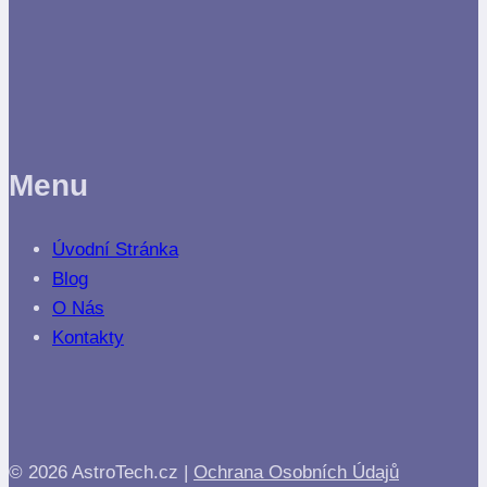
Menu
Úvodní Stránka
Blog
O Nás
Kontakty
© 2026 AstroTech.cz |
Ochrana Osobních Údajů