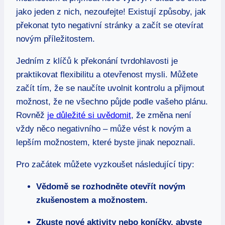
jako jeden z nich, nezoufejte! Existují způsoby, jak
překonat tyto⁣ negativní stránky a začít se otevírat
novým příležitostem.
Jedním z klíčů​ k překonání tvrdohlavosti je
praktikovat flexibilitu a otevřenost mysli.‌ Můžete
začít tím, že se naučíte uvolnit kontrolu‌ a přijmout
možnost, ​že ne všechno půjde‌ podle vašeho plánu.
Rovněž
je důležité si uvědomit
, že změna není
vždy něco⁢ negativního – může vést k novým a
lepším možnostem, které byste jinak nepoznali.
Pro začátek můžete vyzkoušet následující tipy:
Vědomě se rozhodněte otevřít novým
zkušenostem a možnostem.
Zkuste nové aktivity nebo koníčky, abyste