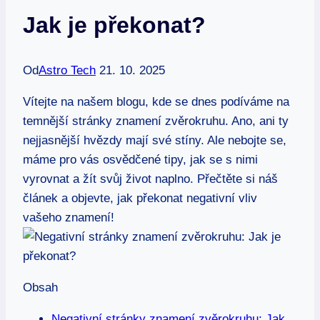
Jak je překonat?
Od
Astro Tech
21. 10. 2025
Vítejte na našem blogu, kde se dnes podíváme na
temnější stránky⁢ znamení zvěrokruhu. Ano, ani ty
nejjasnější hvězdy mají své stíny. Ale nebojte se,
máme pro vás osvědčené tipy, jak se s nimi
vyrovnat a žít svůj život naplno. Přečtěte si náš
článek a objevte, jak překonat negativní vliv
vašeho​ znamení!
Obsah
Negativní stránky ​znamení zvěrokruhu: Jak