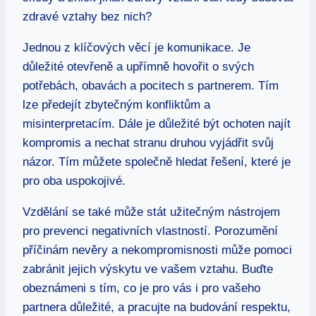
zdravé vztahy bez nich?
Jednou z klíčových věcí je ⁤komunikace. Je
důležité⁤ otevřeně a upřímně hovořit o svých
potřebách, obavách a pocitech s partnerem. Tím
lze předejít zbytečným konfliktům a
misinterpretacím. Dále⁢ je důležité být ochoten najít
kompromis a nechat stranu druhou vyjádřit svůj
názor. Tím můžete společně hledat řešení, které je
pro oba uspokojivé.
Vzdělání se také může ‌stát užitečným nástrojem
pro prevenci negativních ⁤vlastností. Porozumění
příčinám nevěry a nekompromisnosti může pomoci
zabránit jejich výskytu ve vašem vztahu. Buďte
obeznámeni s tím, co je pro vás i pro vašeho
partnera důležité, a pracujte na budování respektu,