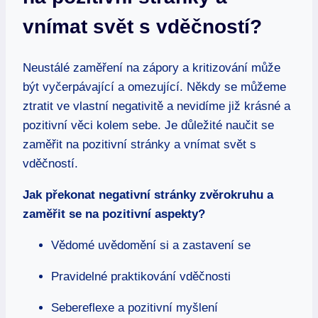
vnímat⁣ svět s vděčností?
Neustálé zaměření na zápory a kritizování může
být vyčerpávající a omezující.‌ Někdy se můžeme
ztratit ve ‍vlastní negativitě a nevidíme již krásné a
pozitivní​ věci kolem sebe. Je důležité naučit se
zaměřit na pozitivní stránky a vnímat ⁤svět s
vděčností.
Jak překonat negativní stránky‌ zvěrokruhu a
zaměřit se na pozitivní aspekty?
Vědomé uvědomění si a zastavení se
Pravidelné praktikování vděčnosti
Sebereflexe a pozitivní myšlení