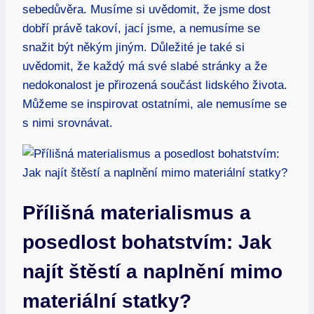
sebedůvěra. Musíme si uvědomit, že jsme dost
dobří právě takoví, jací jsme, a nemusíme se
snažit ⁣být někým jiným. Důležité je‍ také si
uvědomit, že každý má své​ slabé stránky a že
⁢nedokonalost je přirozená součást lidského života.
Můžeme se inspirovat ostatními, ale nemusíme se
s nimi srovnávat.
Přílišná ‍materialismus a
posedlost bohatstvím: ​Jak⁢
najít ⁤štěstí a naplnění mimo
materiální statky?