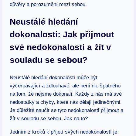
důvěry a porozumění mezi sebou.
Neustálé hledání
dokonalosti: ⁤Jak přijmout
své nedokonalosti a žít v
souladu se sebou?
Neustálé hledání⁢ dokonalosti může být
vyčerpávající ⁤a⁣ zdlouhavé, ale není nic špatného
na tom, že nejsme dokonalí. Každý⁢ z nás má své
nedostatky a chyby, které nás dělají jedinečnými.
Je důležité naučit ⁤se tyto nedokonalosti přijmout a
žít v souladu se sebou. Jak na to?
Jedním z kroků k přijetí svých nedokonalostí⁢ je