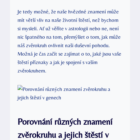
Je tedy‍ možné, že naše⁣ hvězdné znamení může
⁤mít větší vliv⁣ na naše životní⁤ štěstí, než bychom
‍si mysleli. Ať už věříte v astrologii ⁤nebo ne, ⁤není
nic‍ špatného ​na ​tom,‌ přemýšlet o tom, ​jak může
náš ⁢zvěrokruh⁣ ovlivnit naši ⁤duševní pohodu.‍
Možná je čas​ začít ‍se zajímat o to, ⁣jaké jsou vaše
štěstí příznaky​ a jak je spojení s vaším​
zvěrokruhem.
Porovnání různých⁤ znamení⁣
zvěrokruhu⁢ a jejich štěstí v