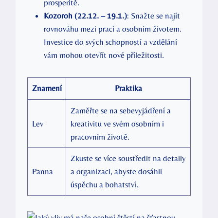
prosperitě.
Kozoroh (22.12. – 19.1.)
: Snažte se najít
rovnováhu mezi prací a osobním životem.
Investice do svých schopností a vzdělání
vám mohou otevřít nové příležitosti.
Znamení
Praktika
Zaměřte se na sebevyjádření a
Lev
kreativitu ve svém osobním i
pracovním životě.
Zkuste se více soustředit na detaily
Panna
a organizaci, abyste dosáhli
úspěchu a bohatství.