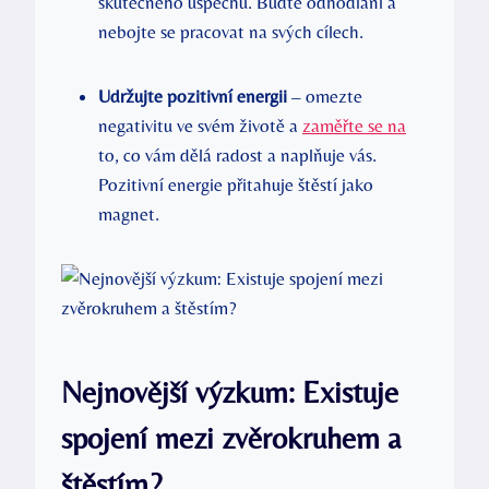
⁤skutečného úspěchu. Buďte odhodlaní a
⁤nebojte ‍se pracovat na svých cílech.
Udržujte pozitivní energii
– ‌omezte
⁤negativitu ve svém životě⁤ a‍
zaměřte ​se ​na
to, co vám⁢ dělá radost a naplňuje vás.‌
Pozitivní energie‌ přitahuje štěstí ‌jako⁣
magnet.
Nejnovější výzkum: Existuje
spojení mezi zvěrokruhem a
štěstím?