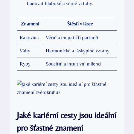
budovat hluboké a věrné⁣ vztahy.
Znamení
Štěstí ‌v lásce
Rakovina
Věrní a empatičtí partneři
Váhy
Harmonické ​a ‌láskyplné vztahy
Ryby
Soucitní a intuitivní milenci
Jaké kariérní cesty ⁢jsou‌ ideální
pro šťastné znamení