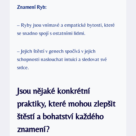
Znamení Ryb:
– ​Ryby⁣ jsou vnímavé a empatické bytosti, které
se​ snadno spojí s ostatními lidmi.
– Jejich štěstí v genech‍ spočívá v⁣ jejich
schopnosti naslouchat intuici⁢ a sledovat své
srdce.
Jsou nějaké konkrétní
praktiky, ​které mohou zlepšit
‍štěstí a bohatství každého
znamení?