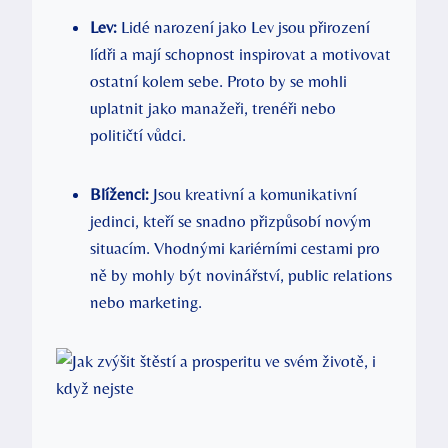
Lev:
Lidé narození ‌jako‍ Lev jsou ‍přirození
lídři​ a mají schopnost inspirovat a ​motivovat
⁣ostatní ⁢kolem⁤ sebe. Proto ‍by se mohli⁢
uplatnit jako manažeři, trenéři nebo
političtí‌ vůdci.
Blíženci:
Jsou kreativní​ a komunikativní
jedinci, kteří se‌ snadno přizpůsobí novým
situacím.​ Vhodnými kariérními cestami pro
ně by ​mohly být novinářství, public relations
nebo marketing.