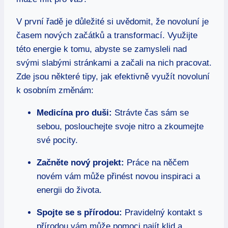
V první řadě je důležité si uvědomit, že novoluní je
časem nových začátků a transformací. Využijte
této energie k tomu, abyste se zamysleli nad
svými slabými stránkami a začali na nich pracovat.
Zde jsou některé tipy, jak efektivně využít novoluní
k osobním změnám:
Medicína pro duši:
Strávte čas sám se
sebou, poslouchejte svoje nitro a zkoumejte
své pocity.
Začněte nový projekt:
Práce na něčem
novém vám může přinést novou inspiraci a
energii do života.
Spojte se s přírodou:
Pravidelný kontakt s
přírodou vám může pomoci najít klid a