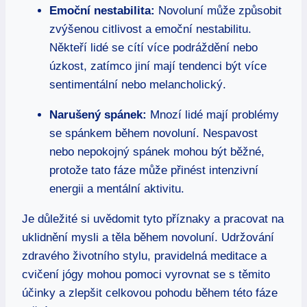
Emoční nestabilita:
Novoluní může způsobit
zvýšenou citlivost a emoční nestabilitu.
Někteří lidé se cítí více podráždění nebo
úzkost, zatímco jiní mají tendenci být více
sentimentální nebo melancholický.
Narušený spánek:
Mnozí lidé mají problémy
se spánkem během novoluní. Nespavost
nebo nepokojný spánek mohou být běžné,
protože tato fáze může přinést intenzivní
energii a mentální aktivitu.
Je důležité si uvědomit tyto příznaky a pracovat na
uklidnění mysli a těla během novoluní. Udržování
zdravého životního stylu, pravidelná meditace a
cvičení jógy mohou pomoci vyrovnat se s těmito
účinky a zlepšit celkovou pohodu během této fáze