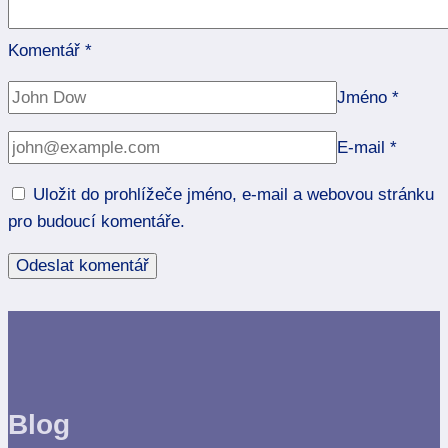
Komentář
*
Jméno
*
E-mail
*
Uložit do prohlížeče jméno, e-mail a webovou stránku
pro budoucí komentáře.
Blog