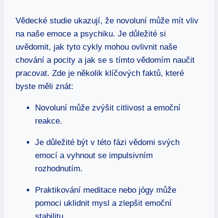
Vědecké studie ukazují, že novoluní může mít vliv
na naše emoce a psychiku. Je důležité si
uvědomit, jak tyto cykly mohou ovlivnit naše
chování a pocity a jak se s tímto vědomím naučit
pracovat. Zde je několik klíčových faktů, které
byste měli znát:
Novoluní může zvýšit citlivost a emoční
reakce.
Je důležité být v této fázi vědomi svých
emocí a vyhnout se impulsivním
rozhodnutím.
Praktikování meditace nebo jógy může
pomoci uklidnit mysl a zlepšit emoční
stabilitu.