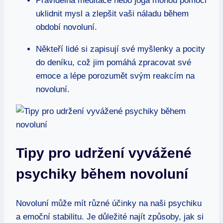
Pravidelná meditace nebo jóga mohou pomoci
uklidnit mysl a zlepšit vaši náladu během
období novoluní.
Někteří lidé si zapisují své myšlenky a pocity
do deníku, což jim pomáhá zpracovat své
emoce a lépe porozumět svým reakcím na
novoluní.
Tipy pro udržení vyvážené
psychiky během novoluní
Novoluní může mít různé účinky na naši psychiku
a emoční stabilitu. Je důležité najít způsoby, jak si