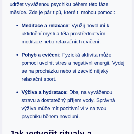
udržet vyváženou psychiku během této fáze
měsíce. Zde je pár tipů, které ti mohou pomoci:
Meditace a relaxace:
Využij novoluní k
uklidnění mysli a těla prostřednictvím
meditace nebo relaxačních cvičení.
Pohyb a cvičení:
Fyzická aktivita může
pomoci uvolnit stres a negativní energii. Vydej
se na procházku nebo si zacvič nějaký
relaxační sport.
Výživa a hydratace:
Dbaj na vyváženou
stravu a dostatečný příjem vody. Správná
výživa může mít pozitivní vliv na tvou
psychiku během novoluní.
Jak vytvořit ritualy a