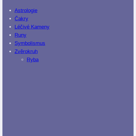
Astrologie
Čakry
Léčivé Kameny
Runy
Symbolismus
Zvěrokruh
Ryba