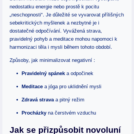
nedostatku energie nebo prostě k pocitu
„neschopnosti“. Je důležité se vyvarovat přílišných
sebekritických myšlenek a nezbytné je i
dostatečné odpočívání. Vyvážená strava,
pravidelný pohyb a meditace mohou napomoci k
harmonizaci těla i mysli během tohoto období.
Způsoby, jak minimalizovat negativní :
Pravidelný spánek
a odpočinek
Meditace
a jóga pro uklidnění mysli
Zdravá strava
a pitný režim
Procházky
na čerstvém vzduchu
Jak se přizpůsobit novoluní