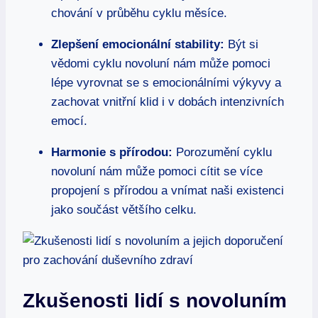
chování v průběhu cyklu měsíce.
Zlepšení emocionální stability:
Být si
vědomi cyklu novoluní nám může pomoci
lépe vyrovnat se s emocionálními výkyvy a
zachovat vnitřní klid i v dobách intenzivních
emocí.
Harmonie s přírodou:
Porozumění cyklu
novoluní nám může pomoci cítit se více
propojení s přírodou a vnímat naši existenci
jako součást většího celku.
Zkušenosti lidí s novoluním