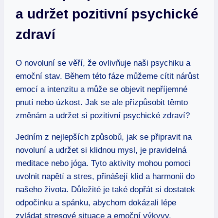
a udržet pozitivní psychické
zdraví
O novoluní se věří, že ovlivňuje naši psychiku a
emoční stav. Během této fáze můžeme cítit nárůst
emocí a intenzitu a může se objevit nepříjemné
pnutí nebo úzkost. Jak se ale přizpůsobit těmto
změnám a udržet si pozitivní psychické zdraví?
Jedním z nejlepších způsobů, jak se připravit na
novoluní a udržet si klidnou mysl, je pravidelná
meditace nebo jóga. Tyto aktivity mohou pomoci
uvolnit napětí a stres, přinášejí klid a harmonii do
našeho života. Důležité je také dopřát si dostatek
odpočinku a spánku, abychom dokázali lépe
zvládat stresové situace a emoční výkyvy.