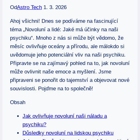
Od
Astro Tech
1. 3. 2026
Ahoj všichni! Dnes se podíváme na fascinující
téma „Novoluní a lidé: Jaké má účinky na naši
psychiku“. Mnoho z nás si může být vědomo, že
měsíc ovlivňuje oceány a přírodu, ale málokdo si
uvědomuje jeho potenciální vliv na naši psychiku.
Připravte se na zajímavý pohled na to, jak novoluní
může ovlivnit naše emoce a myšlení. Jsme
připraveni se ponořit do tajemství a objevovat nové
souvislosti. Pojďme na to společně!
Obsah
Jak ovlivňuje novoluní naši náladu a
psychiku?
Důsledky novoluní na lidskou psychiku