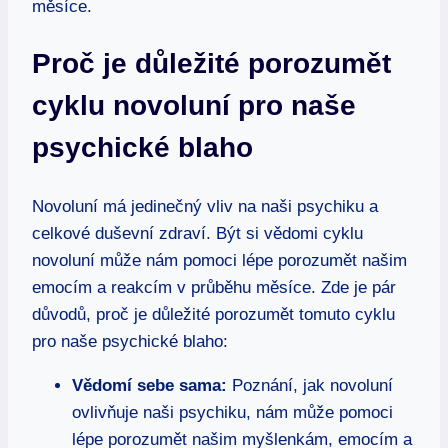
měsíce.
Proč je důležité porozumět
cyklu novoluní pro naše
psychické blaho
Novoluní má jedinečný vliv na naši psychiku a
celkové duševní zdraví. Být si vědomi cyklu
novoluní může nám pomoci lépe porozumět našim
emocím a reakcím v průběhu měsíce. Zde je pár
důvodů, proč je důležité porozumět tomuto cyklu
pro naše psychické blaho:
Vědomí sebe sama:
Poznání, jak novoluní
ovlivňuje naši psychiku, nám může pomoci
lépe porozumět našim myšlenkám, emocím a