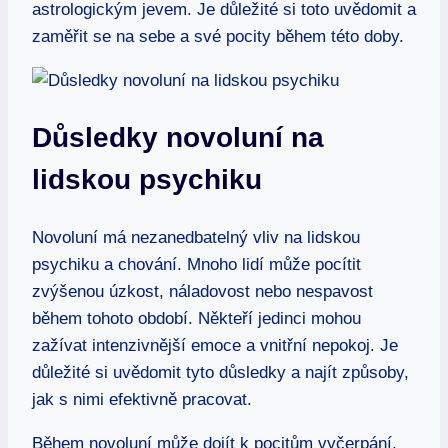
astrologickým jevem. Je důležité si toto uvědomit a
zaměřit se na sebe a své pocity během této doby.
Důsledky novoluní na
lidskou psychiku
Novoluní má nezanedbatelný vliv na lidskou
psychiku a chování. Mnoho lidí může pocítit
zvýšenou úzkost, náladovost nebo nespavost
během tohoto období. Někteří jedinci mohou
zažívat intenzivnější emoce a vnitřní nepokoj. Je
důležité si uvědomit tyto důsledky a najít způsoby,
jak s nimi efektivně pracovat.
Během novoluní může dojít k pocitům vyčerpání,