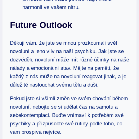
harmonii ve vašem nitru.
Future Outlook
Děkuji vám, že jste se mnou prozkoumali svět
novoluní a jeho vliv na naši psychiku. Jak jste se
dozvěděli, novoluní může mít různé účinky na naše
nálady a emocionální stav. Mějte na paměti, že
každý z nás může na novoluní reagovat jinak, a je
důležité naslouchat svému tělu a duši.
Pokud jste si všimli změn ve svém chování během
novoluní, nebojte se si udělat čas na samotu a
sebekontemplaci. Buďte vnímaví k potřebám své
psychiky a přizpůsobte své rutiny podle toho, co
vám prospívá nejvíce.