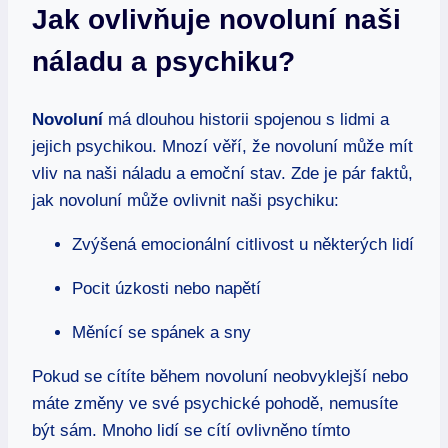
Jak ovlivňuje novoluní naši
náladu a psychiku?
Novoluní
má dlouhou historii spojenou s lidmi a
jejich psychikou. Mnozí věří, že novoluní může mít
vliv na naši náladu a emoční stav. Zde je pár faktů,
jak novoluní může ovlivnit naši psychiku:
Zvýšená emocionální citlivost u některých lidí
Pocit úzkosti nebo napětí
Měnící se spánek a sny
Pokud se cítíte během novoluní neobvyklejší nebo
máte změny ve své psychické pohodě, nemusíte
být sám. Mnoho lidí se cítí ovlivněno tímto