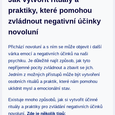
praktiky, které pomohou
zvládnout negativní účinky
novoluní
Přichází novoluní a s ním se může objevit i další
várka emocí a negativních účinků na naši
psychiku. Je důležité najít způsob, jak tyto
nepříjemné pocity zvládnout a zbavit se jich.
Jedním z možných přístupů může být vytvoření
osobních rituálů a praktik, které nám pomohou
uklidnit mysl a emocionální stav.
Existuje mnoho způsobů, jak si vytvořit účinné
rituály a praktiky pro zvládání negativních účinků
novoluní.
Zde je několik tipů: