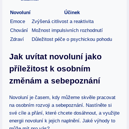
Novoluní
Účinek
Emoce
Zvýšená citlivost a reaktivita
Chování
Možnost impulsivních rozhodnutí
Zdraví
Důležitost péče o psychickou pohodu
Jak uvítat novoluní jako
příležitost k osobním
změnám a sebepoznání
Novoluní je časem, kdy můžeme skvěle pracovat
na osobním rozvoji a sebepoznání. Nastíněte si
své cíle a přání, které chcete dosáhnout, a využijte
energii novoluní k jejich naplnění. Jaké výhody to
může mít pro vás?