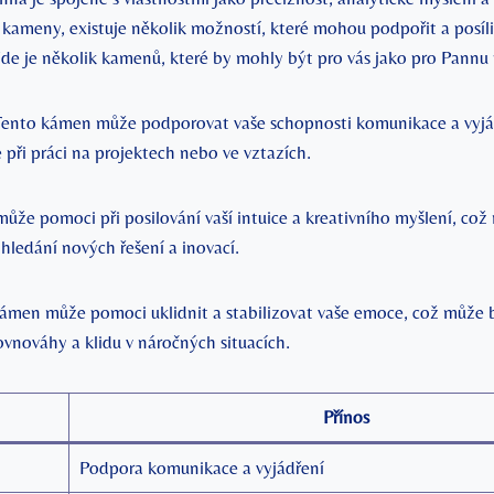
 kameny, existuje několik možností, které mohou podpořit a posíli
 Zde je několik kamenů, které by mohly být pro vás jako pro Pannu 
ento kámen může podporovat vaše schopnosti komunikace a vyjá
 při práci na projektech nebo ve vztazích.
ůže pomoci při posilování vaší intuice a kreativního myšlení, což
 hledání nových řešení a inovací.
ámen může pomoci uklidnit a stabilizovat vaše emoce, což může b
ovnováhy a klidu v náročných situacích.
Přínos
Podpora komunikace a vyjádření