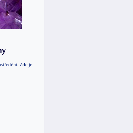
ny
středění. Zde je