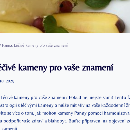
/
Panna: Léčivé kameny pro vaše znamení
éčivé kameny pro vaše znamení
 10. 2025
: Léčivé kameny pro vaše znamení? Pokud ne, nejste sami! Tento fa
strologii s léčivými kameny a může mít vliv na vaše každodenní živ
víte se více o tom, jak mohou kameny Panny pomoci harmonizova
 a podpořit vaše zdraví a blahobyt. Buďte připraveni na objevení 
 a kamenů!