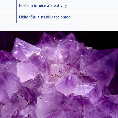
Posílení intuice a kreativity
Uklidnění a stabilizace emocí