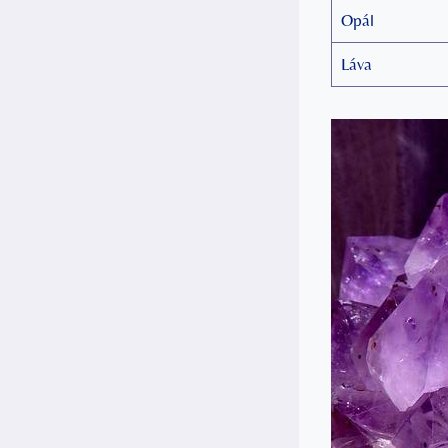
Opál
Láva