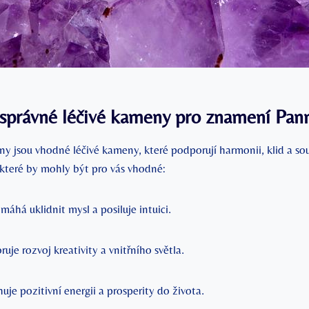
 správné léčivé kameny pro znamení Pan
y jsou vhodné léčivé kameny, které podporují harmonii, klid a sou
které by mohly být pro vás vhodné:
omáhá uklidnit mysl a posiluje intuici.
ruje rozvoj kreativity a vnitřního světla.
ahuje pozitivní energii a prosperity do života.