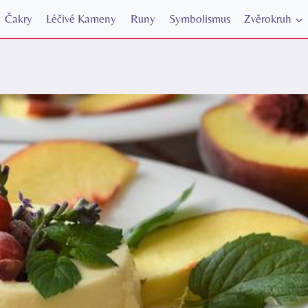
Čakry
Léčivé Kameny
Runy
Symbolismus
Zvěrokruh