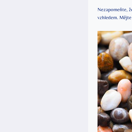
Nezapomeňte, že k
vzhledem. Mějte 