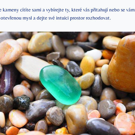
ameny cítíte sami a vybírejte ty, které vás přitahují nebo se vám
otevřenou mysl a dejte své intuici prostor rozhodovat.