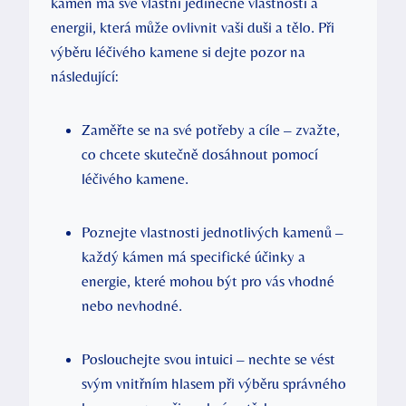
kámen má své vlastní jedinečné vlastnosti a
energii, která může ovlivnit vaši duši a tělo. Při
výběru léčivého kamene si dejte pozor na
následující:
Zaměřte se na své potřeby a cíle – zvažte,
co chcete skutečně dosáhnout pomocí
léčivého kamene.
Poznejte vlastnosti jednotlivých kamenů –
každý kámen má specifické účinky a
energie, které mohou být pro vás vhodné
nebo nevhodné.
Poslouchejte svou intuici – nechte se vést
svým vnitřním hlasem při výběru správného