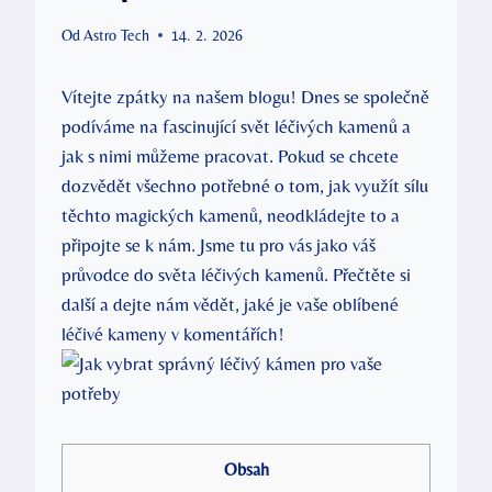
Od
Astro Tech
14. 2. 2026
Vítejte zpátky na našem blogu! Dnes se společně
podíváme na fascinující svět léčivých kamenů a
jak s nimi můžeme pracovat. Pokud se chcete
dozvědět všechno potřebné o tom, jak využít sílu
těchto magických kamenů, neodkládejte to a
připojte se k nám. Jsme tu pro vás jako váš
průvodce do světa léčivých kamenů. Přečtěte si
další a dejte nám vědět, jaké je vaše oblíbené
léčivé kameny v komentářích!
Obsah