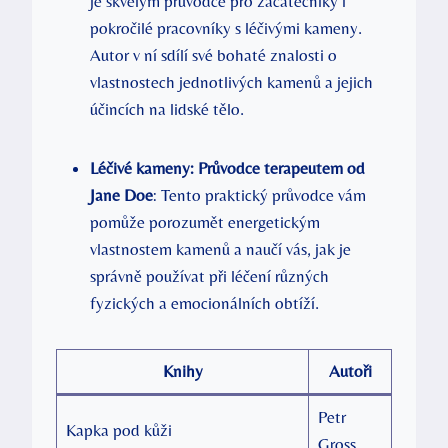
je skvělým průvodce pro začátečníky i
pokročilé pracovníky s léčivými kameny.
Autor v ní sdílí své bohaté znalosti o
vlastnostech jednotlivých kamenů a jejich
účincích na lidské tělo.
Léčivé kameny: Průvodce terapeutem od
Jane Doe
: Tento praktický průvodce vám
pomůže porozumět energetickým
vlastnostem kamenů a naučí vás, jak je
správně používat při léčení různých
fyzických a emocionálních obtíží.
Knihy
Autoři
Petr
Kapka pod kůži
Gross