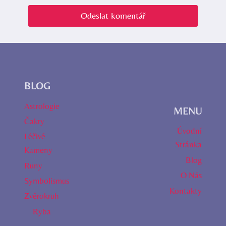
BLOG
Astrologie
MENU
Čakry
Úvodní
Léčivé
Stránka
Kameny
Blog
Runy
O Nás
Symbolismus
Kontakty
Zvěrokruh
Ryba