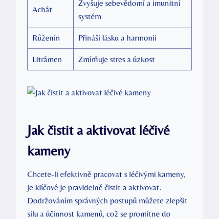
Zvyšuje sebevědomí a imunitní
Achát
systém
Růženín
Přináší lásku a harmonii
Litrámen
Zmírňuje stres a úzkost
Jak čistit a aktivovat léčivé
kameny
Chcete-li efektivně pracovat s léčivými kameny,
je klíčové je pravidelně čistit a aktivovat.
Dodržováním správných postupů můžete zlepšit
sílu a účinnost kamenů, což se promítne do