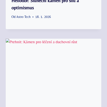
Heliodor: Sluneční kámen pro sílu a
optimismus
Od
Astro Tech
18. 1. 2026