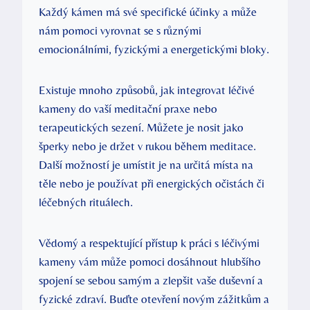
Každý kámen má své specifické účinky a může
nám pomoci vyrovnat se s různými
emocionálními, fyzickými a energetickými bloky.
Existuje mnoho způsobů, jak integrovat léčivé
kameny do vaší meditační praxe nebo
terapeutických sezení. Můžete je nosit jako
šperky nebo je držet v rukou během meditace.
Další možností je umístit je na určitá místa na
těle nebo je používat při energických očistách či
léčebných rituálech.
Vědomý a respektující přístup k práci s léčivými
kameny vám může pomoci dosáhnout hlubšího
spojení se sebou samým a zlepšit vaše duševní a
fyzické zdraví. Buďte otevření novým zážitkům a