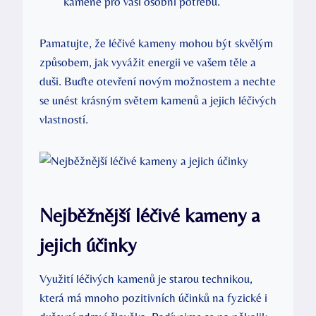
kamene pro vaši osobní potřebu.
Pamatujte, že léčivé kameny mohou být skvělým
způsobem, jak vyvážit energii ve vašem těle a
duši. Buďte otevření novým možnostem a nechte
se unést krásným světem kamenů a jejich léčivých
vlastností.
Nejběžnější léčivé kameny a
jejich účinky
Využití léčivých kamenů je starou technikou,
která má mnoho pozitivních účinků na fyzické i