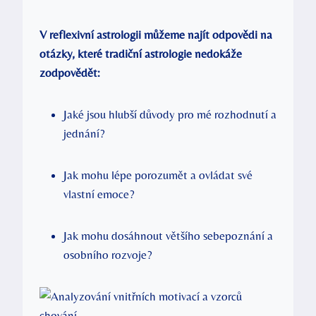
V ⁢reflexivní⁢ astrologii můžeme​ najít odpovědi na
otázky, které tradiční astrologie nedokáže
zodpovědět:
Jaké‍ jsou hlubší důvody‍ pro mé rozhodnutí a
jednání?
Jak mohu ​lépe⁤ porozumět a ovládat své‌
vlastní emoce?
Jak mohu dosáhnout⁣ většího sebepoznání ‍a
osobního rozvoje?