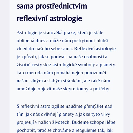
sama prostřednictvím
reflexivní astrologie
Astrologie je starověká praxe, která je stále
oblíbená dnes a může nám poskytnout​ hlubší
vhled do našeho sebe sama. Reflexivní⁣ astrologie
je způsob, jak se podívat na naše osobnosti a
životní cesty skrz astrologické symboly a planety.
Tato metoda nám pomáhá nejen ⁢porozumět
našim‍ silným a slabým stránkám, ale⁣ také nám
‍umožňuje objevit naše ‍skryté ‍touhy a ‍potřeby.
S reflexivní astrologií se naučíme přemýšlet nad‌
tím, ‍jak nás ovlivňují planety​ a⁤ jak se tyto​ vlivy
projevují v našich životech. Budeme schopni lépe
pochopit, proč ⁣se chováme a reagujeme tak, jak