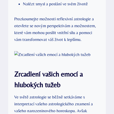
Nalézt smysl a poslání ve ⁢svém ‌životě
Prozkoumejte možnosti reflexivní ⁣astrologie a
otevřete se novým perspektivám ‌a možnostem,
které vám mohou⁣ posílit vnitřní sílu a pomoci⁣
vám ‌transformovat váš život k‌ lepšímu.
Zrcadlení ​vašich emocí a
hlubokých tužeb
Ve světě astrologie se běžně setkáváme s
interpretací vašeho astrologického znamení a
vašeho narozeninového horoskopu. Avšak