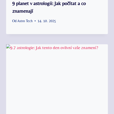
9 planet v astrologii: Jak počítat a co
znamenají
Od
Astro Tech
14. 10. 2025