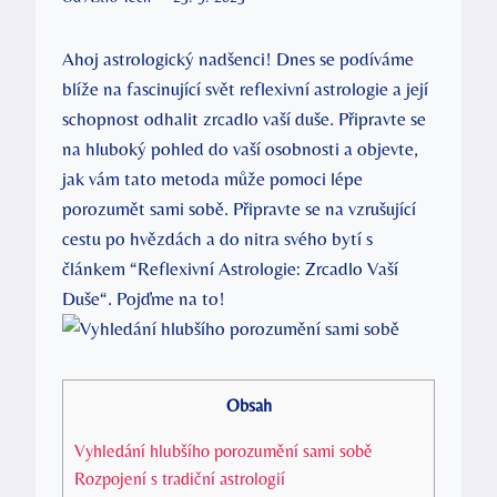
Ahoj astrologický​ nadšenci!⁢ Dnes ⁢se‍ podíváme
blíže na fascinující svět reflexivní astrologie ⁤a ⁣její
schopnost⁢ odhalit zrcadlo vaší duše. Připravte se ​
na hluboký pohled do vaší osobnosti a objevte,
jak vám tato metoda může pomoci lépe
porozumět sami sobě. Připravte se ‍na⁢ vzrušující
cestu po hvězdách ‍a do nitra svého ‌bytí ‌s
článkem ⁣“Reflexivní Astrologie: Zrcadlo Vaší
Duše“. Pojďme na to!
Obsah
Vyhledání hlubšího porozumění sami sobě
Rozpojení s tradiční astrologií