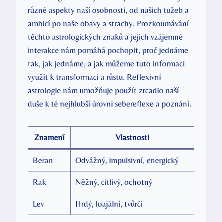
různé aspekty ⁢naší osobnosti, od našich tužeb a
ambicí po naše obavy a‌ strachy. Prozkoumávání​
těchto astrologických ‌znaků a jejich vzájemné
interakce nám pomáhá pochopit, proč jednáme
tak, ⁢jak jednáme, a ‌jak ⁤můžeme tuto ‍informaci
využít k transformaci a růstu. Reflexivní
astrologie nám umožňuje použít zrcadlo naší
duše​ k té nejhlubší úrovni sebereflexe a poznání.
Znamení
Vlastnosti
Beran
Odvážný, impulsivní,‌ energický
Rak
Něžný, citlivý, ochotný
Lev
Hrdý, loajální, tvůrčí