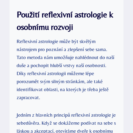
Použití reflexivní⁤ astrologie k
osobnímu rozvoji
Reflexivní astrologie ​může ‍být skvělým ​
nástrojem pro poznání a zlepšení sebe ‍sama.
Tato ‌metoda nám‍ umožňuje nahlédnout do naší
‌duše a pochopit hlubší vrstvy naší osobnosti.
Díky reflexivní astrologii můžeme lépe
porozumět svým silným stránkám, ale také
identifikovat oblasti, na kterých je ⁢třeba ještě
zapracovat.
Jedním ​z hlavních‍ principů reflexivní astrologie‍ je
sebedůvěra. Když se dokážeme podívat na sebe ⁢s
láskou a akceptací,‌ otevíráme⁣ dveře k osobnímu