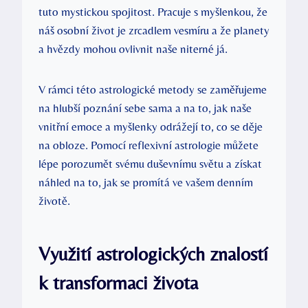
⁤tuto mystickou spojitost. Pracuje s myšlenkou, ‌že
náš osobní život je zrcadlem vesmíru a že planety
a hvězdy‍ mohou ovlivnit naše ⁤niterné já.
V rámci této ⁢astrologické metody se zaměřujeme
na hlubší poznání sebe sama a na to, jak naše
⁢vnitřní emoce a myšlenky odrážejí to, co se děje
na obloze. Pomocí ⁢reflexivní‍ astrologie ⁤můžete
lépe porozumět svému‌ duševnímu světu a získat
náhled⁤ na ​to, jak se ​promítá ve ‌vašem denním
životě.
Využití astrologických znalostí
k transformaci života