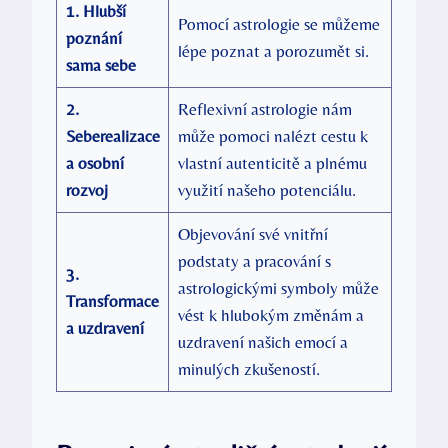
1. Hlubší
Pomocí astrologie se můžeme
poznání
lépe poznat ⁤a porozumět ‌si. ⁣
sama⁢ sebe
2.
Reflexivní astrologie nám
Seberealizace
může pomoci nalézt cestu k
a osobní‌
vlastní autenticitě⁣ a plnému
rozvoj
využití našeho potenciálu.
Objevování své vnitřní
podstaty a pracování s
3.
astrologickými⁣ symboly může
Transformace
vést k hlubokým ‍změnám a
a uzdravení
uzdravení našich emocí a
⁢minulých ⁢zkušeností.