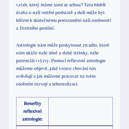
vztah, který máme sami se sebou? Tato hlubší
úvaha ‍o naší ⁤vnitřní ⁣podstatě a ⁣duši může být
klíčem k skutečnému‍ porozumění naší‌ osobnosti
a životního poslání.
Astrologie nám může poskytnout ⁢zrcadlo, které
nám⁤ ukáže naše silné a slabé stránky,⁢ naše
potenciál i výzvy. Pomocí reflexivní astrologie
⁤můžeme objevit,⁣ jaké vzorce chování ⁤nás
ovlivňují a jak můžeme pracovat na svém
osobním rozvoji ‍a seberealizaci.
Benefity
reflexivní
astrologie: