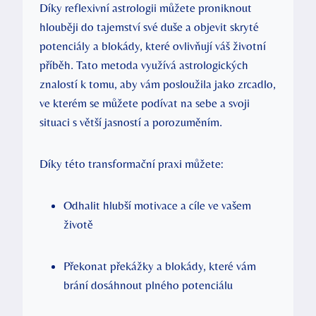
Díky reflexivní astrologii můžete proniknout ​
hlouběji do tajemství své duše a objevit skryté
potenciály‍ a blokády, které ovlivňují váš životní
příběh. Tato metoda využívá astrologických
znalostí ​k tomu,‍ aby vám posloužila jako zrcadlo,
⁣ve kterém se můžete podívat na⁢ sebe​ a svoji
situaci ‍s⁣ větší jasností a porozuměním.
Díky této transformační praxi můžete:
Odhalit hlubší ⁢motivace a cíle ve‌ vašem‌
životě
Překonat překážky a ‍blokády, které vám
‌brání ⁢dosáhnout plného potenciálu