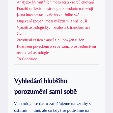
Analyzování vnitřních motivací a vzorců chování
Použití reflexivní⁤ astrologie k osobnímu rozvoji
Jasná interpretace ⁤vašeho vnitřního světa
Objevení spojení mezi hvězdami a vaší‌ duší
Využití astrologických znalostí k transformaci
života
Zrcadlení ​vašich emocí a hlubokých tužeb
Rozšíření povědomí‌ o sebe⁤ sama prostřednictvím
reflexivní astrologie
To Conclude
Vyhledání hlubšího
porozumění sami sobě
V astrologii se často‍ zaměřujeme na‌ vztahy s⁣
ostatními lidmi, ale co když se podíváme na