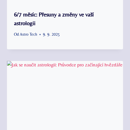
6/7 měsíc: Přesuny a změny ve vaší
astrologii
Od
Astro Tech
9. 9. 2025