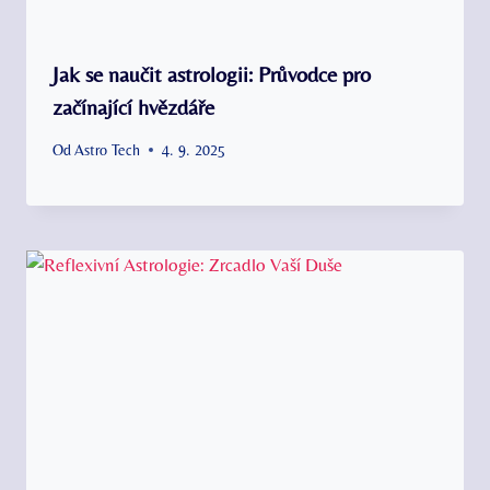
Jak se naučit astrologii: Průvodce pro
začínající hvězdáře
Od
Astro Tech
4. 9. 2025