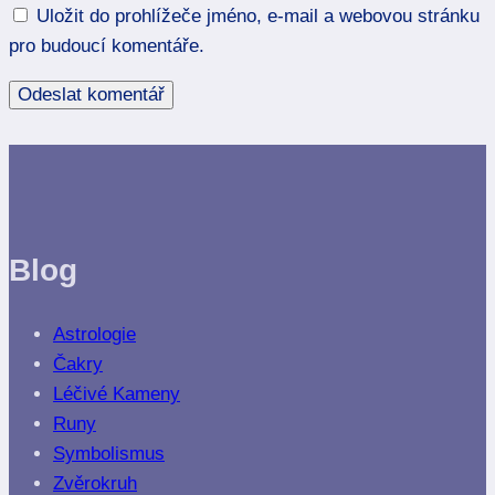
Uložit do prohlížeče jméno, e-mail a webovou stránku
pro budoucí komentáře.
Blog
Astrologie
Čakry
Léčivé Kameny
Runy
Symbolismus
Zvěrokruh