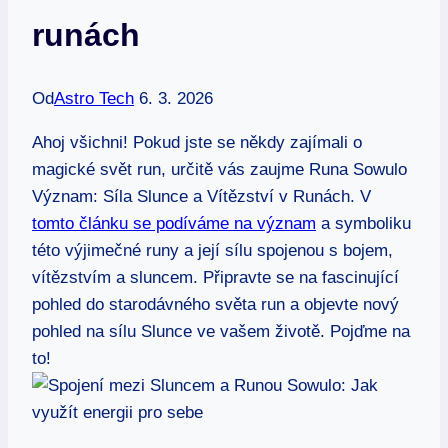
runách
Od
Astro Tech
6. 3. 2026
Ahoj všichni! Pokud jste se někdy zajímali o
magické svět run, určitě vás zaujme Runa Sowulo
Význam: Síla Slunce a Vítězství v Runách. V
tomto článku se podíváme na význam
a symboliku
této výjimečné runy a její sílu spojenou s bojem,
vítězstvím a sluncem. Připravte se na fascinující
pohled do starodávného světa run a objevte nový
pohled na sílu Slunce ve vašem životě. Pojďme na
to!