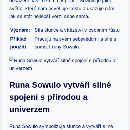
dosažení našich snů a aspirací. Sowulo je jako
světlo, které nám osvětluje cestu a ukazuje nám,
jak se stát nejlepší verzí sebe sama.
Význam:
Síla slunce a vítězství v osobním růstu
Příklad
Pracuju na svém sebevědomí a síle s
použití:
pomocí runy Sowulo.
Runa Sowulo vytváří silné
spojení s přírodou a
univerzem
Runa Sowulo symbolizuje slunce a vytváří silné