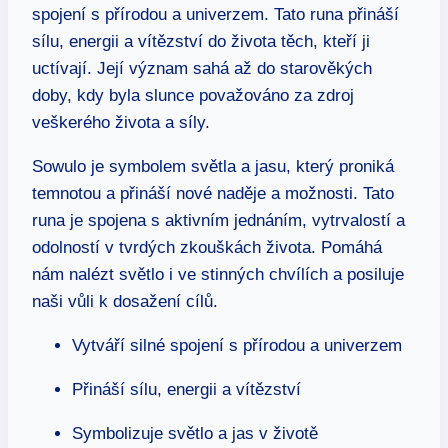
spojení s přírodou a univerzem. Tato runa přináší
sílu, energii a vítězství do života těch, kteří ji
uctívají. Její význam sahá až do starověkých
doby, kdy byla slunce považováno za zdroj
veškerého života a síly.
Sowulo je symbolem světla a jasu, který proniká
temnotou a přináší nové naděje a možnosti. Tato
runa je spojena s aktivním jednáním, vytrvalostí a
odolností v tvrdých zkouškách života. Pomáhá
nám nalézt světlo i ve stinných chvílích a posiluje
naši vůli k dosažení cílů.
Vytváří silné spojení s přírodou a univerzem
Přináší sílu, energii a vítězství
Symbolizuje světlo a jas v životě