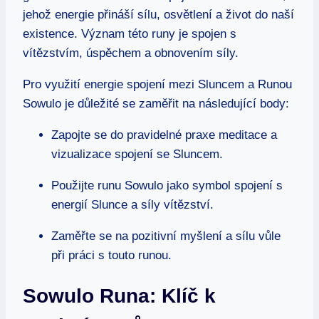
jehož energie přináší sílu, osvětlení a život do naší
existence. Význam této runy je spojen s
vítězstvím, úspěchem a obnovením síly.
Pro využití energie spojení mezi Sluncem a Runou
Sowulo je důležité se zaměřit na následující body:
Zapojte se do pravidelné praxe meditace a
vizualizace spojení se Sluncem.
Použijte runu Sowulo jako symbol spojení s
energií Slunce a síly vítězství.
Zaměřte se na pozitivní myšlení a sílu vůle
při práci s touto runou.
Sowulo Runa: Klíč k