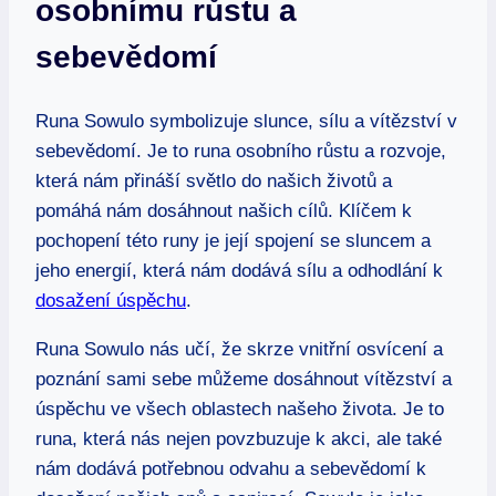
osobnímu růstu a
sebevědomí
Runa Sowulo symbolizuje slunce, sílu a vítězství v
sebevědomí. Je to runa osobního růstu a rozvoje,
která nám přináší světlo do našich životů a
pomáhá nám dosáhnout našich cílů. Klíčem k
pochopení této runy je její spojení se sluncem a
jeho energií, která nám dodává sílu a odhodlání k
dosažení úspěchu
.
Runa Sowulo nás učí, že skrze vnitřní osvícení a
poznání sami sebe můžeme dosáhnout vítězství a
úspěchu ve všech oblastech našeho života. Je to
runa, která nás nejen povzbuzuje k akci, ale také
nám dodává potřebnou odvahu a sebevědomí k