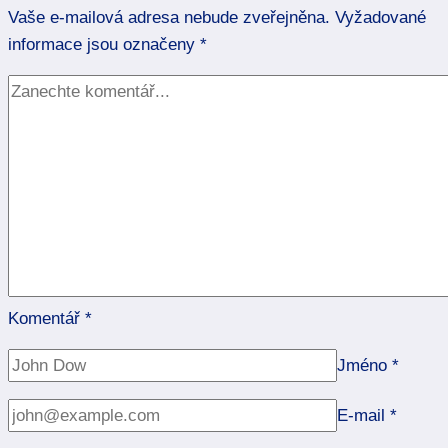
Vaše e-mailová adresa nebude zveřejněna.
magie
Vyžadované
informace jsou označeny
*
Komentář
*
Jméno
*
E-mail
*