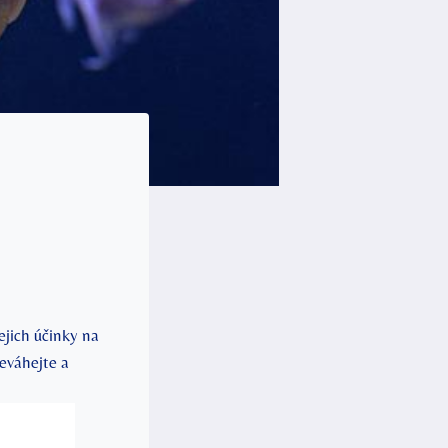
ejich účinky na
neváhejte a