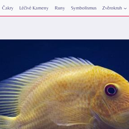
Čakry
Léčivé Kameny
Runy
Symbolismus
Zvěrokruh