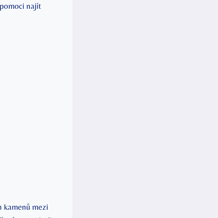
 pomoci najít
ch kamenů mezi