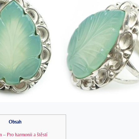
Obsah
 – Pro harmonii a štěstí