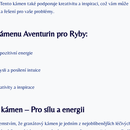
 Tento kámen také podporuje kreativitu a inspiraci, což vám může
 a řešení pro vaše problémy.
kámenu Aventurin pro Ryby:
pozitivní energie
sli a posílení intuice
tivity a inspirace
kámen – Pro sílu a energii
mstvím, že granátový kámen je jedním z nejoblíbenějších léčivý