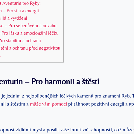
 Aventurin pro Ryby:
– Pro sílu a energii
lid a vyvážení
e – Pro sebedůvěru a odvahu
Pro lásku a emocionální léčbu
ro stabilitu a ochranu
ištění a ochranu před negativitou
s
turin – Pro harmonii a štěstí
je jedním z nejoblíbenějších léčivých kamenů pro znamení Ryb. 
nií a štěstím a
může vám pomoci
přitáhnout pozitivní energii a up
pnost zklidnit mysl a posílit vaše intuitivní schopnosti, což můž