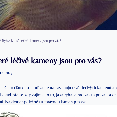
/
Ryby: Které léčivé kameny jsou pro vás?
ré léčivé kameny jsou pro vás?
 12. 2025
nešním článku se podíváme na fascinující svět léčivých kamenů a j
 Pokud jste se kdy zajímali o to, jaká ryba je pro vás ta pravá, tak 
ení. Najdeme společně tu správnou kámen pro vás!