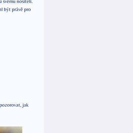
í svému nositeli.
hl být právě pro
 pozorovat, jak