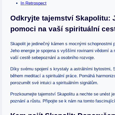
In Retrospect
Odkryjte tajemství Skapolitu
pomoci na vaší spirituální ces
Skapolit je jedinečný kámen s mocnými schopnostmi p
Jeho energie je spojena s vyššími rovinami vědomí a
vaší cestě sebepoznání a osobního rozvoje.
Díky svému spojení s krystaly a astrálními bytostmi,
během meditací a spirituální práce. Pomáhá harmoniz
porozumět své intuici a spirituálním signálům.
Prozkoumejte tajemství Skapolitu a nechte se unést je
poznání a růstu. Připojte se k nám na tomto fascinují