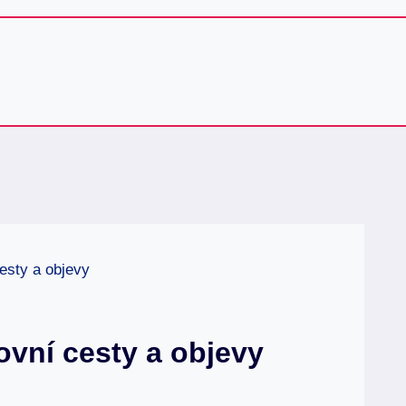
esty a objevy
vní cesty a objevy