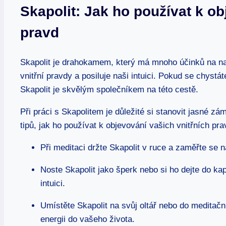
Skapolit: Jak ho používat k ob
pravd
Skapolit je drahokamem, který má mnoho účinků na n
vnitřní pravdy a posiluje naši intuici. Pokud se chyst
Skapolit je skvělým společníkem na této cestě.
Při práci s Skapolitem je důležité si stanovit jasné zám
tipů, jak ho používat k objevování vašich vnitřních pra
Při meditaci držte Skapolit v ruce a zaměřte se 
Noste Skapolit jako šperk nebo si ho dejte do ka
intuici.
Umístěte Skapolit na svůj oltář nebo do meditačn
energii do vašeho života.