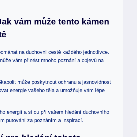
: Jak vám může tento kámen
tě
omáhat na duchovní cestě každého jednotlivce.
 může vám přinést mnoho poznání a objevů na
 Skapolit může poskytnout ochranu a jasnovidnost
ovat energie vašeho těla a umožňuje vám lépe
ho energií a sílou při vašem hledání duchovního
cím putování za poznáním a inspirací.