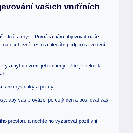
jevování vašich vnitřních
aši duši a mysl. Pomáhá nám objevovat naše
áte na duchovní cestu a hledáte podporu a vedení,
ěry a být otevřeni jeho energii. Zde je několik
vd:
na své myšlenky a pocity.
psy, aby vás provázel po celý den a posiloval vaši
ího prostoru a nechte ho vyzařovat pozitivní