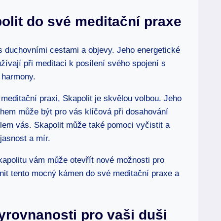
olit do své meditační praxe
 duchovními cestami a objevy. Jeho energetické
užívají při meditaci k posílení svého spojení s
a harmony.
editační praxi, Skapolit je skvělou volbou. Jeho
chem může být pro vás klíčová při dosahování
lem vás. Skapolit může také pomoci vyčistit a
jasnost a mír.
kapolitu vám může otevřít nové možnosti pro
lenit tento mocný kámen do své meditační praxe a
yrovnanosti pro vaši duši