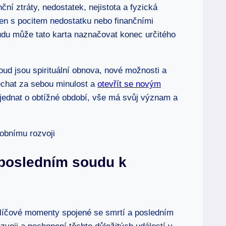
ční ztráty, nedostatek, nejistota a fyzická
jen s pocitem nedostatku nebo finančními
oudu může tato karta naznačovat konec určitého
ud jsou spirituální obnova, nové možnosti a
echat za sebou minulost a
otevřít se novým
e jednat o obtížné období, vše má svůj význam a
 posledním soudu k
 klíčové momenty spojené se smrtí a posledním