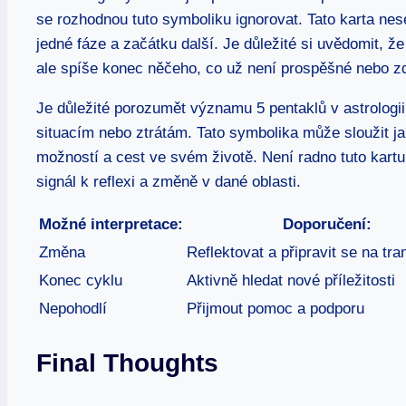
se rozhodnou tuto symboliku ignorovat. Tato karta n
jedné fáze a začátku další. Je důležité si uvědomit, 
ale spíše konec něčeho, co už není prospěšné nebo zd
Je důležité porozumět významu 5 pentaklů v astrologii
situacím nebo ztrátám. Tato symbolika může sloužit j
možností a cest ve svém životě. Není radno tuto kartu 
signál k reflexi a změně v dané oblasti.
Možné interpretace:
Doporučení:
Změna
Reflektovat a připravit se na tr
Konec cyklu
Aktivně hledat nové příležitosti
Nepohodlí
Přijmout pomoc a podporu
Final Thoughts