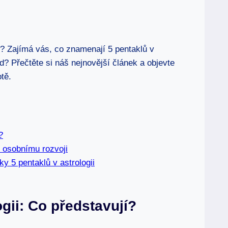
t? Zajímá vás, co znamenají 5 pentaklů v
ud? Přečtěte si náš nejnovější článek a objevte
tě.
?
 osobnímu rozvoji
y 5 pentaklů v astrologii
gii: Co představují?