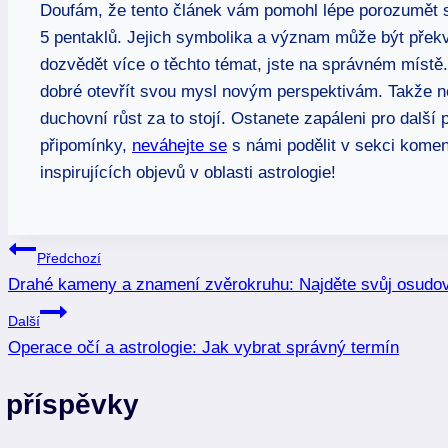
Doufám, že tento článek vám pomohl lépe porozumět s
5 pentaklů. Jejich symbolika a význam může být překva
dozvědět více o těchto témat, jste na správném místě. A
dobré otevřít svou mysl novým perspektivám. Takže 
duchovní růst za to stojí. Ostanete zapáleni pro dalš
připomínky,
neváhejte se
s námi podělit v sekci komen
inspirujících objevů v oblasti astrologie!
Navigace
Předchozí
Drahé kameny a znamení zvěrokruhu: Najděte svůj osudo
pro
Další
příspěvek
Operace očí a astrologie: Jak vybrat správný termín
 příspěvky