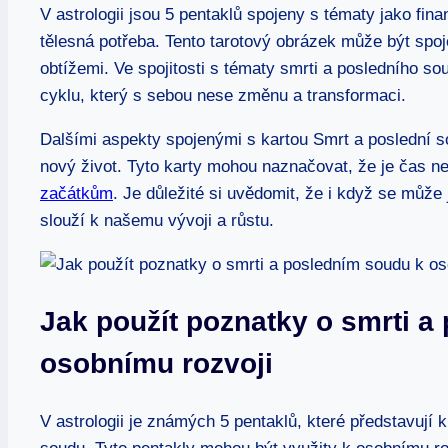
V astrologii jsou 5 pentaklů spojeny s tématy jako finan
tělesná potřeba. Tento tarotový obrázek může být spo
obtížemi. Ve spojitosti s tématy smrti a posledního s
cyklu, který s sebou nese změnu a transformaci.
Dalšími aspekty spojenými s kartou Smrt a poslední so
nový život. Tyto karty mohou naznačovat, že je čas n
začátkům
. Je důležité si uvědomit, že i když se můž
slouží k našemu vývoji a růstu.
Jak použít poznatky o smrti a
osobnímu rozvoji
V astrologii je známých 5 pentaklů, které představují