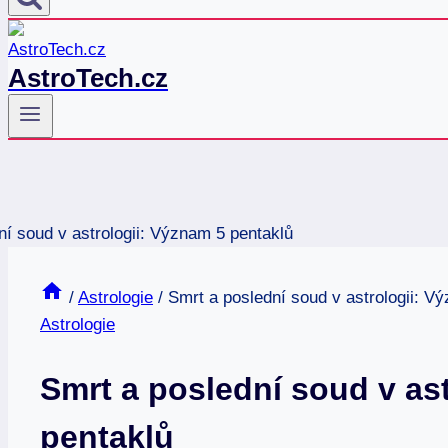
AstroTech.cz
/
Astrologie
/
Smrt a poslední soud v astrologii: V
Astrologie
Smrt a poslední soud v as
pentaklů