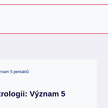
ýznam 5 pentaklů
trologii: Význam 5