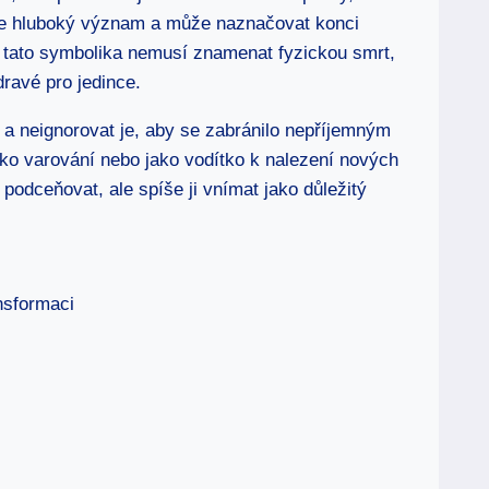
ese hluboký význam a může naznačovat konci
že tato symbolika nemusí znamenat fyzickou smrt,
ravé pro jedince.
 a neignorovat je, aby se zabránilo nepříjemným
ako varování nebo jako vodítko k nalezení nových
podceňovat, ale spíše ji vnímat jako důležitý
ansformaci