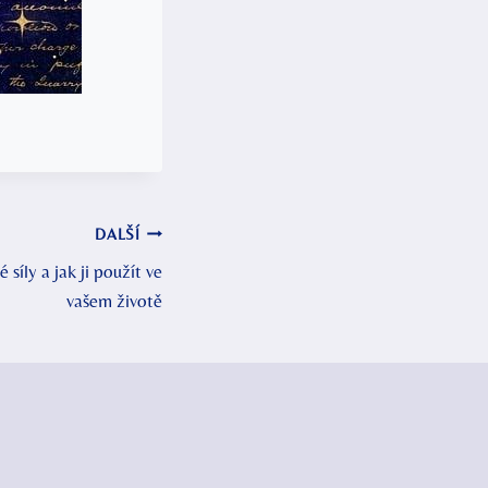
DALŠÍ
 síly a jak ji použít ve
vašem životě