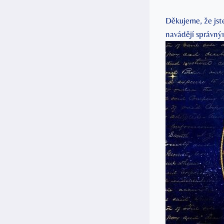
Děkujeme, že jste
navádějí správn