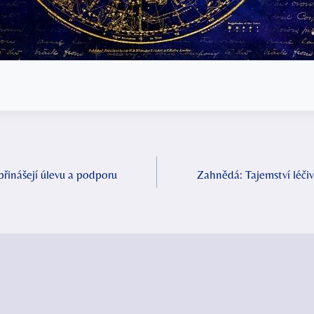
přinášejí úlevu a podporu
Zahnědá: Tajemství léčivé