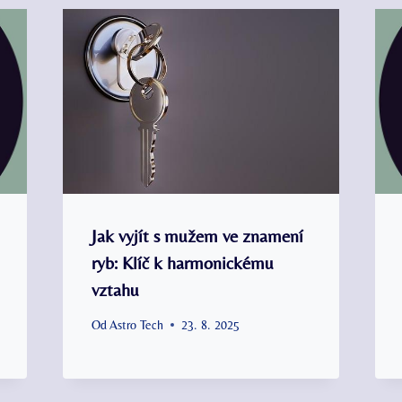
Jak vyjít s mužem ve znamení
ryb: Klíč k harmonickému
vztahu
Od
Astro Tech
23. 8. 2025