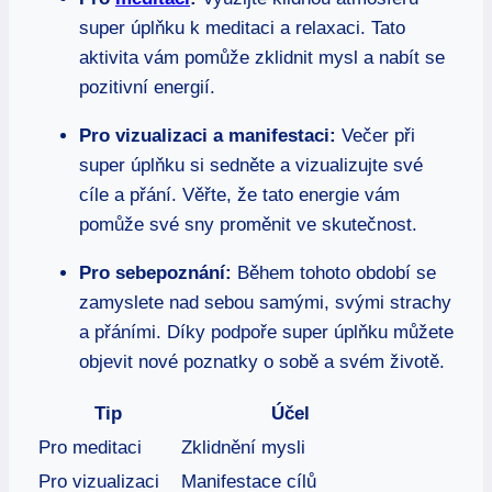
super úplňku k meditaci a relaxaci. Tato
aktivita vám pomůže zklidnit mysl a nabít se
pozitivní energií.
Pro vizualizaci a manifestaci:
Večer při
super úplňku si sedněte a vizualizujte své
cíle a přání. Věřte, že tato energie vám
pomůže své sny proměnit ve skutečnost.
Pro sebepoznání:
Během tohoto období se
zamyslete nad sebou samými, svými strachy
a přáními. Díky podpoře super úplňku můžete
objevit nové poznatky o sobě a svém životě.
Tip
Účel
Pro meditaci
Zklidnění mysli
Pro vizualizaci
Manifestace cílů