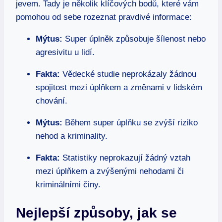
jevem. Tady je několik klíčových bodů, které vám
pomohou od sebe rozeznat pravdivé informace:
Mýtus:
Super úplněk způsobuje šílenost nebo
agresivitu u lidí.
Fakta:
Vědecké studie neprokázaly žádnou
spojitost mezi úplňkem a změnami v lidském
chování.
Mýtus:
Během super úplňku se zvýší riziko
nehod a kriminality.
Fakta:
Statistiky neprokazují žádný vztah
mezi úplňkem a zvýšenými nehodami či
kriminálními činy.
Nejlepší způsoby, jak se