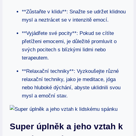
**Zůstaňte v klidu**: Snažte se udržet klidnou
mysl a neztrácet se v intenzitě emocí.
**Vyjádřete své pocity**: Pokud se cítíte
přetíženi emocemi, je důležité promluvit o
svých pocitech s blízkými lidmi nebo
terapeutem.
**Relaxační techniky**: Vyzkoušejte různé
relaxační techniky, jako je meditace, jóga
nebo hluboké dýchání, abyste uklidnili svou
mysl a emoční stav.
Super úplněk a jeho vztah k