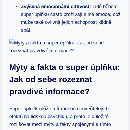
Zvýšená emocionální citlivost:
Lidé během
super úplňku často prožívají silné emoce, což
může také ovlivnit jejich schopnost klidně
spát.
Mýty a fakta o super úplňku:
Jak od sebe rozeznat
pravdivé informace?
Super úplněk může mít mnoho neuvěřitelných
efektů na lidskou psychiku, a proto je důležité
rozlišovat mezi mýty a fakty spojenými s tímto