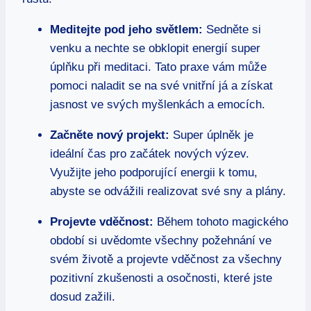
Meditejte pod jeho světlem:
Sedněte si
venku a nechte se obklopit energií super
úplňku při meditaci. Tato praxe vám může
pomoci naladit se na své vnitřní já a získat
jasnost ve svých myšlenkách a emocích.
Začněte nový projekt:
Super úplněk je
ideální čas pro začátek nových výzev.
Využijte jeho podporující energii k tomu,
abyste se odvážili realizovat své sny a plány.
Projevte vděčnost:
Během tohoto magického
období si uvědomte všechny požehnání ve
svém životě a projevte vděčnost za všechny
pozitivní zkušenosti a osočnosti, které jste
dosud zažili.