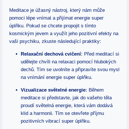
Meditace je úžasný nástroj, který nám může
pomoci lépe vnímat a přijímat energie super
úplňku. Pokud se chcete propojit s tímto
kosmickým jevem a využít jeho pozitivní efekty na
vaši psychiku, zkuste následující praktiky:
Relaxační dechová cvičení:
Před meditací si
udělejte chvíli na relaxaci pomocí hlubokých
dechů. Tím se uvolníte a připravíte svou mysl
na vnímání energie super úplňku.
Vizualizace světelné energie:
Během
meditace si představte, jak do vašeho těla
proudí světelná energie, která vám dodává
klid a harmonii. Tím se otevřete příjmu
pozitivních vibrací super úplňku.