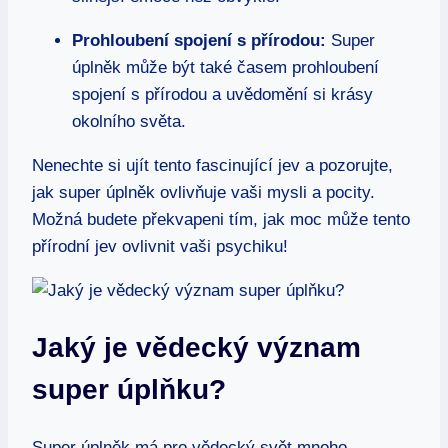
Prohloubení spojení s přírodou:
Super
úplněk může být také časem prohloubení
spojení s přírodou a uvědomění si krásy
okolního světa.
Nenechte si ujít tento fascinující jev a pozorujte,
jak super úplněk ovlivňuje vaši mysli a pocity.
Možná budete překvapeni tím, jak moc může tento
přírodní jev ovlivnit vaši psychiku!
Jaký je vědecký význam
super úplňku?
Super úplněk má pro vědecký svět mnoho