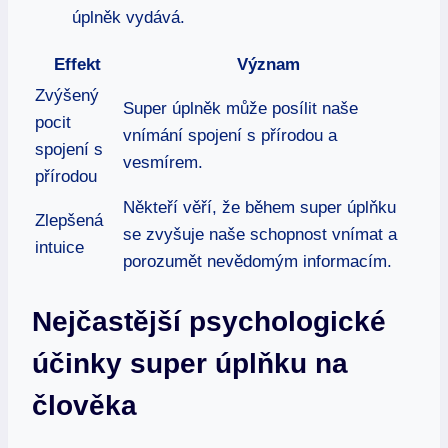
úplněk vydává.
Effekt
Význam
Zvýšený
Super úplněk může posílit naše
pocit
vnímání spojení s přírodou a
spojení s
vesmírem.
přírodou
Někteří věří, že během super úplňku
Zlepšená
se zvyšuje naše schopnost vnímat a
intuice
porozumět nevědomým informacím.
Nejčastější psychologické
účinky super úplňku na
člověka