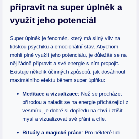
připravit na super úplněk a
využít jeho potenciál
Super úplněk je fenomén, který má silný vliv na
lidskou psychiku a emocionální stav. Abychom
mohli plně využít jeho potenciálu, je důležité se na
něj řádně připravit a své energie s ním propojit.
Existuje několik účinných způsobů, jak dosáhnout
maximálního efektu během super úplňku:
Meditace a vizualizace:
Než se procházet
přírodou a naladit se na energie přicházející z
vesmíru, je dobré si dopředu na chvíli ztišit
mysl a vizualizovat své přání a cíle.
Rituály a magické práce:
Pro některé lidi