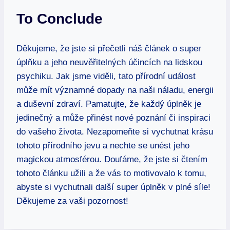
To Conclude
Děkujeme, že jste si přečetli náš článek o super
úplňku a jeho neuvěřitelných účincích na lidskou
psychiku. Jak jsme viděli, tato přírodní událost
může mít významné dopady na naši náladu, energii
a duševní zdraví. Pamatujte, že každý úplněk je
jedinečný a může přinést nové poznání či inspiraci
do vašeho života. Nezapomeňte si vychutnat krásu
tohoto přírodního jevu a nechte se unést jeho
magickou atmosférou. Doufáme, že jste si čtením
tohoto článku užili a že vás to motivovalo k tomu,
abyste si vychutnali další super úplněk v plné síle!
Děkujeme za vaši pozornost!