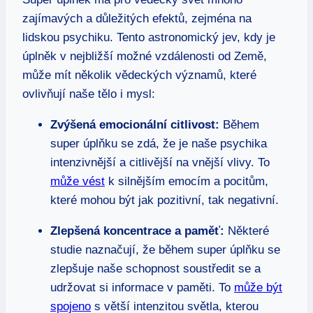
zajímavých a důležitých efektů, zejména na
lidskou psychiku. Tento astronomický jev, kdy je
úplněk v nejbližší možné vzdálenosti od Země,
může mít několik vědeckých významů, které
ovlivňují naše tělo i mysl:
Zvýšená emocionální citlivost:
Během
super úplňku se zdá, že je naše psychika
intenzivnější a citlivější na vnější vlivy. To
může vést
k silnějším emocím a pocitům,
které mohou být jak pozitivní, tak negativní.
Zlepšená koncentrace a paměť:
Některé
studie naznačují, že během super úplňku se
zlepšuje naše schopnost soustředit se a
udržovat si informace v paměti. To
může být
spojeno
s větší intenzitou světla, kterou