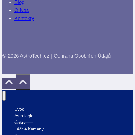
Blog
O Nás
Kontakty
© 2026 AstroTech.cz |
Ochrana Osobních Údajů
Úvod
Astrologie
Čakry
Léčivé Kameny