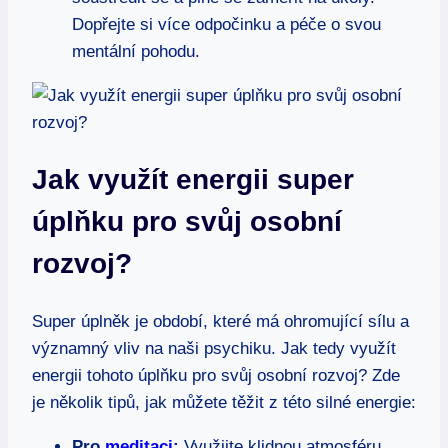
Dopřejte si více odpočinku a péče o svou
mentální pohodu.
Jak využít energii super
úplňku pro svůj osobní
rozvoj?
Super úplněk je období, které má ohromující sílu a
významný vliv na naši psychiku. Jak tedy využít
energii tohoto úplňku pro svůj osobní rozvoj? Zde
je několik tipů, jak můžete těžit z této silné energie:
Pro
meditaci
:
Využijte klidnou atmosféru