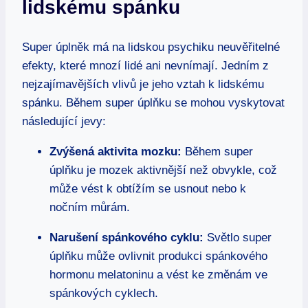
lidskému spánku
Super úplněk má na lidskou psychiku neuvěřitelné
efekty, které mnozí lidé ani nevnímají. Jedním z
nejzajímavějších vlivů je jeho vztah k lidskému
spánku. Během super úplňku se mohou vyskytovat
následující jevy:
Zvýšená aktivita mozku:
Během super
úplňku je mozek aktivnější než obvykle, což
může vést k obtížím se usnout nebo k
nočním můrám.
Narušení spánkového cyklu:
Světlo super
úplňku může ovlivnit produkci spánkového
hormonu melatoninu a vést ke změnám ve
spánkových cyklech.