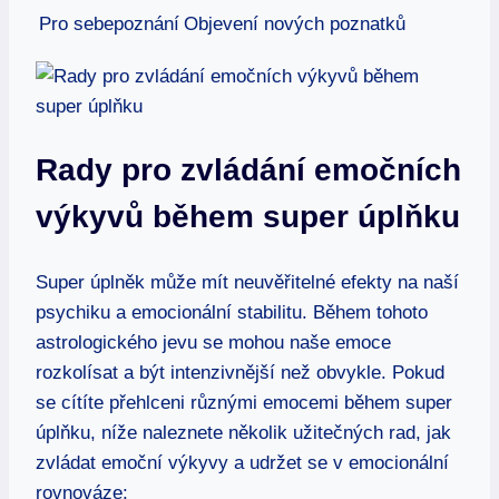
Pro sebepoznání
Objevení nových poznatků
Rady pro zvládání emočních
výkyvů během super úplňku
Super úplněk může mít neuvěřitelné efekty na naší
psychiku a emocionální stabilitu. Během tohoto
astrologického jevu se mohou naše emoce
rozkolísat a být intenzivnější než obvykle. Pokud
se cítíte přehlceni různými emocemi během super
úplňku, níže naleznete několik užitečných rad, jak
zvládat emoční výkyvy a udržet se v emocionální
rovnováze: