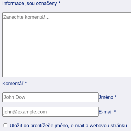
informace jsou označeny
*
Komentář
*
Jméno
*
E-mail
*
Uložit do prohlížeče jméno, e-mail a webovou stránku