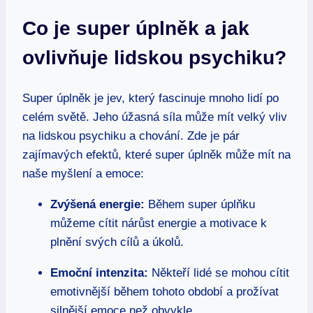
Co je super úplněk a jak
ovlivňuje lidskou psychiku?
Super úplněk je jev, který fascinuje mnoho lidí po
celém světě. Jeho úžasná síla může mít velký vliv
na lidskou psychiku a chování. Zde je pár
zajímavých efektů, které super úplněk může mít na
naše myšlení a emoce:
Zvýšená energie:
Během super úplňku
můžeme cítit nárůst energie a motivace k
plnění svých cílů a úkolů.
Emoční intenzita:
Někteří lidé se mohou cítit
emotivnější během tohoto období a prožívat
silnější emoce než obvykle.