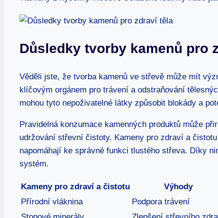
Důsledky tvorby kamenů pro z
Věděli jste, že tvorba kamenů ve střevě může mít výz
klíčovým orgánem pro trávení a odstraňování tělesný
mohou tyto nepoživatelné látky způsobit blokády a pot
Pravidelná konzumace kamenných produktů může přiro
udržování střevní čistoty. Kameny pro zdraví a čistotu 
napomáhají ke správné funkci tlustého střeva. Díky nim
systém.
Kameny pro zdraví a čistotu
Výhody
Přírodní vláknina
Podpora trávení
Stopové minerály
Zlepšení střevního zdra