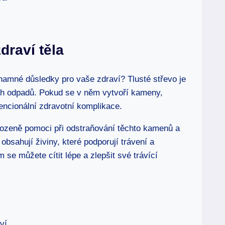
draví těla
namné důsledky pro vaše zdraví? Tlusté střevo je
ch odpadů. Pokud se v něm vytvoří kameny,
encionální zdravotní komplikace.
zeně pomoci při odstraňování těchto kamenů a
obsahují živiny, které podporují trávení a
 se můžete cítit lépe a zlepšit své trávící
ví