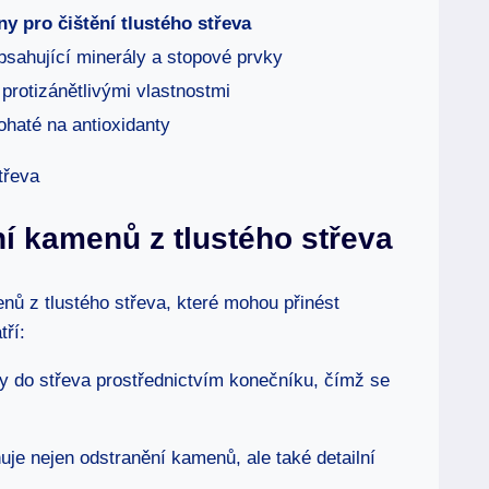
y pro čištění tlustého střeva
sahující minerály a stopové prvky
protizánětlivými vlastnostmi
haté na antioxidanty
í kamenů z tlustého střeva
nů z tlustého střeva, které mohou přinést
tří:
y do střeva prostřednictvím konečníku, čímž se
je nejen odstranění kamenů, ale také detailní