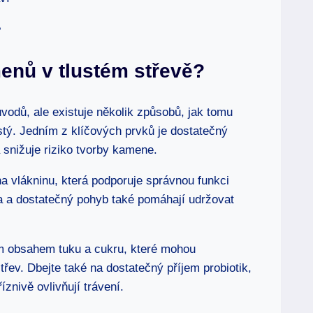
enů v tlustém střevě?
vodů, ale existuje několik způsobů, jak tomu
stý. Jedním z klíčových prvků je dostatečný
 snižuje riziko tvorby kamene.
a vlákninu, která podporuje správnou funkci
ita a dostatečný pohyb také pomáhají udržovat
m obsahem tuku a cukru, které mohou
řev. Dbejte také na dostatečný příjem probiotik,
íznivě ovlivňují trávení.