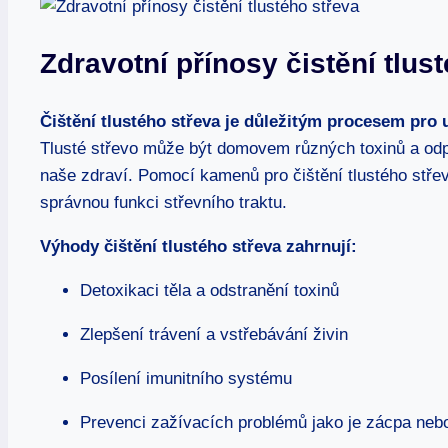
Zdravotní přínosy čistění tlus
Čištění tlustého střeva je důležitým procesem pro u
Tlusté střevo může být domovem různých toxinů a odpa
naše zdraví. Pomocí kamenů pro čištění tlustého střev
správnou funkci střevního traktu.
Výhody čištění tlustého střeva zahrnují:
Detoxikaci těla a odstranění toxinů
Zlepšení trávení a vstřebávání živin
Posílení imunitního systému
Prevenci zažívacích problémů jako je zácpa neb