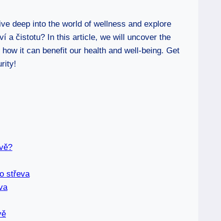
ive deep into the world of wellness and explore
 a čistotu? In this article, we will uncover the
 how it can benefit our health and well-being. Get
rity!
evě?
o střeva
va
vě