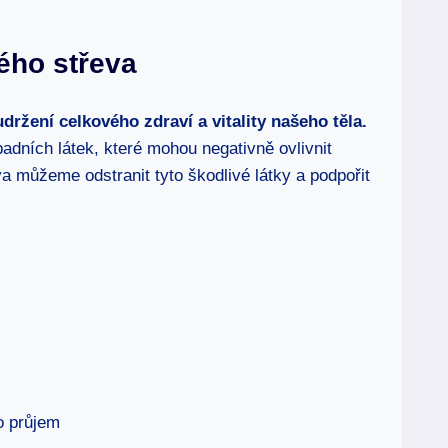
tého střeva
držení celkového zdraví a vitality našeho těla.
dních látek, které mohou negativně ovlivnit
a můžeme odstranit tyto škodlivé látky a podpořit
o průjem