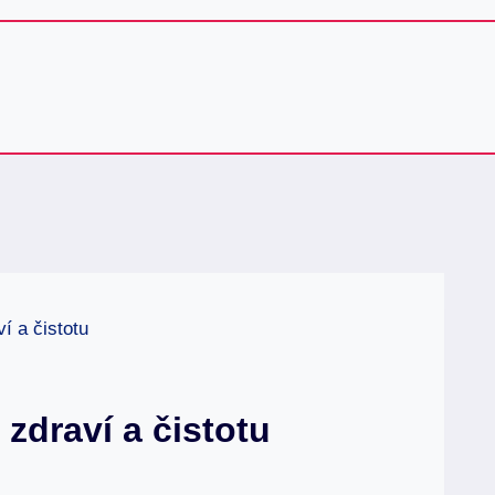
í a čistotu
zdraví a čistotu