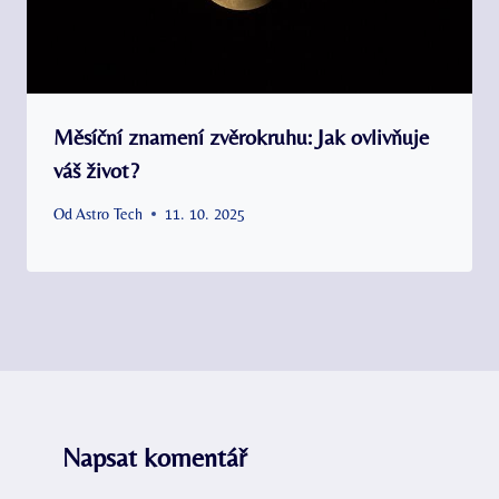
Měsíční znamení zvěrokruhu: Jak ovlivňuje
váš život?
Od
Astro Tech
11. 10. 2025
Napsat komentář