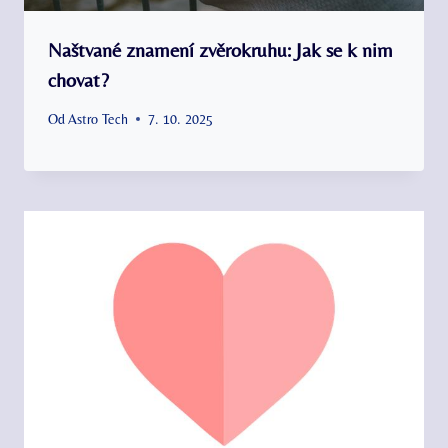
Naštvané znamení zvěrokruhu: Jak se k nim
chovat?
Od
Astro Tech
7. 10. 2025