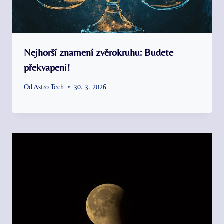
Nejhorší znamení zvěrokruhu: Budete
překvapeni!
Od
Astro Tech
30. 3. 2026