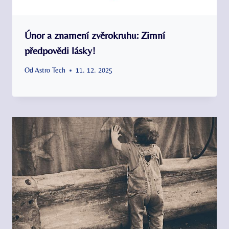
Únor a znamení zvěrokruhu: Zimní
předpovědi lásky!
Od
Astro Tech
11. 12. 2025