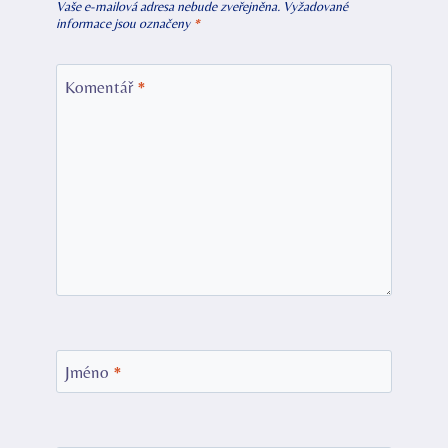
Vaše e-mailová adresa nebude zveřejněna.
Vyžadované
informace jsou označeny
*
Komentář
*
Jméno
*