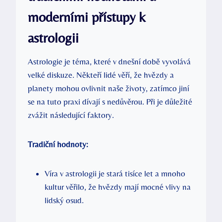
moderními přístupy k
astrologii
Astrologie je téma, které v dnešní době vyvolává
‌velké diskuze. Někteří lidé věří, že hvězdy a
planety mohou ovlivnit naše ⁤životy, ⁤zatímco jiní
se⁣ na tuto praxi ‍dívají s nedůvěrou. Při je důležité
zvážit následující faktory.
Tradiční hodnoty:
Víra v astrologii‍ je stará tisíce ⁢let ​a mnoho
kultur věřilo, ⁢že hvězdy mají⁤ mocné vlivy na
lidský osud.