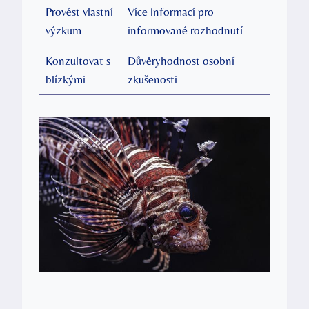
Provést vlastní
Více informací pro ​
výzkum
informované rozhodnutí
Konzultovat s⁤
Důvěryhodnost osobní
blízkými
⁤zkušenosti