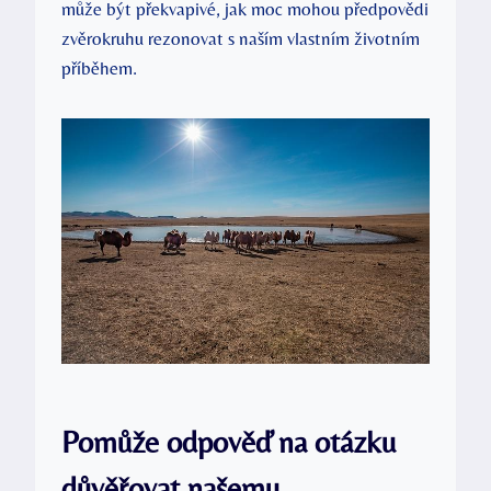
může být⁤ překvapivé, ‍jak moc mohou předpovědi
zvěrokruhu rezonovat⁣ s naším vlastním životním
příběhem.
Pomůže odpověď na otázku
důvěřovat‍ našemu