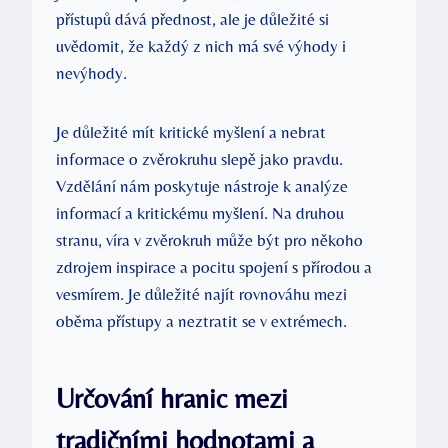
přístupů dává přednost, ⁣ale⁤ je důležité ⁣si
uvědomit, že každý z ⁤nich má své⁤ výhody i
‌nevýhody.
Je důležité mít kritické myšlení a nebrat
informace o ​zvěrokruhu slepě jako⁤ pravdu.
Vzdělání nám ⁢poskytuje nástroje k analýze
informací a kritickému myšlení. Na druhou
stranu, víra v zvěrokruh může být ‍pro někoho
zdrojem inspirace a ‍pocitu spojení s přírodou ⁣a
vesmírem. Je důležité najít rovnováhu mezi
oběma přístupy ​a neztratit se v‌ extrémech.
Určování hranic mezi⁤
tradičními hodnotami a