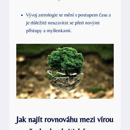
Vývoj ⁤astrologie se mění s postupem času a
je⁢ důležité neuzavírat⁣ se ⁣před novými
přístupy a myšlenkami.
Jak najít‍ rovnováhu mezi vírou