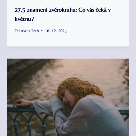
27.5 znamení zvěrokruhu: Co vás čeká v
květnu?
Od
Astro Tech
16. 12. 2025