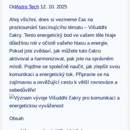
Od
Astro Tech
12. 10. 2025
Ahoj všichni, dnes si vezmeme čas na
prozkoumání fascinujícího tématu – Višuddhi
čakry. Tento energetický bod ve vašem těle hraje
důležitou roli v očistě vašeho hlasu a energie.
Pokud jste zvědaví, jak můžete tuto čakru
aktivovat a harmonizovat, pak jste na správném
místě. Pojďme se společně naučit, jak zlepšit svou
komunikaci a energetický tok. Připravte se na
zajímavou a osvěžující cestu k větší rovnováze a
sebedůvěře!
Obsah