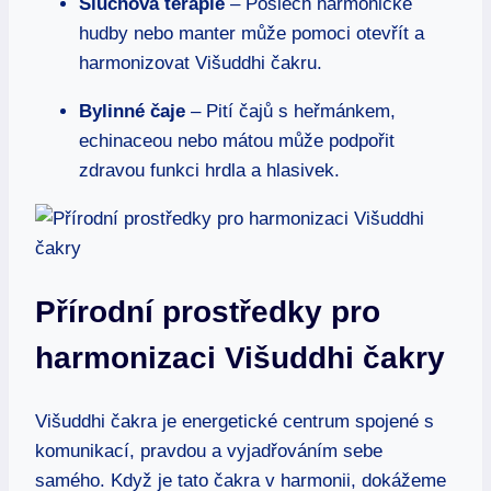
Sluchová terapie
– Poslech harmonické
hudby nebo manter může pomoci otevřít a
harmonizovat Višuddhi čakru.
Bylinné čaje
– Pití čajů s heřmánkem,
echinaceou nebo mátou může podpořit
zdravou funkci hrdla a hlasivek.
Přírodní prostředky pro
harmonizaci Višuddhi čakry
Višuddhi čakra je energetické centrum spojené s
komunikací, pravdou a vyjadřováním sebe
samého. Když je tato čakra v harmonii, dokážeme