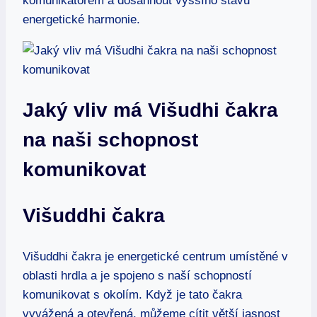
komunikátorem a dosáhnout vyššího stavu
energetické harmonie.
Jaký vliv má Višudhi čakra
na naši schopnost
komunikovat
Višuddhi čakra
Višuddhi čakra je energetické centrum umístěné v
oblasti hrdla a je spojeno s naší schopností
komunikovat s okolím. Když je tato čakra
vyvážená a otevřená, můžeme cítit větší jasnost