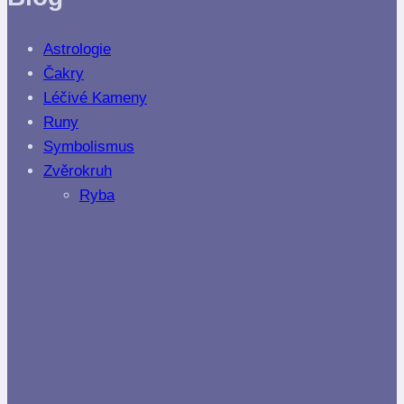
Astrologie
Čakry
Léčivé Kameny
Runy
Symbolismus
Zvěrokruh
Ryba