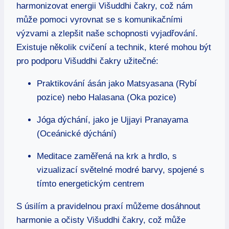
harmonizovat energii Višuddhi čakry, což nám
může pomoci vyrovnat se s komunikačními
výzvami a zlepšit naše schopnosti vyjadřování.
Existuje několik cvičení a technik, které mohou být
pro podporu Višuddhi čakry užitečné:
Praktikování ásán jako Matsyasana (Rybí
pozice) nebo Halasana (Oka pozice)
Jóga dýchání, jako je Ujjayi Pranayama
(Oceánické dýchání)
Meditace zaměřená na krk a hrdlo, s
vizualizací světelné modré barvy, spojené s
tímto energetickým centrem
S úsilím a pravidelnou praxí můžeme dosáhnout
harmonie a očisty Višuddhi čakry, což může