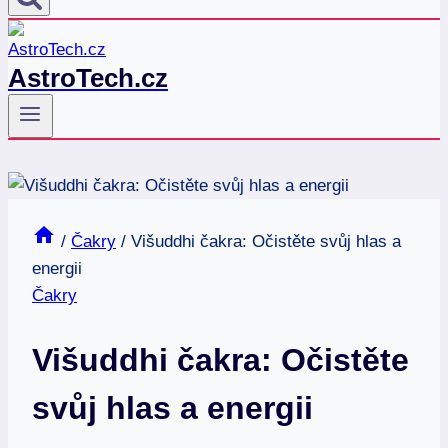
AstroTech.cz
/
Čakry
/
Višuddhi čakra: Očistěte svůj hlas a
energii
Čakry
Višuddhi čakra: Očistěte
svůj hlas a energii