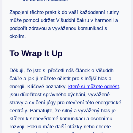
Zapojení těchto praktik do vaší každodenní rutiny
může pomoci udržet Višuddhi čakru v harmonii a
podpořit zdravou a vyváženou komunikaci s
okolím.
To Wrap It Up
Děkuji, že jste si přečetli náš článek o Višuddhi
čakře a jak ji můžete očistit pro silnější hlas a
energii. Klíčové poznatky,
které si můžete odnést
,
jsou důležitost správného dýchání, vyvážené
stravy a cvičení jógy pro otevření této energetické
centrály. Pamatujte, že silný a vyvážený hlas je
klíčem k sebevědomé komunikaci a osobnímu
rozvoji. Pokud máte další otázky nebo chcete