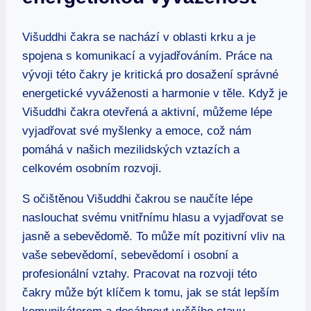
Višuddhi čakra se nachází v oblasti krku a je
spojena s komunikací a vyjadřováním. Práce na
vývoji této čakry je kritická pro dosažení správné
energetické vyváženosti a harmonie v těle. Když je
Višuddhi čakra otevřená a aktivní, můžeme lépe
vyjadřovat své myšlenky a emoce, což nám
pomáhá v našich mezilidských vztazích a
celkovém osobním rozvoji.
S očištěnou Višuddhi čakrou se naučíte lépe
naslouchat svému vnitřnímu hlasu a vyjadřovat se
jasně a sebevědomě. To může mít pozitivní vliv na
vaše sebevědomí, sebevědomí i osobní a
profesionální vztahy. Pracovat na rozvoji této
čakry může být klíčem k tomu, jak se stát lepším