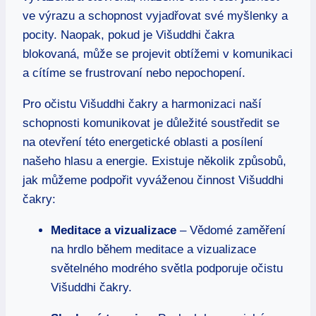
ve výrazu a schopnost vyjadřovat své myšlenky a
pocity. Naopak, pokud je Višuddhi čakra
blokovaná, může se projevit obtížemi v komunikaci
a cítíme se frustrovaní nebo nepochopení.
Pro očistu Višuddhi čakry a harmonizaci naší
schopnosti komunikovat je důležité soustředit se
na otevření této energetické oblasti a posílení
našeho hlasu a energie. Existuje několik způsobů,
jak můžeme podpořit vyváženou činnost Višuddhi
čakry:
Meditace a vizualizace
– Vědomé zaměření
na hrdlo během meditace a vizualizace
světelného modrého světla podporuje očistu
Višuddhi čakry.