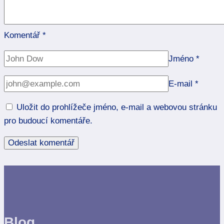
Komentář
*
Jméno
*
E-mail
*
Uložit do prohlížeče jméno, e-mail a webovou stránku
pro budoucí komentáře.
Blog