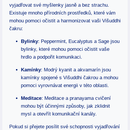
vyjadřovat své myšlenky jasně a bez strachu.
Existuje mnoho přírodních prostředků, které vám
mohou pomoci očistit a harmonizovat vaši Višuddhi
čakru:
Bylinky
: Peppermint, Eucalyptus a Sage jsou
bylinky, které mohou pomoci očistit vaše
hrdlo a podpořit komunikaci.
Kamínky
: Modrý kyanit a akvamarín jsou
kamínky spojené s Višuddhi čakrou a mohou
pomoci vyrovnávat energii v této oblasti.
Meditace
: Meditace a pranayama cvičení
mohou být účinnými způsoby, jak zklidnit
mysl a otevřít komunikační kanály.
Pokud si přejete posílit své schopnosti vyjadřování