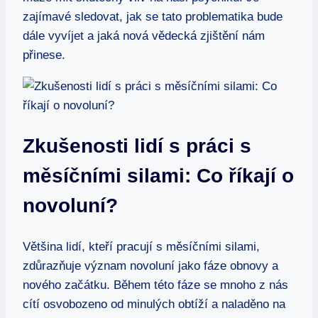
zajímavé sledovat, jak se tato problematika bude
dále vyvíjet a jaká nová vědecká zjištění nám
přinese.
Zkušenosti lidí s práci s
měsíčními silami: Co říkají o
novoluní?
Většina lidí, kteří pracují s měsíčními silami,
zdůrazňuje význam novoluní jako fáze obnovy a
nového začátku. Během této fáze se mnoho z nás
cítí osvobozeno od minulých obtíží a naladěno na