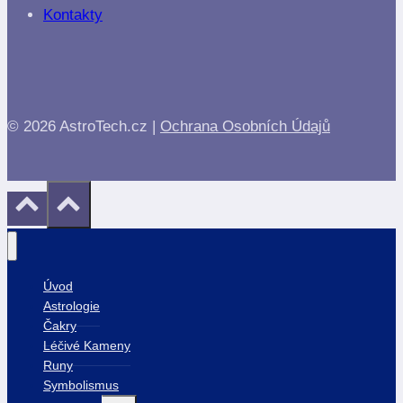
Kontakty
© 2026 AstroTech.cz |
Ochrana Osobních Údajů
Úvod
Astrologie
Čakry
Léčivé Kameny
Runy
Symbolismus