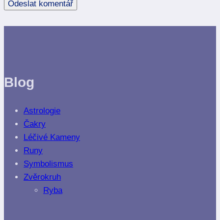
Blog
Astrologie
Čakry
Léčivé Kameny
Runy
Symbolismus
Zvěrokruh
Ryba