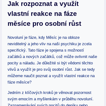
Jak rozpoznat a využít
vlastní reakce na fáze
měsíce pro osobní růst
Novoluní je fáze, kdy Měsíc je na obloze
neviditelný a jeho vliv na naši psychiku je zcela
specifický. Tato fáze je spojena s možností
začátků a nových začátků, což může ovlivnit naše
pocity a náladu. Je důležité si být vědomi těchto
vlivů a využít je pro svůj osobní růst. Jak se tedy
můžeme naučit poznat a využít vlastní reakce na
fáze měsíce?
Jedním z klíčových kroků je věnovat pozornost
svým emocím a myšlenkám v průběhu novoluní.
Zaznamenávání svých pocitů do deníku nebo