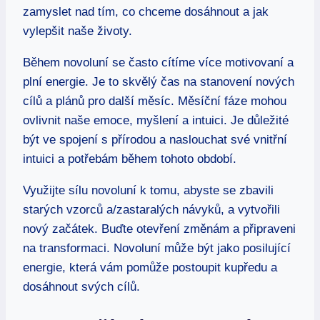
zamyslet nad tím, co chceme dosáhnout a jak
vylepšit naše životy.
Během novoluní se často cítíme více motivovaní a
plní energie. Je to skvělý čas na stanovení nových
cílů a plánů pro další měsíc. Měsíční fáze mohou
ovlivnit naše emoce, myšlení a intuici. Je důležité
být ve spojení s přírodou a naslouchat své vnitřní
intuici a potřebám během tohoto období.
Využijte sílu novoluní k tomu, abyste se zbavili
starých vzorců a/zastaralých návyků, a vytvořili
nový začátek. Buďte otevření změnám a připraveni
na transformaci. Novoluní může být jako posilující
energie, která vám pomůže postoupit kupředu a
dosáhnout svých cílů.