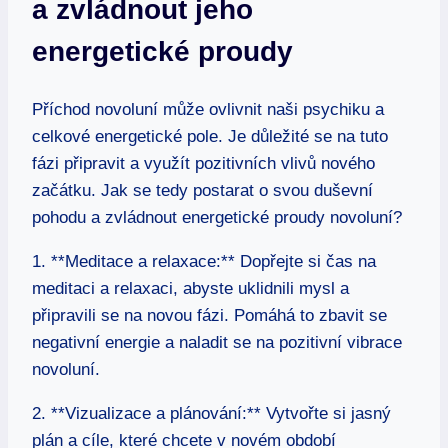
a zvládnout jeho
energetické proudy
Příchod novoluní může ovlivnit naši psychiku a
celkové energetické pole. Je důležité se na tuto
fázi připravit a využít pozitivních vlivů nového
začátku. Jak se tedy postarat o svou duševní
pohodu a zvládnout energetické proudy novoluní?
1. **Meditace a relaxace:** Dopřejte si čas na
meditaci a relaxaci, abyste uklidnili mysl a
připravili se na novou fázi. Pomáhá to zbavit se
negativní energie a naladit se na pozitivní vibrace
novoluní.
2. **Vizualizace a plánování:** Vytvořte si jasný
plán a cíle, které chcete v novém období