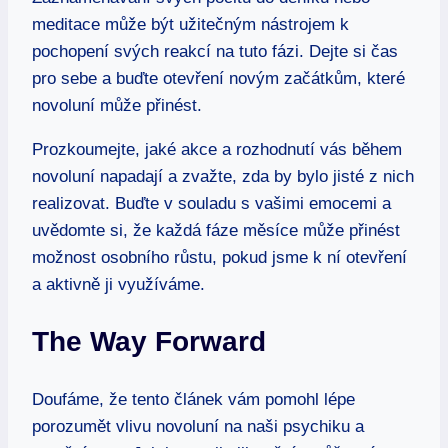
meditace může být užitečným nástrojem k
pochopení svých reakcí na tuto fázi. Dejte si čas
pro sebe a buďte otevření novým začátkům, které
novoluní může přinést.
Prozkoumejte, jaké akce a rozhodnutí vás během
novoluní napadají a zvažte, zda by bylo jisté z nich
realizovat. Buďte v souladu s vašimi emocemi a
uvědomte si, že každá fáze měsíce může přinést
možnost osobního růstu, pokud jsme k ní otevření
a aktivně ji využíváme.
The Way Forward
Doufáme, že tento článek vám pomohl lépe
porozumět vlivu novoluní na naši psychiku a