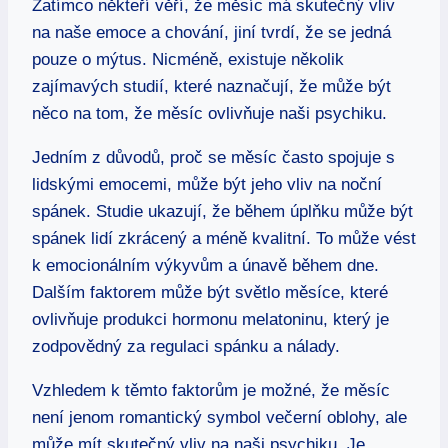
Zatímco někteří věří, že měsíc má skutečný vliv
na naše emoce a chování, jiní tvrdí, že se jedná
pouze o mýtus. Nicméně, existuje několik
zajímavých studií, které naznačují, že může být
něco na tom, že měsíc ovlivňuje naši psychiku.
Jedním z důvodů, proč se měsíc často spojuje s
lidskými emocemi, může být jeho vliv na noční
spánek. Studie ukazují, že během úplňku může být
spánek lidí zkrácený a méně kvalitní. To může vést
k emocionálním výkyvům a únavě během dne.
Dalším faktorem může být světlo měsíce, které
ovlivňuje produkci hormonu melatoninu, který je
zodpovědný za regulaci spánku a nálady.
Vzhledem k těmto faktorům je možné, že měsíc
není jenom romantický symbol večerní oblohy, ale
může mít skutečný vliv na naši psychiku. Je