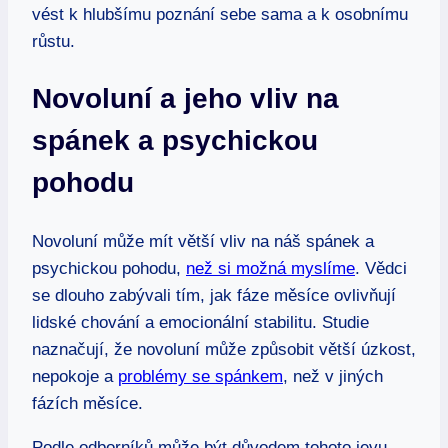
vést k hlubšímu poznání sebe sama a k osobnímu
růstu.
Novoluní a jeho vliv na
spánek a psychickou
pohodu
Novoluní může mít větší vliv na náš spánek a
psychickou pohodu,
než si možná myslíme
. Vědci
se dlouho zabývali tím, jak fáze měsíce ovlivňují
lidské chování a emocionální stabilitu. Studie
naznačují, že novoluní může způsobit větší úzkost,
nepokoje a
problémy se spánkem
, než v jiných
fázích měsíce.
Podle odborníků může být důvodem tohoto jevu