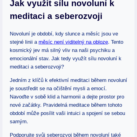
Jak využít sílu novoluní k
meditaci a seberozvoji
Novoluní je období, kdy slunce a měsíc jsou ve
stejné linii a
měsíc není viditelný na obloze
. Tento
kosmický jev má silný vliv na naši psychiku a
emocionální stav. Jak tedy využít sílu novoluní k
meditaci a seberozvoji?
Jedním z klíčů k efektivní meditaci během novoluní
je soustředit se na očištění mysli a emocí.
Navoďte v sobě klid a harmonii a dejte prostor pro
nové začátky. Pravidelná meditace během tohoto
období může posílit vaši intuici a spojení se sebou
samým.
Podporujte svůj seberozvoj během novoluní také