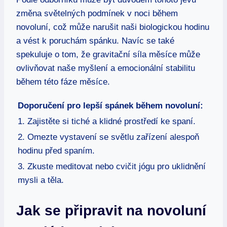
změna světelných podmínek v noci během
novoluní, což může narušit naši biologickou hodinu
a vést k poruchám spánku. Navíc se také
spekuluje o tom, že gravitační síla měsíce může
ovlivňovat naše myšlení a emocionální stabilitu
během této fáze měsíce.
Doporučení pro lepší spánek během novoluní:
1. Zajistěte si tiché a klidné prostředí ke spaní.
2. Omezte vystavení se světlu zařízení alespoň
hodinu před spaním.
3. Zkuste meditovat nebo cvičit jógu pro uklidnění
mysli a těla.
Jak se připravit na novoluní