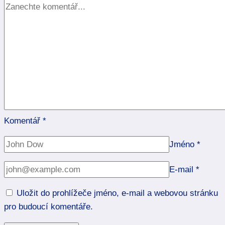
Komentář
*
Jméno
*
E-mail
*
Uložit do prohlížeče jméno, e-mail a webovou stránku
pro budoucí komentáře.