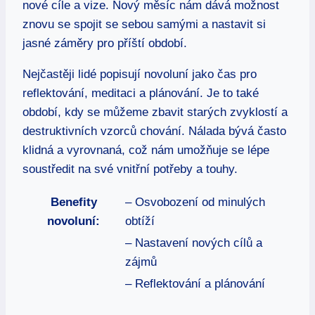
nové cíle a vize. Nový měsíc nám dává možnost
znovu se spojit se sebou samými a nastavit si
jasné záměry pro příští období.
Nejčastěji lidé popisují novoluní jako čas pro
reflektování, meditaci a plánování. Je to také
období, kdy se můžeme zbavit starých zvyklostí a
destruktivních vzorců chování. Nálada bývá často
klidná a vyrovnaná, což nám umožňuje se lépe
soustředit na své vnitřní potřeby a touhy.
Benefity
– Osvobození od minulých
novoluní:
obtíží
– Nastavení nových cílů a
zájmů
– Reflektování a plánování