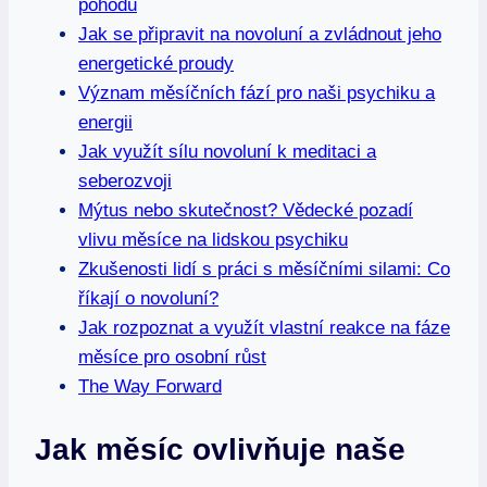
pohodu
Jak se připravit na novoluní a zvládnout jeho
energetické proudy
Význam měsíčních fází pro naši psychiku a
energii
Jak využít sílu novoluní k meditaci a
seberozvoji
Mýtus nebo skutečnost? Vědecké pozadí
vlivu měsíce na lidskou psychiku
Zkušenosti lidí s práci s měsíčními silami: Co
říkají o novoluní?
Jak rozpoznat a využít vlastní reakce na fáze
měsíce pro osobní růst
The Way Forward
Jak měsíc ovlivňuje naše