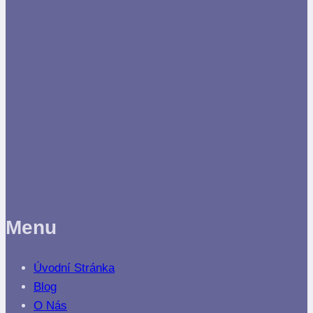
Menu
Úvodní Stránka
Blog
O Nás