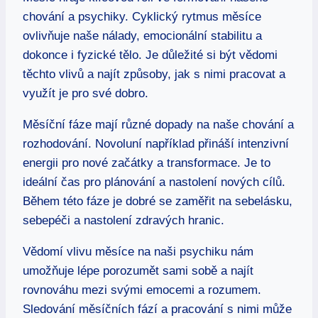
chování a psychiky. Cyklický rytmus měsíce
ovlivňuje naše nálady, emocionální stabilitu a
dokonce i fyzické tělo. Je důležité si být vědomi
těchto vlivů a najít způsoby, jak s nimi pracovat a
využít je pro své dobro.
Měsíční fáze mají různé dopady na naše chování a
rozhodování. Novoluní například přináší intenzivní
energii pro nové začátky a transformace. Je to
ideální čas pro plánování a nastolení nových cílů.
Během této fáze je dobré se zaměřit na sebelásku,
sebepéči a nastolení zdravých hranic.
Vědomí vlivu měsíce na naši psychiku nám
umožňuje lépe porozumět sami sobě a najít
rovnováhu mezi svými emocemi a rozumem.
Sledování měsíčních fází a pracování s nimi může