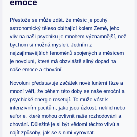
emoce
Přestože se může zdát, že měsíc je pouhý
astronomický těleso obíhající kolem Země, jeho
vliv na naši psychiku je mnohem významnější, než
bychom si možná mysleli. Jedním z
nejzajímavějších fenoménů spojených s měsícem
je novoluní, které má obzvláště silný dopad na
naše emoce a chování.
Novoluní představuje začátek nové lunární fáze a
mnozí věří, že během této doby se naše emoční a
psychické energie resetují. To může vést k
intenzivním pocitům, jako jsou úzkost, neklid nebo
euforie, které mohou ovlivnit naše rozhodování a
chování. Důležité je si být vědomi těchto vlivů a
najít způsoby, jak se s nimi vyrovnat.