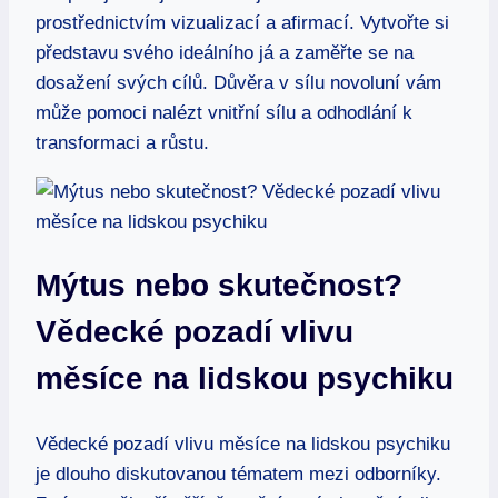
prostřednictvím vizualizací a afirmací. Vytvořte si
představu svého ideálního já a zaměřte se na
dosažení svých cílů. Důvěra v sílu novoluní vám
může pomoci nalézt vnitřní sílu a odhodlání k
transformaci a růstu.
Mýtus nebo skutečnost?
Vědecké pozadí vlivu
měsíce na lidskou psychiku
Vědecké pozadí vlivu měsíce na lidskou psychiku
je dlouho diskutovanou tématem mezi odborníky.