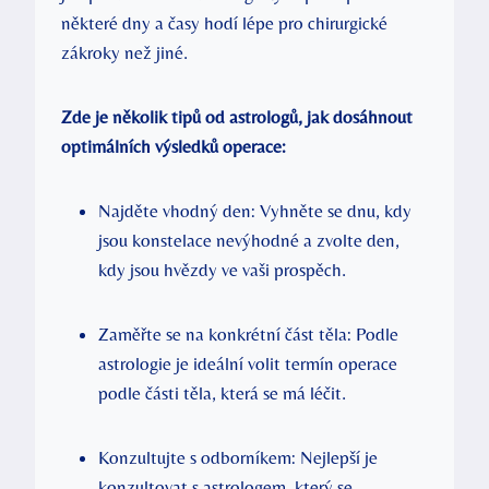
některé dny a časy hodí lépe pro chirurgické
zákroky než jiné.
Zde je několik tipů od astrologů, jak dosáhnout
optimálních výsledků operace:
Najděte vhodný den: Vyhněte se dnu, kdy
jsou konstelace nevýhodné a zvolte den,
kdy jsou hvězdy ve vaši prospěch.
Zaměřte se na konkrétní část těla: Podle
astrologie je ideální volit termín operace
podle části těla, která se má léčit.
Konzultujte s odborníkem: Nejlepší je
konzultovat s astrologem, který se