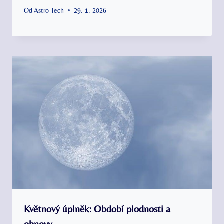
Od
Astro Tech
29. 1. 2026
Květnový úplněk: Období plodnosti a
obnovy