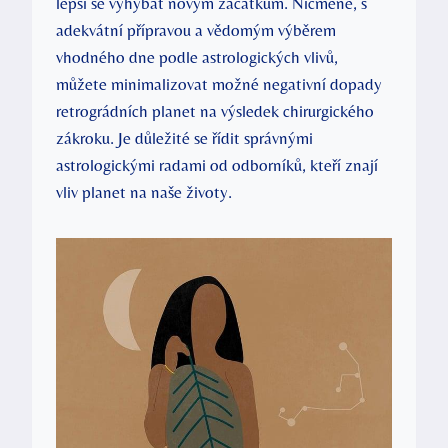
lepší se vyhýbat novým začátkům. Nicméně, s
adekvátní přípravou a vědomým výběrem
vhodného dne podle astrologických vlivů,
můžete minimalizovat možné negativní dopady
retrográdních planet na výsledek chirurgického
zákroku. Je důležité se řídit správnými
astrologickými radami od odborníků, kteří znají
vliv planet na naše životy.