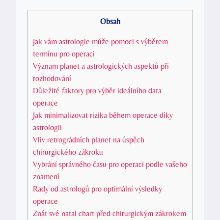
Obsah
Jak vám astrologie může pomoci s výběrem
termínu pro operaci
Význam planet a astrologických aspektů při
rozhodování
Důležité faktory pro výběr ideálního data
operace
Jak minimalizovat rizika během operace díky
astrologii
Vliv retrográdních planet na úspěch
chirurgického zákroku
Vybrání správného času pro operaci podle vašeho
znamení
Rady od astrologů pro optimální výsledky
operace
Znát své natal chart před chirurgickým zákrokem