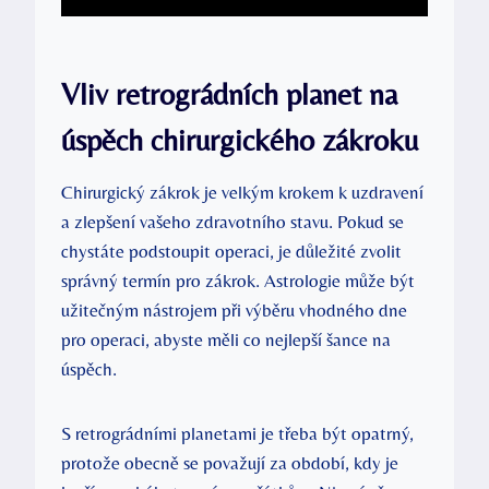
Vliv retrográdních planet na
úspěch chirurgického zákroku
Chirurgický zákrok je velkým krokem k uzdravení
a zlepšení vašeho zdravotního stavu. Pokud se
chystáte podstoupit operaci, je důležité zvolit
správný termín pro zákrok. Astrologie může být
užitečným nástrojem při výběru vhodného dne
pro operaci, abyste měli co nejlepší šance na
úspěch.
S retrográdními planetami je třeba být opatrný,
protože obecně se považují za období, kdy je