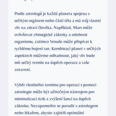
Podle astrologů je každá planeta spojena s
určitým orgánem nebo částí těla a má svůj vlastní
vliv na zdraví člověka. Například, Mars může
ovlivňovat chirurgické zákroky a odolnost
organismu, zatímco Venuše může přispívat k
rychlému hojení ran. Kombinací planet v určitých
aspektech můžeme odhadnout, jaký vliv bude
mít určitý termín na úspěch operace a vaše
zotavení.
Výběr vhodného termínu pro operaci s pomocí
astrologie může být užitečným nástrojem pro
minimalizaci rizik a zvýšení šancí na úspěch
zákroku. Nezapomeňte se poradit s astrologem
nebo lékařem, abyste zajistili optimální