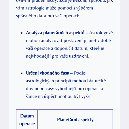
ovlivnit průběh léčby. Zde je několik způsobů, jak
vám astrologie může pomoci s výběrem
správného data pro vaši operaci:
Analýza planetárních aspektů
– Astrologové
mohou analyzovat postavení planet v době
vaší operace a doporučit datum, které je
nejvhodnější pro vaše uzdravení.
Určení vhodného času
– Podle
astrologických principů mohou být určité
dny nebo časy výhodnější pro operaci a
šance na úspěch mohou být vyšší.
Datum
Planetární aspekty
operace