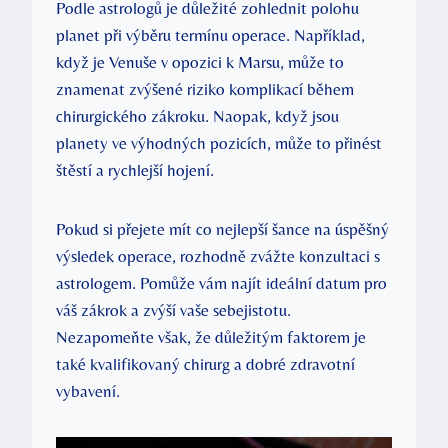
Podle astrologů je důležité zohlednit polohu
planet při výběru termínu operace. Například,
když je Venuše v opozici k Marsu, může to
znamenat zvýšené riziko komplikací během
chirurgického zákroku. Naopak, když jsou
planety ve výhodných pozicích, může to přinést
štěstí a rychlejší hojení.
Pokud si přejete mít co nejlepší šance na úspěšný
výsledek operace, rozhodně zvážte konzultaci s
astrologem. Pomůže vám najít ideální datum pro
váš zákrok a zvýší vaše sebejistotu.
Nezapomeňte však, že důležitým faktorem je
také kvalifikovaný chirurg a dobré zdravotní
vybavení.