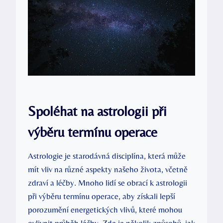
Spoléhat na astrologii při
výběru termínu operace
Astrologie je starodávná disciplína, která může
mít vliv na různé aspekty našeho života, včetně
zdraví a léčby. Mnoho lidí se obrací k astrologii
při výběru termínu operace, aby získali lepší
porozumění energetických vlivů, které mohou