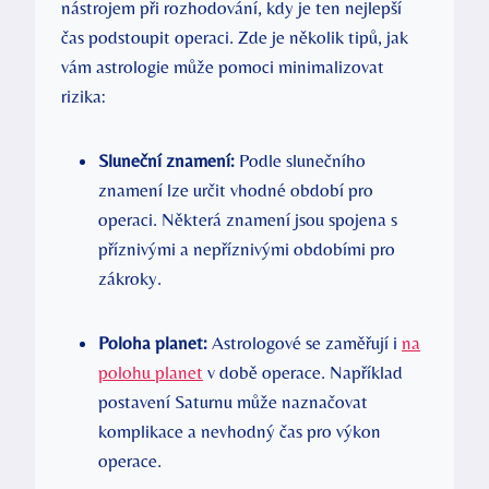
nástrojem při rozhodování, kdy je ten nejlepší
čas podstoupit operaci. Zde je několik tipů, jak
vám astrologie může pomoci minimalizovat
rizika:
Sluneční znamení:
Podle slunečního
znamení lze určit vhodné období pro
operaci. Některá znamení jsou spojena s
příznivými a nepříznivými obdobími pro
zákroky.
Poloha planet:
Astrologové se zaměřují i
na
polohu planet
v době operace. Například
postavení Saturnu může naznačovat
komplikace a nevhodný čas pro výkon
operace.