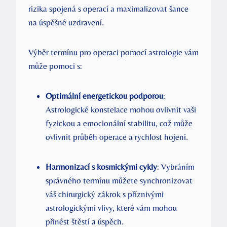
rizika spojená s operací a maximalizovat šance
na úspěšné uzdravení.
Výběr termínu pro operaci pomocí astrologie vám
může pomoci s:
Optimální energetickou podporou
:
Astrologické konstelace mohou ovlivnit vaši
fyzickou a emocionální stabilitu, což může
ovlivnit průběh operace a rychlost hojení.
Harmonizací s kosmickými cykly
: Vybráním
správného termínu můžete synchronizovat
váš chirurgický zákrok s příznivými
astrologickými vlivy, které vám mohou
přinést štěstí a úspěch.