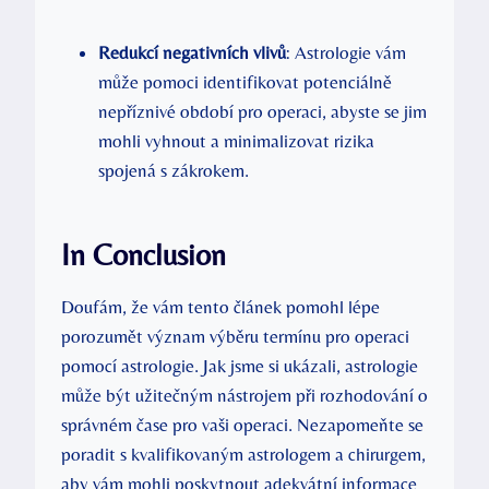
Redukcí negativních vlivů
: Astrologie vám
může pomoci identifikovat potenciálně
nepříznivé období pro operaci, abyste se jim
mohli vyhnout a minimalizovat rizika
spojená s zákrokem.
In Conclusion
Doufám, že vám tento článek pomohl lépe
porozumět význam výběru termínu pro operaci
pomocí astrologie. Jak jsme si ukázali, astrologie
může být užitečným nástrojem při rozhodování o
správném čase pro vaši operaci. Nezapomeňte se
poradit s kvalifikovaným astrologem a chirurgem,
aby vám mohli poskytnout adekvátní informace