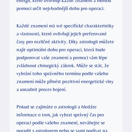
energií, které ovlivňují každé znamení a mohou
pomoci určit nejvhodnější dobu pro operaci.
Každé znamení má své specifické charakteristiky
a vlastnosti, které ovlivňují jejich preferované
časy pro rozličné aktivity. Díky astrologii můžete
najít optimální dobu pro operaci, která bude
podporovat vaše znamení a pomoci vám lépe
zvládnout chirurgický zákrok. Může se stát, že
vybrání toho správného termínu podle vašeho
znamení může přinést pozitivní energetické vlny
a usnadnit proces hojení.
Pokud se zajímáte o astrologii a hledáte
informace o tom, jak vybrat správný čas pro
operaci podle vašeho znamení, neváhejte se
poradit s astrologem nebo se sami podívat na