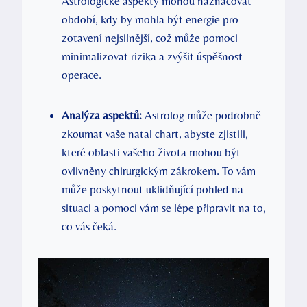
Astrologické aspekty mohou naznačovat
období, kdy by mohla být energie pro
zotavení nejsilnější, což může pomoci
minimalizovat rizika a zvýšit úspěšnost
operace.
Analýza aspektů:
Astrolog může podrobně
zkoumat vaše natal chart, abyste zjistili,
které oblasti vašeho života mohou být
ovlivněny chirurgickým zákrokem. To vám
může poskytnout uklidňující pohled na
situaci a pomoci vám se lépe připravit na to,
co vás čeká.