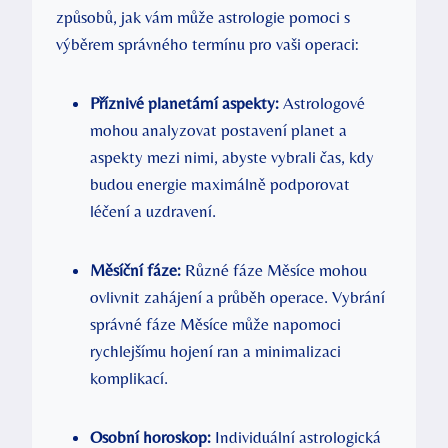
způsobů, jak vám může astrologie pomoci s
výběrem správného termínu pro vaši operaci:
Příznivé planetární aspekty:
Astrologové
mohou analyzovat postavení planet a
aspekty mezi nimi, abyste vybrali čas, kdy
budou energie maximálně podporovat
léčení a uzdravení.
Měsíční fáze:
Různé fáze Měsíce mohou
ovlivnit zahájení a průběh operace. Vybrání
správné fáze Měsíce může napomoci
rychlejšímu hojení ran a minimalizaci
komplikací.
Osobní horoskop:
Individuální astrologická