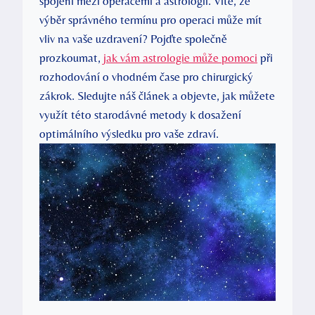
spojení mezi operacemi a astrologií. Víte, že
výběr správného termínu pro operaci může mít
vliv na vaše uzdravení? Pojďte společně
prozkoumat,
jak vám astrologie může pomoci
při
rozhodování o vhodném čase pro chirurgický
zákrok. Sledujte náš článek a objevte, jak můžete
využít této starodávné metody k dosažení
optimálního výsledku pro vaše zdraví.