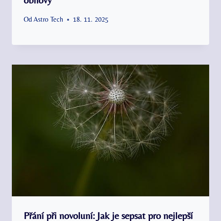
Od
Astro Tech
18. 11. 2025
Přání při novoluní: Jak je sepsat pro nejlepší