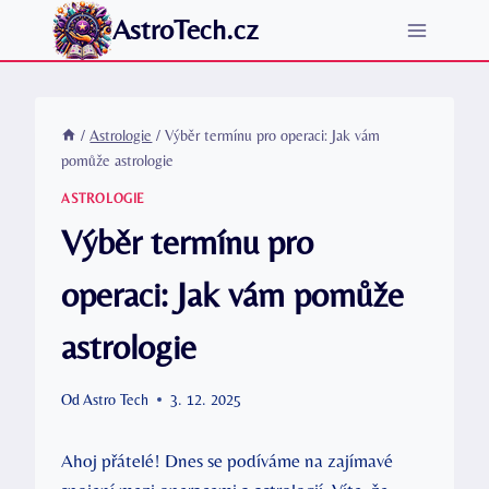
Přeskočit
AstroTech.cz
na
obsah
/
Astrologie
/
Výběr termínu pro operaci: Jak vám
pomůže astrologie
ASTROLOGIE
Výběr termínu pro
operaci: Jak vám pomůže
astrologie
Od
Astro Tech
3. 12. 2025
Ahoj přátelé! Dnes se podíváme na zajímavé