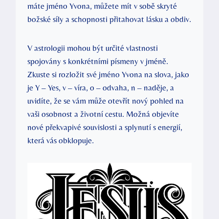
máte jméno Yvona, můžete mít v sobě skryté
božské síly a schopnosti přitahovat lásku a obdiv.
V astrologii mohou být určité vlastnosti
spojovány s konkrétními písmeny v jméně.
Zkuste si rozložit své jméno Yvona na slova, jako
je Y – Yes, v – víra, o – odvaha, n – naděje, a
uvidíte, že se vám může otevřít nový pohled na
vaši osobnost a životní cestu. Možná objevíte
nové překvapivé souvislosti a splynutí s energií,
která vás obklopuje.