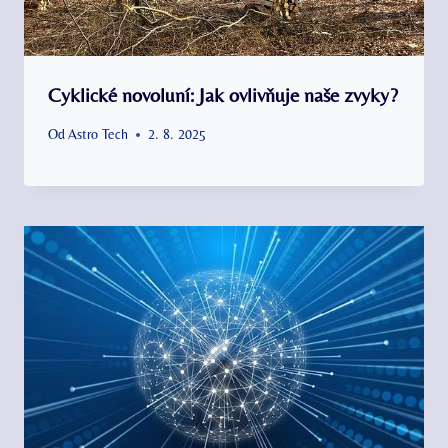
Cyklické novoluní: Jak ovlivňuje naše zvyky?
Od
Astro Tech
2. 8. 2025