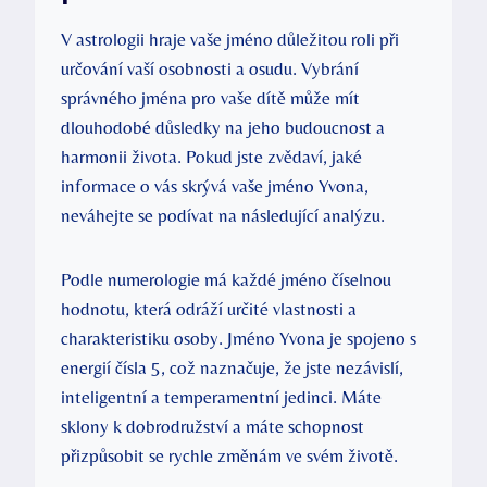
V astrologii hraje vaše jméno důležitou roli při
určování vaší osobnosti a osudu. Vybrání
správného jména pro vaše dítě může mít
dlouhodobé důsledky na jeho budoucnost a
harmonii života. Pokud jste zvědaví, jaké
informace o vás skrývá vaše jméno Yvona,
neváhejte se podívat na následující analýzu.
Podle numerologie má každé jméno číselnou
hodnotu, která odráží určité vlastnosti a
charakteristiku osoby. Jméno Yvona je spojeno s
energií čísla 5, což naznačuje, že jste nezávislí,
inteligentní a temperamentní jedinci. Máte
sklony k dobrodružství a máte schopnost
přizpůsobit se rychle změnám ve svém životě.