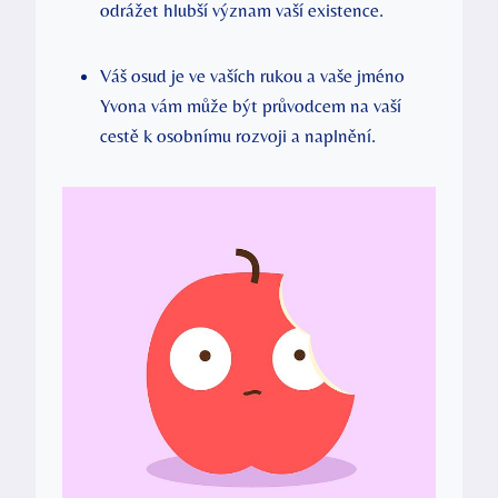
odrážet hlubší význam vaší existence.
Váš osud je ve vaších rukou a vaše jméno
Yvona vám může být průvodcem na vaší
cestě k osobnímu rozvoji a naplnění.