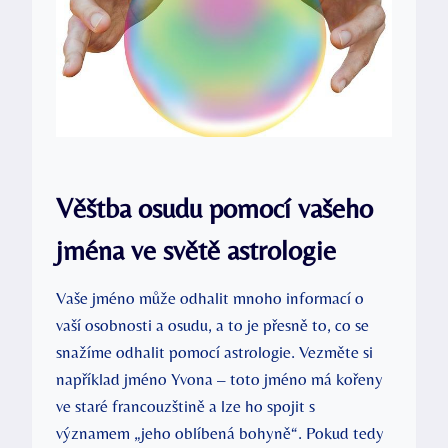
Věštba osudu pomocí vašeho
jména ve světě astrologie
Vaše jméno může odhalit mnoho informací o
vaší osobnosti a osudu, a to je přesně to, co se
snažíme odhalit pomocí astrologie. Vezměte si
například jméno Yvona – toto jméno má kořeny
ve staré francouzštině a lze ho spojit s
významem „jeho oblíbená bohyně“. Pokud tedy