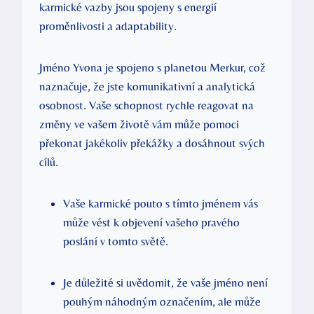
karmické vazby jsou spojeny s energií
proměnlivosti a adaptability.
Jméno Yvona je spojeno s planetou Merkur, což
naznačuje, že jste komunikativní a analytická
osobnost. Vaše schopnost rychle reagovat na
změny ve vašem životě vám může pomoci
překonat jakékoliv překážky a dosáhnout svých
cílů.
Vaše karmické pouto s tímto jménem vás
může vést k objevení vašeho pravého
poslání v tomto světě.
Je důležité si uvědomit, že vaše jméno není
pouhým náhodným označením, ale může