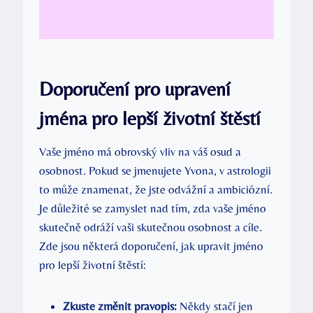
Doporučení pro upravení
jména pro lepší životní štěstí
Vaše jméno má obrovský vliv na váš osud a
osobnost. Pokud se jmenujete Yvona, v astrologii
to může znamenat, že jste odvážní a ambiciózní.
Je důležité se zamyslet nad tím, zda vaše jméno
skutečně odráží vaši skutečnou osobnost a cíle.
Zde jsou některá doporučení, jak upravit jméno
pro lepší životní štěstí:
Zkuste změnit pravopis:
Někdy stačí jen