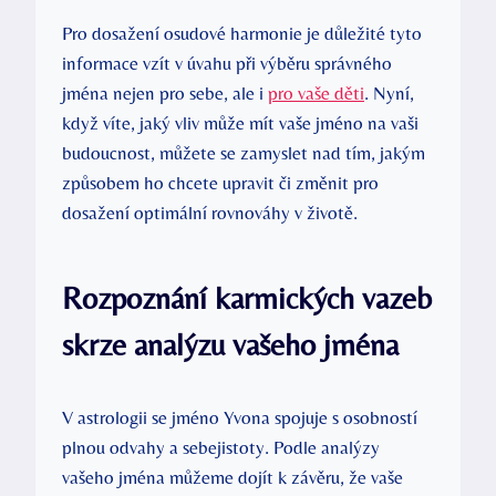
Pro dosažení osudové harmonie je důležité tyto
informace vzít v úvahu při výběru správného
jména nejen pro sebe, ale i
pro vaše děti
. Nyní,
když víte, jaký vliv může mít vaše jméno na vaši
budoucnost, můžete se zamyslet nad tím, jakým
způsobem ho chcete upravit či změnit pro
dosažení optimální rovnováhy v životě.
Rozpoznání karmických vazeb
skrze analýzu vašeho jména
V astrologii se jméno Yvona spojuje s osobností
plnou odvahy a sebejistoty. Podle analýzy
vašeho jména můžeme dojít k závěru, že vaše