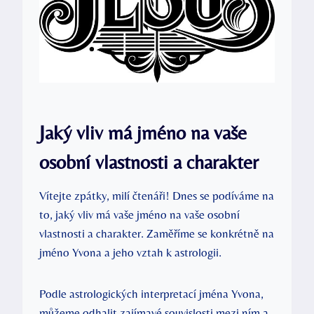
Jaký vliv má jméno na vaše
osobní vlastnosti a charakter
Vítejte zpátky, milí čtenáři! Dnes se podíváme na
to, jaký vliv má vaše jméno na vaše osobní
vlastnosti a charakter. Zaměříme se konkrétně na
jméno Yvona a jeho vztah k astrologii.
Podle astrologických interpretací jména Yvona,
můžeme odhalit zajímavé souvislosti mezi ním a