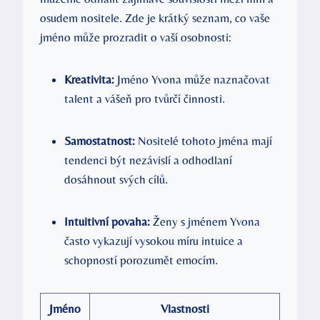
osudem nositele. Zde je krátký seznam, co vaše
jméno může prozradit o vaší osobnosti:
Kreativita:
Jméno Yvona může naznačovat
talent a vášeň pro tvůrčí činnosti.
Samostatnost:
Nositelé tohoto jména mají
tendenci být nezávislí a odhodlaní
dosáhnout svých cílů.
Intuitivní povaha:
Ženy s jménem Yvona
často vykazují vysokou míru intuice a
schopností porozumět emocím.
Jméno
Vlastnosti