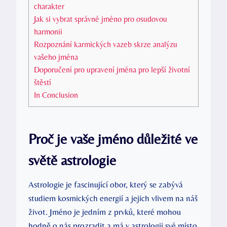
charakter
Jak si vybrat správné jméno pro osudovou
harmonii
Rozpoznání karmických vazeb skrze analýzu
vašeho jména
Doporučení pro upravení jména pro lepší životní
štěstí
In Conclusion
Proč je vaše jméno důležité ve
světě astrologie
Astrologie je fascinující obor, který se zabývá
studiem kosmických energií a jejich vlivem na náš
život. Jméno je jedním z prvků, které mohou
hodně o nás prozradit a má v astrologii své místo