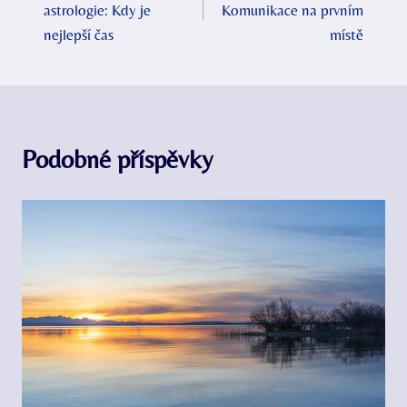
astrologie: Kdy je
Komunikace na prvním
příspěvek
nejlepší čas
místě
Podobné příspěvky