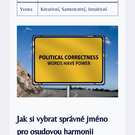
Yvona
Kreativní, Samostatný, Intuitivní
Jak si vybrat správné jméno
pro osudovou harmonii