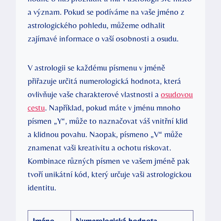
a význam. Pokud se podíváme na vaše jméno z
astrologického pohledu, můžeme odhalit
zajímavé informace o vaší osobnosti a osudu.
V astrologii se každému písmenu v jméně
přiřazuje určitá numerologická hodnota, která
ovlivňuje vaše charakterové vlastnosti a
osudovou
cestu
. Například, pokud máte v jménu mnoho
písmen „Y“, může to naznačovat váš vnitřní klid
a klidnou povahu. Naopak, písmeno „V“ může
znamenat vaši kreativitu a ochotu riskovat.
Kombinace různých písmen ve vašem jméně pak
tvoří unikátní kód, který určuje vaši astrologickou
identitu.
Jméno
Numerologická hodnota