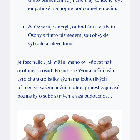
empatické a schopné porozumět emocím.
A
: Označuje energii, odhodlání a aktivitu.
Osoby s tímto písmenem jsou obvykle
vytrvalé a cílevědomé.
Je fascinující, jak může jméno ovlivňovat naši
osobnost a osud. Pokud jste Yvona, určitě vám
tyto charakteristiky významu jednotlivých
písmen ve vašem jméně mohou přinést zajímavé
poznatky o sobě samých a vaší budoucnosti.