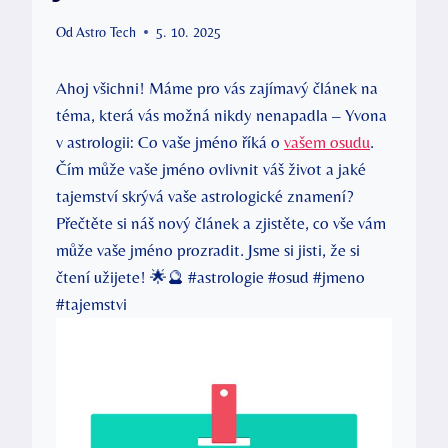
Od
Astro Tech
5. 10. 2025
Ahoj všichni! Máme pro vás zajímavý článek na
téma, která vás možná nikdy nenapadla – Yvona
v astrologii: Co vaše jméno říká o
vašem osudu
.
Čím může vaše jméno ovlivnit váš život a jaké
tajemství skrývá vaše astrologické znamení?
Přečtěte si náš nový článek a zjistěte, co vše vám
může vaše jméno prozradit. Jsme si jisti, že si
čtení užijete! 🌟🔮 #astrologie #osud #jmeno
#tajemstvi