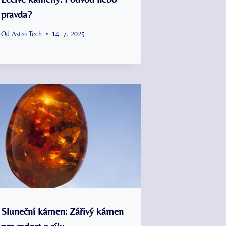
pravda?
Od
Astro Tech
14. 7. 2025
Sluneční kámen: Zářivý kámen