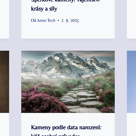
krásy a síly
Od
Astro Tech
2. 9. 2025
Kameny podle data narození: