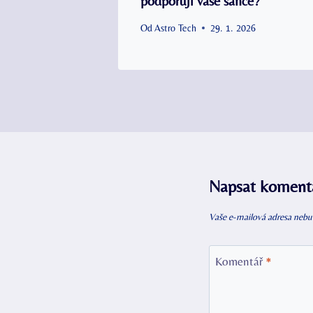
podporují vaše šance?
Od
Astro Tech
29. 1. 2026
Napsat koment
Vaše e-mailová adresa nebu
Komentář
*