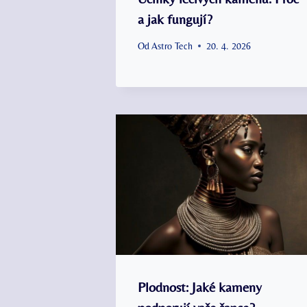
a jak fungují?
Od
Astro Tech
20. 4. 2026
Plodnost: Jaké kameny