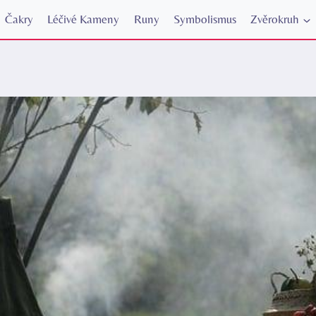
Čakry
Léčivé Kameny
Runy
Symbolismus
Zvěrokruh