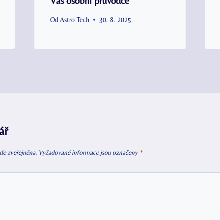
Váš osobní průvodce
Od
Astro Tech
30. 8. 2025
ář
de zveřejněna.
Vyžadované informace jsou označeny
*