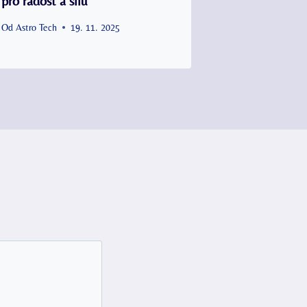
pro radost a sílu
Od
Astro Tech
19. 11. 2025