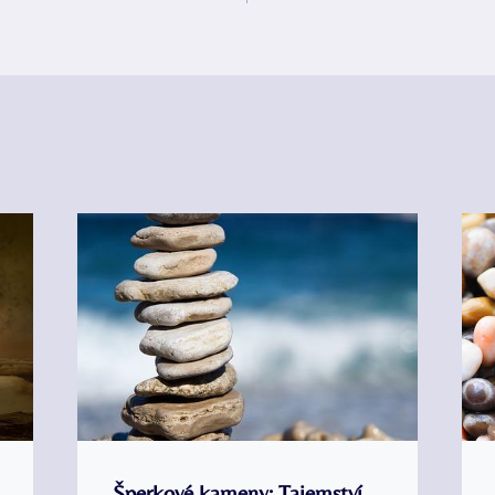
Šperkové kameny: Tajemství