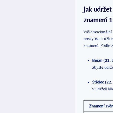
Jak udržet
znamení 1
Váš emocionální 
poskytnout užite
znamení. Podle z
Beran (21. 
abyste udrže
Střelec (22.
si udrželi kl
Znamení zvěr