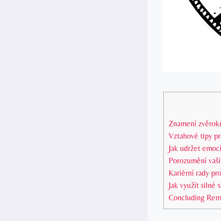
Znamení zvěrokru
Vztahové tipy p
Jak udržet emoci
Porozumění vaši
Kariérní rady p
Jak využít silné
Concluding Rem