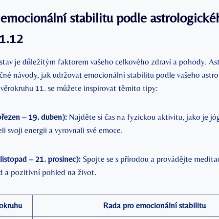
 emocionální stabilitu podle astrologické
1.12
stav je důležitým faktorem vašeho celkového zdraví a pohody. As
čné návody, jak udržovat emocionální stabilitu podle vašeho astr
věrokruhu 11. se můžete inspirovat těmito tipy:
březen – 19. duben):
Najděte si čas na fyzickou aktivitu, jako je j
li svoji energii a vyrovnali své emoce.
 listopad – 21. prosinec):
Spojte se s přírodou a provádějte medita
id a pozitivní pohled na život.
okruhu
Rada pro emocionální stabilitu