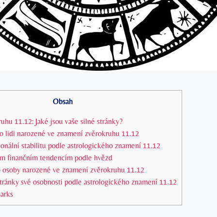
Obsah
hu 11.12: Jaké jsou vaše silné stránky?
ro lidi narozené ve znamení zvěrokruhu 11.12
onální stabilitu podle astrologického znamení 11.12
m finančním tendencím podle hvězd
ro osoby narozené ve znamení zvěrokruhu 11.12
 stránky své osobnosti podle astrologického znamení 11.12
arks