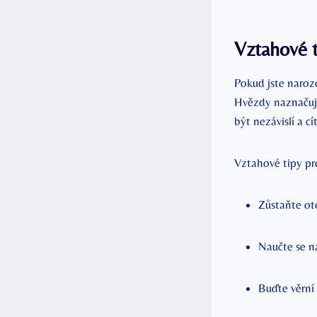
Vztahové t
Pokud jste naroz
Hvězdy naznačují
být nezávislí a cí
Vztahové tipy pr
Zůstaňte ot
Naučte se na
Buďte věrní 