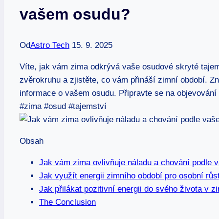
vašem osudu?
Od
Astro Tech
15. 9. 2025
Víte, jak vám zima odkrývá vaše osudové skryté tajem
zvěrokruhu a zjistěte, co vám přináší zimní období. 
informace o vašem osudu. Připravte se na objevování 
#zima #osud #tajemství
Obsah
Jak vám zima ovlivňuje náladu a chování podle
Jak využít energii zimního období pro osobní růs
Jak přilákat pozitivní energii do svého života v 
The Conclusion