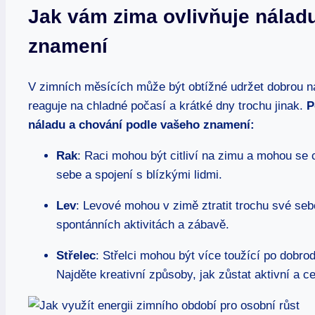
Jak vám zima ovlivňuje nálad
znamení
V zimních měsících může být obtížné udržet dobrou n
reaguje na chladné počasí a krátké dny trochu jinak.
P
náladu a chování podle vašeho znamení:
Rak
: Raci mohou být citliví na zimu a mohou se c
sebe a spojení s blízkými lidmi.
Lev
: Levové mohou v zimě ztratit trochu své sebe
spontánních aktivitách a zábavě.
Střelec
: Střelci mohou být více toužící po dobro
Najděte kreativní způsoby, jak zůstat aktivní a c