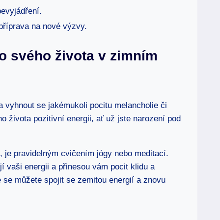
bevyjádření.
příprava na nové výzvy.
 do svého života v zimním
 a vyhnout se jakémukoli pocitu melancholie či
o života pozitivní energii, ať už jste narození pod
u, je pravidelným cvičením jógy nebo meditací.
jí vaši energii a přinesou vám pocit klidu a
e se můžete spojit se zemitou energií a znovu