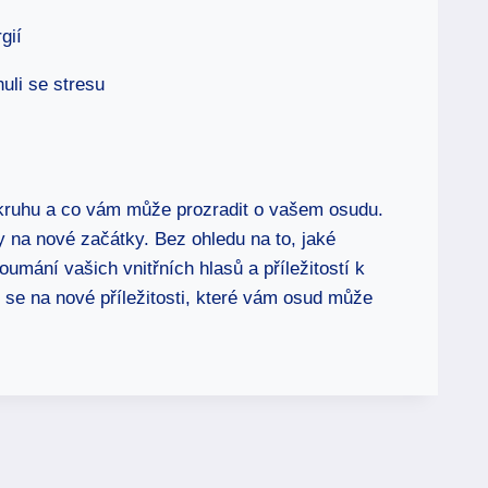
gií
uli se stresu
okruhu a co vám může prozradit o vašem osudu.
y na nové začátky. Bez ohledu na to, jaké
mání vašich vnitřních hlasů a příležitostí k
te se na nové příležitosti, které vám osud může