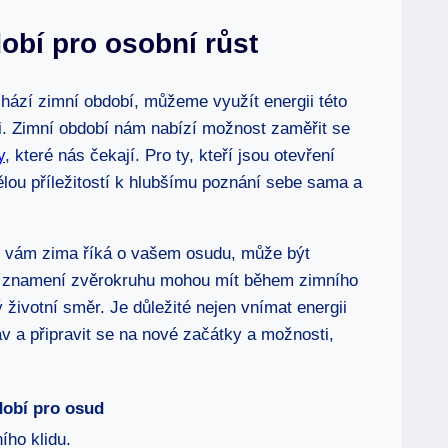
obí pro osobní růst
řichází zimní období, můžeme využít energii této
i. Zimní období nám nabízí možnost zaměřit se
y
, které nás čekají. Pro ty, kteří jsou otevření
lou příležitostí k hlubšímu poznání sebe sama a
 co vám zima říká o vašem osudu, může být
ná znamení zvěrokruhu mohou mít během zimního
životní směr. Je důležité nejen vnímat energii
tav a připravit se na nové začátky a možnosti,
obí pro osud
ího klidu.