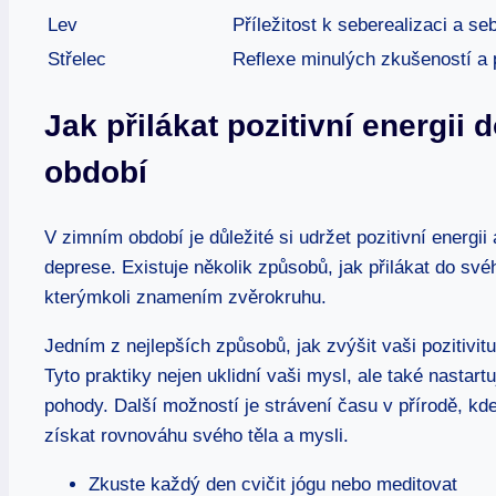
Lev
Příležitost k seberealizaci a se
Střelec
Reflexe minulých zkušeností a 
Jak přilákat pozitivní energii
období
V zimním období je důležité si udržet pozitivní energii
deprese. Existuje několik způsobů, jak přilákat do svéh
kterýmkoli znamením zvěrokruhu.
Jedním z nejlepších způsobů, jak zvýšit vaši pozitivit
Tyto praktiky nejen uklidní vaši mysl, ale také nastartu
pohody. Další možností je strávení času v přírodě, kd
získat rovnováhu svého těla a mysli.
Zkuste každý den cvičit jógu nebo meditovat