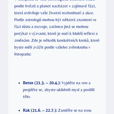
podle hvězd a planet nacházet v zajímavé fázi,
která ovlivňuje vaše životní rozhodnutí a akce.
Podle astrologů mohou být některá znamení ve
fázi růstu a rozvoje, zatímco jiná se mohou
potýkat s výzvami, které je nutí k hlubší reflexi a
změnám. Zde je několik konkrétních kroků, které
byste měli zvážit podle vašeho zvěrokruhu v
listopadu:
Beran (21.3. – 20.4.):
Vyjděte na ven a
projděte se, abyste uklidnili mysl a posílili
tělo.
Rak (21.6. – 22.7.):
Zaměřte se na svou