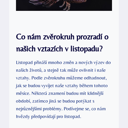
Co nám zvěrokruh prozradí o
našich vztazích v listopadu?
Listopad přináší mnoho změn a nových výzev do
našich životů, a stejně tak může ovlivnit i naše
vztahy. Podle zvěrokruhu můžeme odhadnout,
jak se budou vyvíjet naše vztahy během tohoto
měsíce. Některá znamení budou mít klidnější
období, zatímco jiná se budou potýkat s
nejrůznějšími problémy. Podívejme se, co nám
hvězdy předpovídají pro listopad.