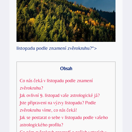
listopadu podle znamení zvěrokruhu?“>
Obsah
Co nás čeká v listopadu podle znamení
zvěrokruhu?
Jak ovlivní 9. listopad vaše astrologické já?
Jste připraveni na výzvy listopadu? Podle
zvěrokruhu víme, co nás čeká!
Jak se postarat o sebe v listopadu podle vašeho
astrologického profilu?