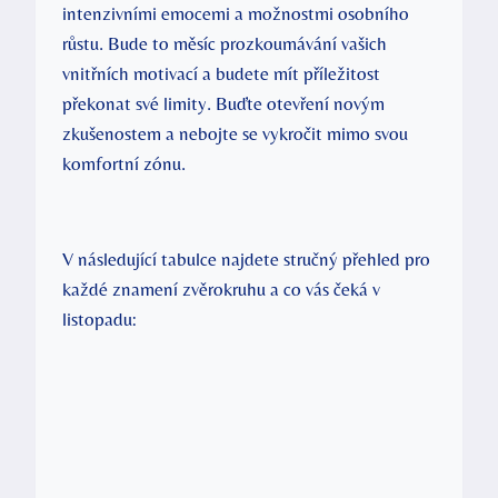
intenzivními emocemi a možnostmi osobního
růstu. Bude to měsíc prozkoumávání vašich
vnitřních motivací a budete mít příležitost
překonat své limity. Buďte otevření novým
zkušenostem a nebojte se vykročit mimo svou
komfortní zónu.
V následující tabulce najdete stručný přehled pro
každé znamení zvěrokruhu a co vás čeká v
listopadu: