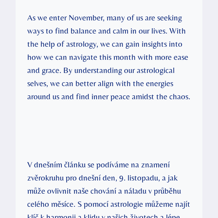
As we enter November, many of us are seeking
ways to find balance and calm in our lives. With
the help of astrology, we can gain insights into
how we can navigate this month with more ease
and grace. By understanding our astrological
selves, we can better align with the energies
around us and find inner peace amidst the chaos.
V dnešním článku se podíváme na znamení
zvěrokruhu pro dnešní den, 9. listopadu, a jak
může ovlivnit naše chování a náladu v průběhu
celého měsíce. S pomocí astrologie můžeme najít
klíč k harmonii a klidu v našich životech a lépe