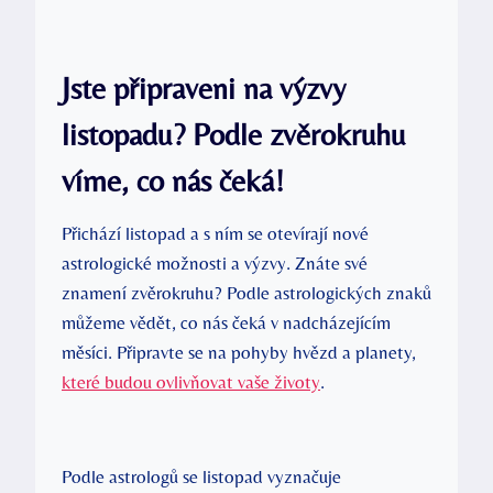
Jste připraveni na výzvy
listopadu? Podle zvěrokruhu
víme, co nás čeká!
Přichází listopad a s ním se otevírají nové
astrologické možnosti a výzvy. Znáte své
znamení zvěrokruhu? Podle astrologických znaků
můžeme vědět, co nás čeká v nadcházejícím
měsíci. Připravte se na pohyby hvězd a planety,
které budou ovlivňovat vaše životy
.
Podle astrologů se listopad vyznačuje