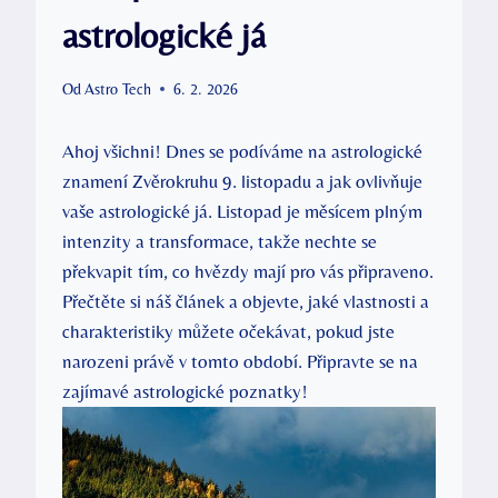
astrologické já
Od
Astro Tech
6. 2. 2026
Ahoj všichni! Dnes se podíváme na astrologické
znamení Zvěrokruhu 9. listopadu a jak ovlivňuje
vaše astrologické já. Listopad je měsícem plným
intenzity a transformace, takže nechte se
překvapit tím, co hvězdy mají pro vás připraveno.
Přečtěte si náš článek a objevte, jaké vlastnosti a
charakteristiky můžete očekávat, pokud jste
narozeni právě v tomto období. Připravte se na
zajímavé astrologické poznatky!