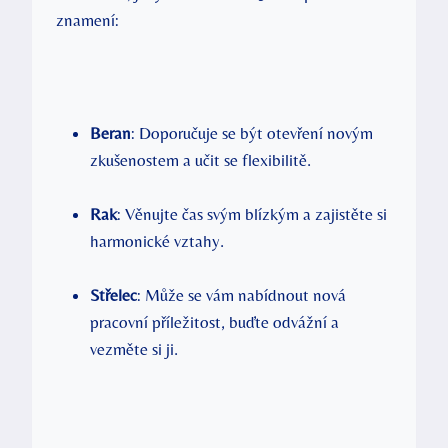
znamení:
Beran
: Doporučuje se být otevření novým
zkušenostem a učit se flexibilitě.
Rak
: Věnujte čas svým blízkým a zajistěte si
harmonické vztahy.
Střelec
: Může se vám nabídnout nová
pracovní příležitost, buďte odvážní a
vezměte si ji.