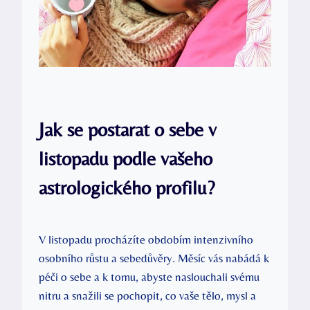
Jak se postarat o sebe v
listopadu podle vašeho
astrologického profilu?
V listopadu procházíte obdobím intenzivního
osobního růstu a sebedůvěry. Měsíc vás nabádá k
péči o sebe a k tomu, abyste naslouchali svému
nitru a snažili se pochopit, co vaše tělo, mysl a