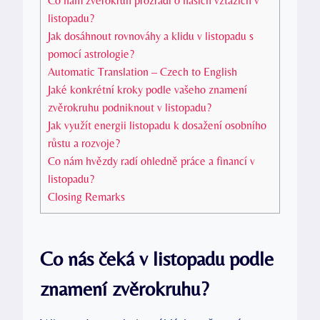
Co nám zvěrokruh prozradí o našich vztazích v
listopadu?
Jak dosáhnout rovnováhy a klidu v listopadu s
pomocí astrologie?
Automatic Translation – Czech to English
Jaké konkrétní kroky podle vašeho znamení
zvěrokruhu podniknout v listopadu?
Jak využít energii listopadu k dosažení osobního
růstu a rozvoje?
Co nám hvězdy radí ohledně práce a financí v
listopadu?
Closing Remarks
Co nás čeká v listopadu podle
znamení zvěrokruhu?