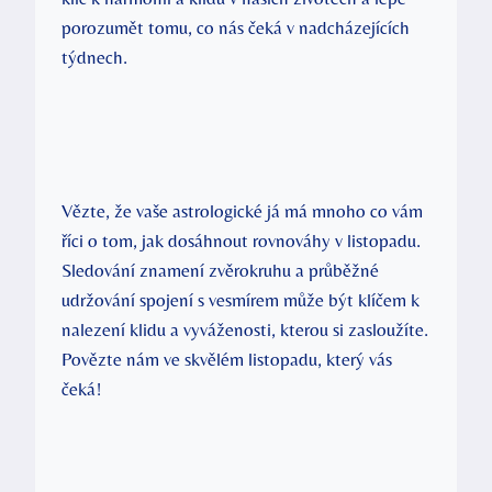
porozumět tomu, co nás čeká v nadcházejících
týdnech.
Vězte, že vaše astrologické já má mnoho co vám
říci o tom, jak dosáhnout rovnováhy v listopadu.
Sledování znamení zvěrokruhu a průběžné
udržování spojení s vesmírem může být klíčem k
nalezení klidu a vyváženosti, kterou si zasloužíte.
Povězte nám ve skvělém listopadu, který vás
čeká!