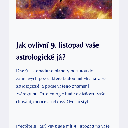
Jak ovlivní 9. listopad vaše
astrologické já?
Dne 9. listopadu se planety posunou do
zajímavých pozic, které budou mít vliv na vaše
astrologické já podle vašeho znamení
zvěrokruhu. Tato energie bude ovlivňovat vaše
chování, emoce a celkový životní styl.
Přečtěte si, jaký vliv bude mít 9. listopad na vaše