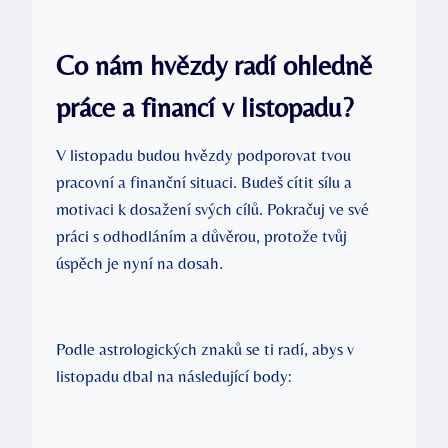
Co nám hvězdy radí ohledně
práce a financí v listopadu?
V listopadu budou hvězdy podporovat tvou
pracovní a finanční situaci. Budeš cítit sílu a
motivaci k dosažení svých cílů. Pokračuj ve své
práci s odhodláním a důvěrou, protože tvůj
úspěch je nyní na dosah.
Podle astrologických znaků se ti radí, abys v
listopadu dbal na následující body: