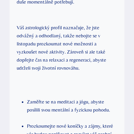
duše momentálně potřebují.
Váš astrologický profil naznačuje, že jste
odvážný a odhodlaný, takže nebojte se v
listopadu prozkoumat nové možnosti a
vyzkoušet nové aktivity. Zároveň si ale také
dopřejte čas na relaxaci a regeneraci, abyste
udrželi svoji životní rovnováhu.
Zaměřte se na meditaci a jógu, abyste
posílili svou mentální a fyzickou pohodu.
Prozkoumejte nové koníčky a zájmy, které
vás budou naplňovat a rozvíjet váš osobní