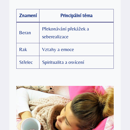
Znamení
Principální téma
Překonávání překážek a
Beran
seberealizace
Rak
Vztahy a emoce
Střelec
Spiritualita a osvícení