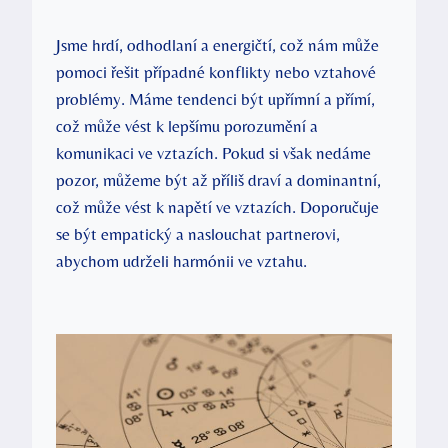
Jsme hrdí, odhodlaní a energičtí, což nám může
pomoci řešit případné konflikty nebo vztahové
problémy. Máme tendenci být upřímní a přímí,
což může vést k lepšímu porozumění a
komunikaci ve vztazích. Pokud si však nedáme
pozor, můžeme být až příliš draví a dominantní,
což může vést k napětí ve vztazích. Doporučuje
se být empatický a naslouchat partnerovi,
abychom udrželi harmónii ve vztahu.