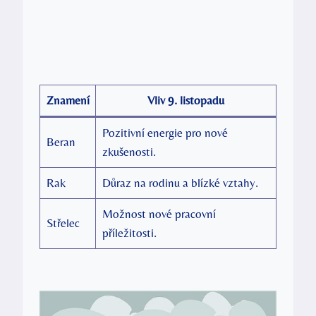
Znamení
Vliv 9. listopadu
Pozitivní energie pro nové
Beran
zkušenosti.
Rak
Důraz na rodinu a blízké vztahy.
Možnost nové pracovní
Střelec
příležitosti.