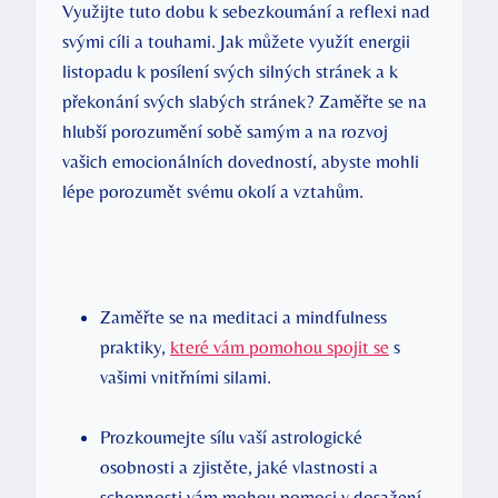
Využijte tuto dobu k sebezkoumání a reflexi nad
svými cíli a touhami. Jak můžete využít energii
listopadu k posílení svých silných stránek a k
překonání svých slabých stránek? Zaměřte se na
hlubší porozumění sobě samým a na rozvoj
vašich emocionálních dovedností, abyste mohli
lépe porozumět svému okolí a vztahům.
Zaměřte se na meditaci a mindfulness
praktiky,
které vám pomohou spojit se
s
vašimi vnitřními silami.
Prozkoumejte sílu vaší astrologické
osobnosti a zjistěte, jaké vlastnosti a
schopnosti vám mohou pomoci v dosažení