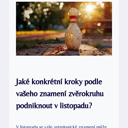
Jaké konkrétní kroky podle
vašeho znamení zvěrokruhu
podniknout v listopadu?
V listopadu se vaše astrologické znamení může