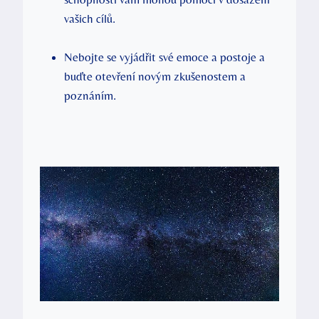
vašich cílů.
Nebojte se vyjádřit své emoce a postoje a
buďte otevření novým zkušenostem a
poznáním.