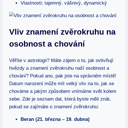
Vlastnosti: tajemný, vášnivý, dynamický
Vliv⁤ znamení zvěrokruhu na‌
osobnost a ‌chování
Věříte v astrologii? Máte zájem o to, ⁢jak ovlivňují
hvězdy a ⁤znamení zvěrokruhu naší osobnost a
chování?‍ Pokud ano, pak jste na ‌správném místě!
Datum narození může mít velký ‌vliv na to,⁤ jak se
chováme‌ a jakým způsobem ⁢vnímáme svět kolem
sebe. Zde je seznam dat, která ‍byste měli znát,
pokud se zajímáte o znamení ‌zvěrokruhu:
Beran (21. března⁣ – 19. dubna)