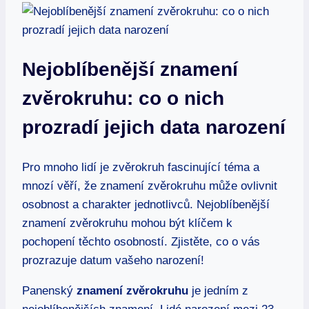
Nejoblíbenější znamení
zvěrokruhu: ⁤co o nich
prozradí jejich data narození
Pro‍ mnoho lidí je zvěrokruh fascinující téma‍ a
‌mnozí věří, že ​znamení‌ zvěrokruhu může​ ovlivnit
osobnost a charakter jednotlivců. Nejoblíbenější⁤
znamení zvěrokruhu mohou⁤ být klíčem k⁢
pochopení těchto osobností. Zjistěte, co o vás
prozrazuje datum vašeho narození!
Panenský
znamení zvěrokruhu
je jedním⁤ z