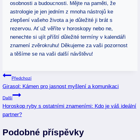
⁤osobnosti a budoucnosti. Mějte na paměti,​ že
astrologie je jen jedním z ⁤mnoha nástrojů ke
zlepšení vašeho‍ života ⁢a je důležité ji brát s
rezervou. Ať už věříte v horoskopy nebo ne,
nenechte si ujít příští důležité termíny ⁤v kalendáři
znamení zvěrokruhu! Děkujeme⁣ za vaši pozornost
⁤a těšíme ⁤se na‍ vaši další návštěvu!
Navigace
Předchozí
Girasol: Kámen pro jasnost myšlení a komunikaci
pro
Další
příspěvek
Horoskop ryby s ostatními znameními: Kdo je váš ideální
partner?
Podobné příspěvky