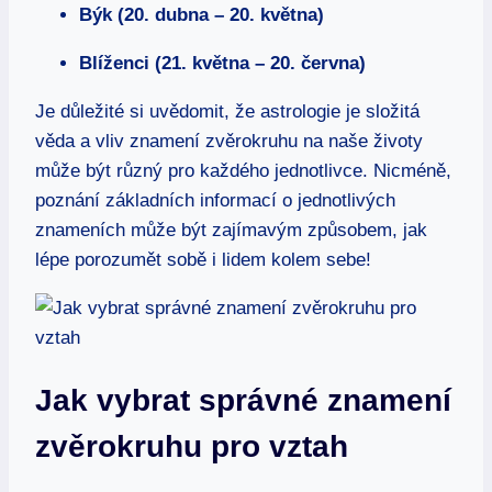
Býk (20. dubna – 20. května)
Blíženci (21. května – ‍20. ‍června)
Je důležité si uvědomit, že ‌astrologie je složitá
věda a​ vliv znamení⁤ zvěrokruhu ⁢na⁣ naše životy
může být různý ‍pro každého jednotlivce. Nicméně,
poznání základních informací o‌ jednotlivých
znameních ⁣může být zajímavým způsobem, jak
⁤lépe porozumět sobě​ i lidem kolem ⁣sebe!
Jak vybrat správné znamení
zvěrokruhu pro vztah