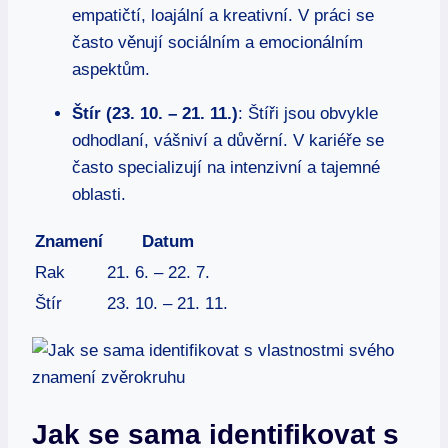
empatičtí, loajální a kreativní. ⁤V práci se
často věnují sociálním a emocionálním
aspektům.
Štír ⁤(23. 10. – 21. 11.)
: Štíři jsou obvykle
odhodlaní, vášniví a důvěrní. V kariéře se
často specializují⁢ na intenzivní a tajemné
oblasti.
Znamení
Datum
Rak
21. 6. – 22.​ 7.
Štír
23. 10.​ – 21. 11.
Jak se sama identifikovat s⁣