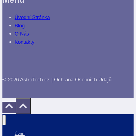
Úvodní Stránka
Blog
O Nás
Kontakty
© 2026 AstroTech.cz |
Ochrana Osobních Údajů
Úvod