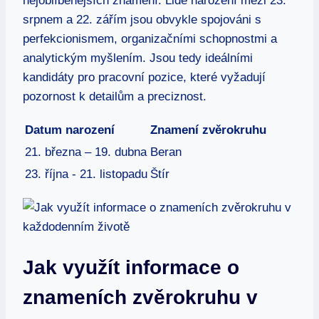
nejoblíbenějších znamení.⁤ Lidé narození mezi 23.
srpnem a 22. ⁣zářím ​jsou‌ obvykle​ spojováni s
perfekcionismem, organizačními ⁣schopnostmi a
analytickým myšlením. Jsou tedy ideálními⁢
kandidáty ‍pro pracovní pozice, které vyžadují⁣
pozornost k detailům a⁢ preciznost.
Datum‌ narození
Znamení zvěrokruhu
21.⁣ března – 19. ​dubna
Beran
23. října -​ 21. listopadu
Štír
Jak⁢ využít informace ‍o⁣
znameních ​zvěrokruhu v