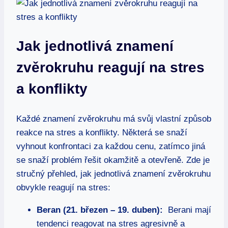
Jak​ jednotlivá znamení
zvěrokruhu‍ reagují na stres
a konflikty
Každé znamení ‍zvěrokruhu má svůj‍ vlastní způsob
reakce ⁤na stres ⁤a konflikty.⁣ Některá se snaží
vyhnout konfrontaci za každou cenu, zatímco jiná
se snaží problém řešit okamžitě⁣ a otevřeně.⁣ Zde je
⁤stručný přehled, jak jednotlivá znamení zvěrokruhu‍
obvykle reagují na stres:
Beran (21. březen – 19. duben):
⁤ Berani ⁣mají
tendenci reagovat ⁤na stres agresivně a