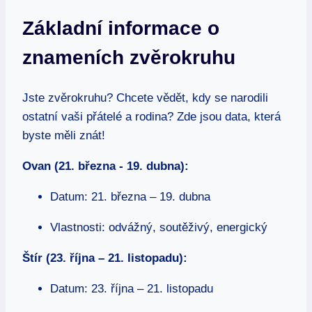
Základní informace o
znameních zvěrokruhu
Jste zvěrokruhu? Chcete vědět, kdy se narodili
ostatní vaši přátelé‍ a rodina? Zde jsou‍ data, která‌
byste​ měli‍ znát!
Ovan⁢ (21. března⁤ -​ 19. dubna):
Datum: 21. března – 19. dubna
Vlastnosti: odvážný, soutěživý, ​energický
Štír (23. října – ⁣21. listopadu):
Datum: 23. října – 21. ⁤listopadu