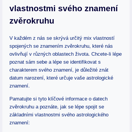
vlastnostmi svého znamení
‌zvěrokruhu
V každém z nás se⁢ skrývá určitý mix ⁢vlastností
spojených se znamením zvěrokruhu, které nás
ovlivňují v různých oblastech života. ‍Chcete-li lépe
poznat sám sebe a lépe se identifikovat s
charakterem svého ⁢znamení, ⁣je důležité znát‌
datum ⁤narození,⁢ které určuje vaše astrologické
znamení.
Pamatujte si tyto klíčové informace o ⁤datech
zvěrokruhu a ​poznáte, ‌jak se lépe spojit se
základními ‌vlastnostmi svého ⁣astrologického
znamení: