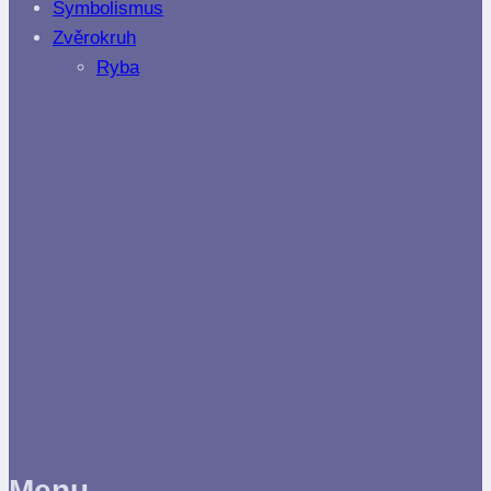
Symbolismus
Zvěrokruh
Ryba
Menu