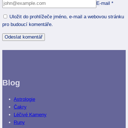
E-mail
*
Uložit do prohlížeče jméno, e-mail a webovou stránku
pro budoucí komentáře.
Blog
Astrologie
Čakry
Léčivé Kameny
Runy