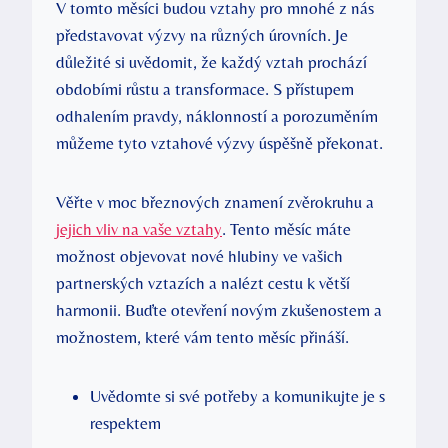
V tomto měsíci budou vztahy pro mnohé z nás
představovat výzvy na různých úrovních. Je
důležité si uvědomit, že každý vztah prochází
obdobími růstu a transformace. S přístupem
odhalením pravdy, náklonností a porozuměním
můžeme tyto vztahové výzvy úspěšně překonat.
Věřte v moc březnových znamení zvěrokruhu a
jejich vliv na vaše vztahy
. Tento měsíc máte
možnost objevovat nové hlubiny ve vašich
partnerských vztazích a nalézt cestu k větší
harmonii. Buďte otevření novým zkušenostem a
možnostem, které vám tento měsíc přináší.
Uvědomte si své potřeby a komunikujte je s
respektem