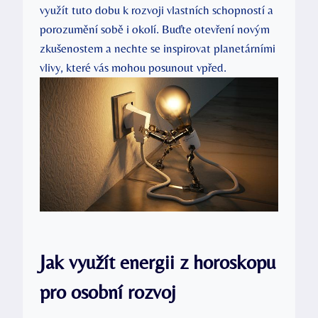
využít tuto dobu k rozvoji vlastních schopností a
porozumění sobě i okolí. Buďte otevření novým
zkušenostem a nechte se inspirovat planetárními
vlivy, které vás mohou posunout vpřed.
Jak využít energii z horoskopu
pro osobní rozvoj