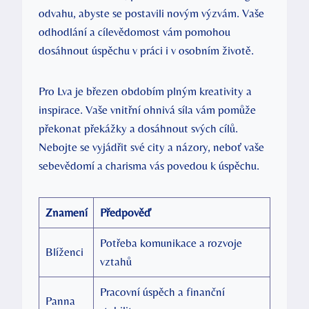
odvahu, abyste se postavili novým výzvám. Vaše
odhodlání a cílevědomost vám pomohou
dosáhnout úspěchu v práci i v osobním životě.
Pro Lva je březen obdobím plným kreativity a
inspirace. Vaše vnitřní ohnivá síla vám pomůže
překonat překážky a dosáhnout svých cílů.
Nebojte se vyjádřit své city a názory, neboť vaše
sebevědomí a charisma vás povedou k úspěchu.
Znamení
Předpověď
Potřeba komunikace a rozvoje
Blíženci
vztahů
Pracovní úspěch a finanční
Panna