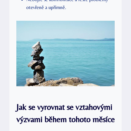
otevřeně a upřímně.
Jak se vyrovnat se vztahovými
výzvami během tohoto měsíce