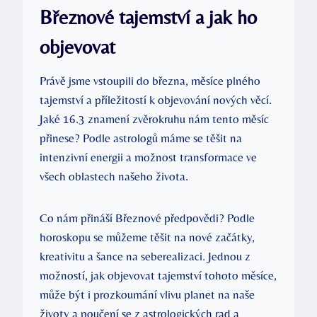
Březnové tajemství a jak ho
objevovat
Právě jsme vstoupili do března, měsíce plného
tajemství a příležitostí k objevování nových věcí.
Jaké 16.3 znamení zvěrokruhu nám tento měsíc
přinese? Podle astrologů máme se těšit na
intenzivní energii a možnost transformace ve
všech oblastech našeho života.
Co nám přináší Březnové předpovědi? Podle
horoskopu se můžeme těšit na nové začátky,
kreativitu a šance na seberealizaci. Jednou z
možností, jak objevovat tajemství tohoto měsíce,
může být i prozkoumání vlivu planet na naše
životy a poučení se z astrologických rad a