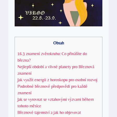
Obsah
16.3 znamení zvěrokruhu: Co přinášíte do
března?
Nejlepší období a vlivné planety pro Březnová
znamení
Jak využít energii z horoskopu pro osobní rozvoj
Podrobné březnové předpovědi pro každé
znamení
Jak se vyrovnat se vztahovými výzvami během
tohoto měsíce
Březnové tajemství a jak ho objevovat