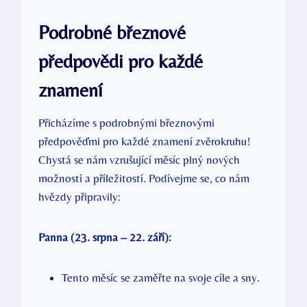
Podrobné březnové
předpovědi pro každé
znamení
Přicházíme s podrobnými březnovými
předpověďmi pro každé znamení zvěrokruhu!
Chystá se nám vzrušující měsíc plný nových
možností a příležitostí. Podívejme se, co nám
hvězdy připravily:
Panna (23. srpna – 22. září):
Tento měsíc se zaměřte na svoje cíle a sny.