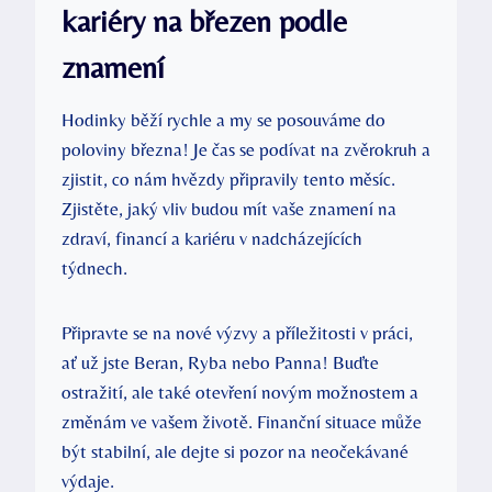
kariéry na březen podle
znamení
Hodinky běží rychle a my se posouváme do
poloviny března! Je čas se podívat na zvěrokruh a
zjistit, co nám hvězdy připravily tento měsíc.
Zjistěte, jaký vliv budou mít vaše znamení na
zdraví, financí a kariéru v nadcházejících
týdnech.
Připravte se na nové výzvy a příležitosti v práci,
ať už jste Beran, Ryba nebo Panna! Buďte
ostražití, ale také otevření novým možnostem a
změnám ve vašem životě. Finanční situace může
být stabilní, ale dejte si pozor na neočekávané
výdaje.