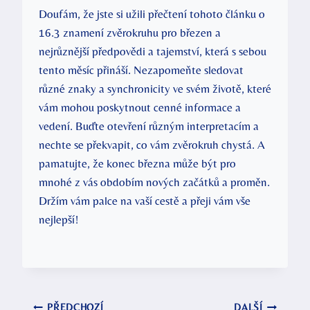
Doufám, že jste si užili přečtení tohoto článku o
16.3 znamení zvěrokruhu pro březen a
nejrůznější předpovědi a tajemství, která s sebou
tento měsíc přináší. Nezapomeňte sledovat
různé znaky a synchronicity ve svém životě, které
vám mohou poskytnout cenné informace a
vedení. Buďte otevření různým interpretacím a
nechte se překvapit, co vám zvěrokruh chystá. A
pamatujte, že konec března může být pro
mnohé z vás obdobím nových začátků a proměn.
Držím vám palce na vaší cestě a přeji vám vše
nejlepší!
PŘEDCHOZÍ
DALŠÍ