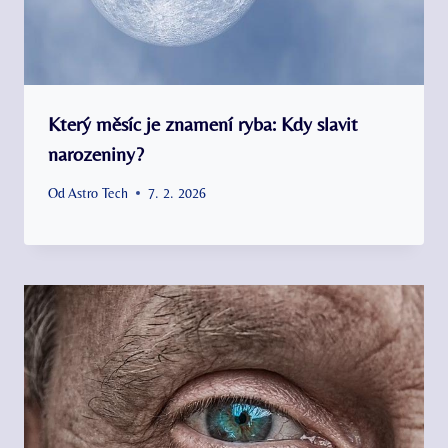
Který měsíc je znamení ryba: Kdy slavit
narozeniny?
Od
Astro Tech
7. 2. 2026