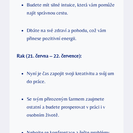
Budete mít silné intuice, která vám pomůže
najít správnou cestu.
Dbáte na své zdraví a pohodu, což vám
přinese pozitivní energii.
Rak (21. června – 22. července):
Nyní je čas zapojit svoji kreativitu a svůj um
do práce.
Se svým přirozeným šarmem zaujmete
ostatní a budete prosperovat v práci i v
osobním životě.
Nebojte se konfrontace a řešte problémy