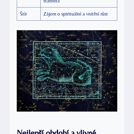
stabilita
Štír
Zájem o spirituální a vnitřní růst
Nejlepší období a vlivné