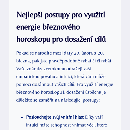
Nejlepší postupy pro využití
energie březnového
horoskopu pro dosažení cílů
Pokud se narodíte mezi daty 20. února a 20.
března, pak jste pravděpodobně rybařičí či rybář.
Vaše známky zvěrokruhu odrážejí vaši
empatickou povahu a intuici, která vám může
pomoci dosáhnout vašich cílů. Pro využití energie
březnového horoskopu k dosažení úspěchu je
důležité se zaměřit na následující postupy:
Poslouchejte svůj vnitřní hlas:
Díky vaší
intuici máte schopnost vnímat věci, které