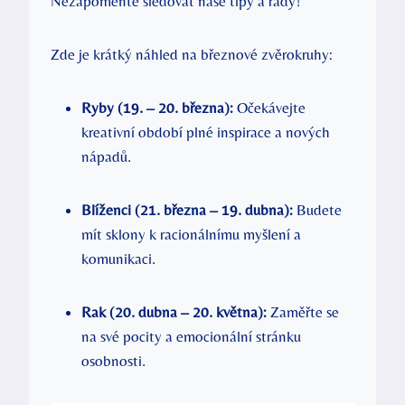
Nezapomeňte sledovat naše tipy a rady!
Zde je krátký náhled na březnové zvěrokruhy:
Ryby (19. – 20. března):
Očekávejte
kreativní období plné inspirace a nových
nápadů.
Blíženci (21. března – 19. dubna):
Budete
mít sklony k racionálnímu myšlení a
komunikaci.
Rak (20. dubna – 20. května):
Zaměřte se
na své pocity a emocionální stránku
osobnosti.