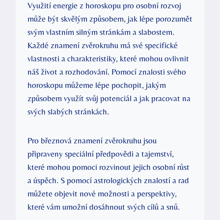
Využití energie z horoskopu pro osobní rozvoj
může být skvělým způsobem, jak lépe porozumět
svým vlastním silným stránkám a slabostem.
Každé znamení zvěrokruhu má své specifické
vlastnosti a charakteristiky, které mohou ovlivnit
náš život a rozhodování. Pomocí znalosti svého
horoskopu můžeme lépe pochopit, jakým
způsobem využít svůj potenciál a jak pracovat na
svých slabých stránkách.
Pro březnová znamení zvěrokruhu jsou
připraveny speciální předpovědi a tajemství,
které mohou pomoci rozvinout jejich osobní růst
a úspěch. S pomocí astrologických znalostí a rad
můžete objevit nové možnosti a perspektivy,
které vám umožní dosáhnout svých cílů a snů.