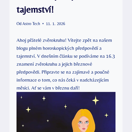
tajemství!
Od
Astro Tech
11. 1. 2026
Ahoj přátelé zvěrokruhu! Vítejte zpět na našem
blogu plném horoskopických předpovědí a
tajemství. V dnešním článku se podíváme na 16.3
znamení zvěrokruhu a jejich březnové
předpovědi. Připravte se na zajímavé a poučné
informace o tom, co nás čeká v nadcházejícím
měsíci. Ať se vám v březnu daří!