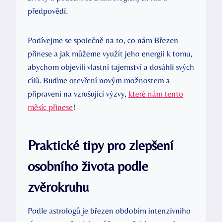
předpovědí.
Podívejme se společně na to, co nám Březen
přinese a jak můžeme využít jeho energii k tomu,
abychom objevili vlastní tajemství a dosáhli svých
cílů. Buďme otevření novým možnostem a
připraveni na vzrušující výzvy,
které nám tento
měsíc přinese
!
Praktické tipy pro zlepšení
osobního života podle
zvěrokruhu
Podle astrologů je březen obdobím intenzivního