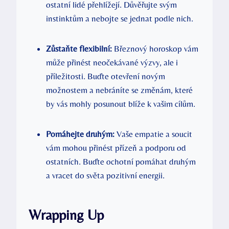
ostatní lidé přehlížejí. Důvěřujte svým
instinktům a nebojte se jednat podle nich.
Zůstaňte flexibilní:
Březnový horoskop vám
může přinést neočekávané výzvy, ale i
příležitosti. Buďte otevření novým
možnostem a nebráníte se změnám, které
by vás mohly posunout blíže k vašim cílům.
Pomáhejte druhým:
Vaše empatie a soucit
vám mohou přinést přízeň a podporu od
ostatních. Buďte ochotní pomáhat druhým
a vracet do světa pozitivní energii.
Wrapping Up