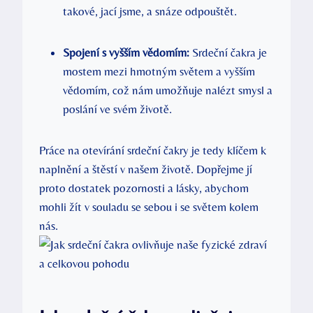
takové, jací jsme, a snáze odpouštět.
Spojení s vyšším vědomím:
Srdeční čakra je
mostem mezi hmotným světem a vyšším
vědomím, což nám umožňuje nalézt smysl a
poslání ve svém životě.
Práce na otevírání srdeční čakry je tedy klíčem k
naplnění a štěstí v našem životě. Dopřejme jí
proto dostatek pozornosti a lásky, abychom
mohli žít v souladu se sebou i se světem kolem
nás.