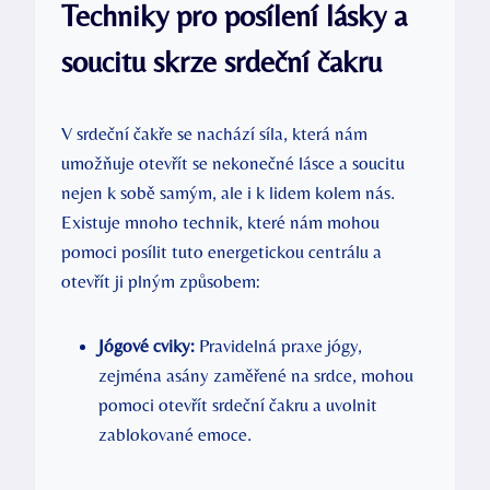
Techniky pro posílení lásky a
soucitu skrze srdeční čakru
V srdeční čakře se nachází síla, která nám
umožňuje otevřít se nekonečné lásce a soucitu
nejen k sobě samým, ale i k lidem kolem nás.
Existuje mnoho technik, které nám mohou
pomoci posílit tuto energetickou centrálu a
otevřít ji plným způsobem:
Jógové cviky:
Pravidelná praxe jógy,
zejména asány zaměřené na srdce, mohou
pomoci otevřít srdeční čakru a uvolnit
zablokované emoce.