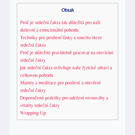
Obsah
Proč je srdeční čakra tak důležitá pro naši
duševní a emocionální pohodu
Techniky pro posílení lásky a soucitu skrze
srdeční čakru
Proč je důležité pravidelně pracovat na otevírání
srdeční čakry
Jak srdeční čakra ovlivňuje naše fyzické zdraví a
celkovou pohodu
Mantry a meditace pro posílení a otevření
srdeční čakry
Doporučené praktiky pro udržení rovnováhy a
vitality srdeční čakry
Wrapping Up