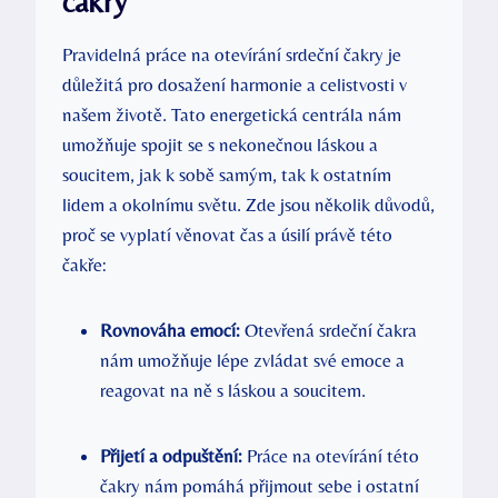
čakry
Pravidelná práce na otevírání srdeční čakry je
důležitá pro dosažení harmonie a celistvosti v
našem životě. Tato energetická centrála nám
umožňuje spojit se s nekonečnou láskou a
soucitem, jak k sobě samým, tak k ostatním
lidem a okolnímu světu. Zde jsou několik důvodů,
proč se vyplatí věnovat čas a úsilí právě této
čakře:
Rovnováha emocí:
Otevřená srdeční čakra
nám umožňuje lépe zvládat své emoce a
reagovat na ně s láskou a soucitem.
Přijetí a odpuštění:
Práce na otevírání této
čakry nám pomáhá přijmout sebe i ostatní