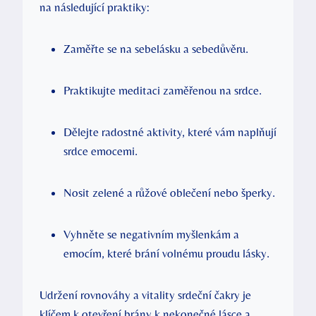
na následující praktiky:
Zaměřte se na sebelásku a sebedůvěru.
Praktikujte meditaci zaměřenou na srdce.
Dělejte radostné aktivity, které vám naplňují
srdce emocemi.
Nosit zelené a růžové oblečení nebo šperky.
Vyhněte se negativním myšlenkám a
emocím, které brání volnému proudu lásky.
Udržení rovnováhy a vitality srdeční čakry je
klíčem k otevření brány k nekonečné lásce a