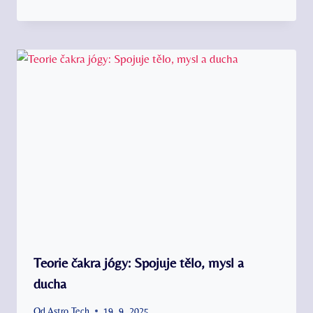
Teorie čakra jógy: Spojuje tělo, mysl a
ducha
Od
Astro Tech
19. 9. 2025