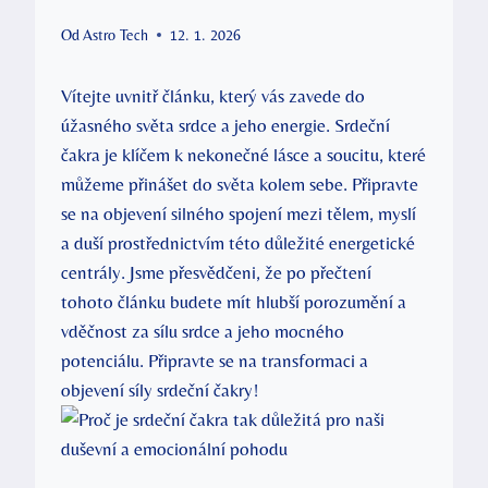
Od
Astro Tech
12. 1. 2026
Vítejte uvnitř článku, který vás zavede do
úžasného světa srdce a jeho energie. Srdeční
čakra je klíčem k nekonečné lásce a soucitu, které
můžeme přinášet do světa kolem sebe. Připravte
se na objevení silného spojení mezi tělem, myslí
a duší prostřednictvím této důležité energetické
centrály. Jsme přesvědčeni, že po přečtení
tohoto článku budete mít hlubší porozumění a
vděčnost za sílu srdce a jeho mocného
potenciálu. Připravte se na transformaci a
objevení síly srdeční čakry!