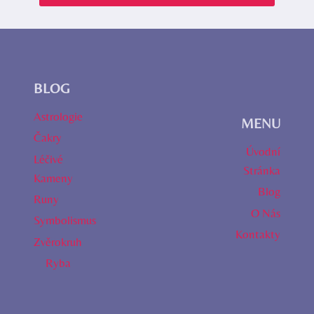
BLOG
Astrologie
MENU
Čakry
Úvodní
Léčivé
Stránka
Kameny
Blog
Runy
O Nás
Symbolismus
Kontakty
Zvěrokruh
Ryba