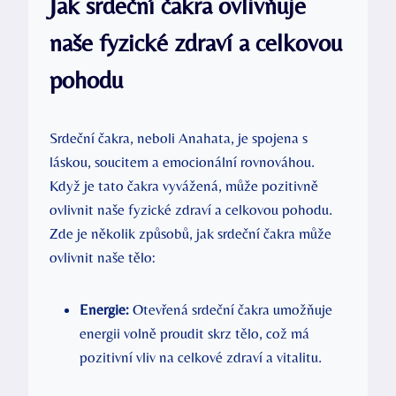
Jak srdeční čakra ovlivňuje
naše fyzické zdraví a celkovou
pohodu
Srdeční čakra, neboli Anahata, je spojena s
láskou, soucitem a emocionální rovnováhou.
Když je tato čakra vyvážená, může pozitivně
ovlivnit naše fyzické zdraví a celkovou pohodu.
Zde je několik způsobů, jak srdeční čakra může
ovlivnit naše tělo:
Energie:
Otevřená srdeční čakra umožňuje
energii volně proudit skrz tělo, což má
pozitivní vliv na celkové zdraví a vitalitu.