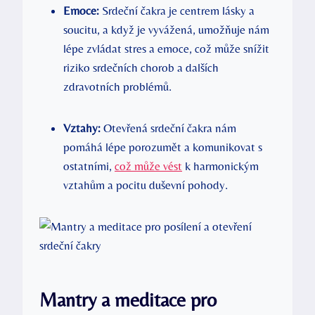
Emoce:
Srdeční čakra je centrem lásky a
soucitu, a když je vyvážená, umožňuje nám
lépe zvládat stres a emoce, což může snížit
riziko srdečních chorob a dalších
zdravotních problémů.
Vztahy:
Otevřená srdeční čakra nám
pomáhá lépe porozumět a komunikovat s
ostatními,
což může vést
k harmonickým
vztahům a pocitu duševní pohody.
Mantry a meditace pro