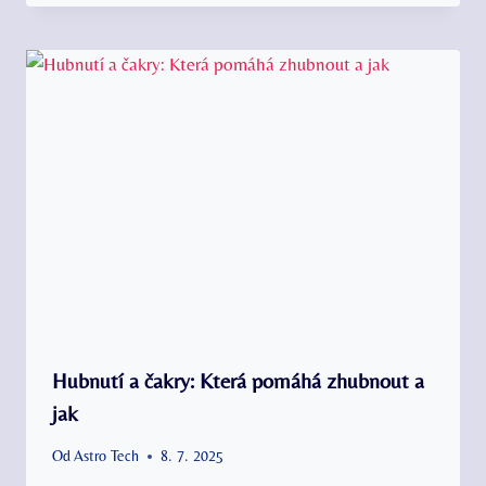
Hubnutí a čakry: Která pomáhá zhubnout a
jak
Od
Astro Tech
8. 7. 2025