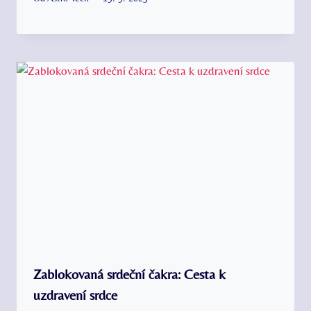
Zablokovaná srdeční čakra: Cesta k
uzdravení srdce