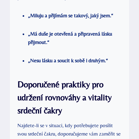
„Miluju a přijímám se takový, jaký jsem.“
„Má duše je otevřená a připravená lásku
přijmout.“
„Nesu lásku a soucit k sobě i druhým.“
Doporučené praktiky pro
udržení rovnováhy a vitality
srdeční čakry
Najdete-li se v situaci, kdy potřebujete posílit
svou srdeční čakru, doporučujeme vám zaměřit se