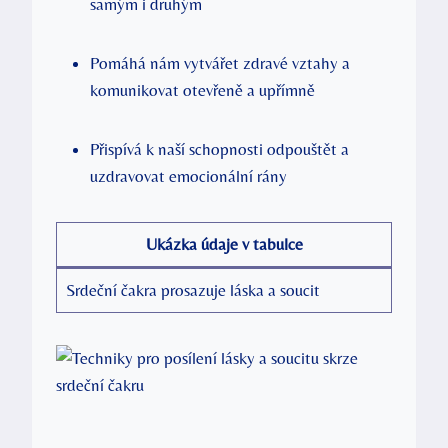
samým i druhým
Pomáhá nám vytvářet zdravé vztahy a
komunikovat otevřeně a upřímně
Přispívá k naší schopnosti odpouštět a
uzdravovat emocionální rány
Ukázka údaje v tabulce
Srdeční čakra prosazuje láska a soucit