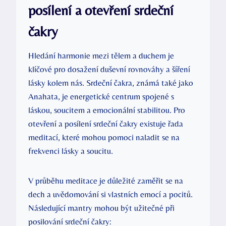
posílení a otevření srdeční
čakry
Hledání harmonie mezi tělem a duchem je
klíčové pro dosažení duševní rovnováhy a šíření
lásky kolem nás. Srdeční čakra, známá také jako
Anahata, je energetické centrum spojené s
láskou, soucitem a emocionální stabilitou. Pro
otevření a posílení srdeční čakry existuje řada
meditací, které mohou pomoci naladit se na
frekvenci lásky a soucitu.
V průběhu meditace je důležité zaměřit se na
dech a uvědomování si vlastních emocí a pocitů.
Následující mantry mohou být užitečné při
posilování srdeční čakry: