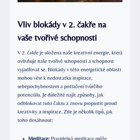
Vliv blokády v 2. čakře na
vaše tvořivé schopnosti
V‌ 2. čakře je uložena naše kreativní energie, která
ovlivňuje naše tvořivé schopnosti‌ a schopnost‌
vyjadřovat se. ‌Blokády ⁤v této energetické ‌oblasti
mohou vést⁢ k nedostatku inspirace,
sebepochybnostem a potlačení tvůrčího
potenciálu. ⁣Je důležité najít způsoby, jak
odblokovat tuto čakru a znovu propustit proud
kreativity ‌a inspirace. Zde je⁣ několik tipů, jak
toho ⁤dosáhnout:
Meditace:
Pravidelná meditace může