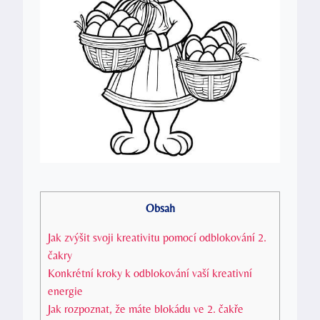
Obsah
Jak zvýšit ‍svoji ⁢kreativitu⁤ pomocí odblokování 2.
čakry
Konkrétní kroky k​ odblokování vaší kreativní
energie
Jak rozpoznat, že⁢ máte blokádu ve 2. čakře