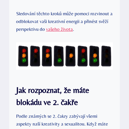
Sledování těchto kroků může pomoci rozvinout a
odblokovat‌ vaši kreativní energii a přinést svěží
perspektivu​ do
vašeho​ života
.
Jak rozpoznat, že⁢ máte
blokádu ve 2. čakře
Podle známých se 2. čakry zabývají všemi
aspekty naší kreativity a ​sexualitou. Když máte