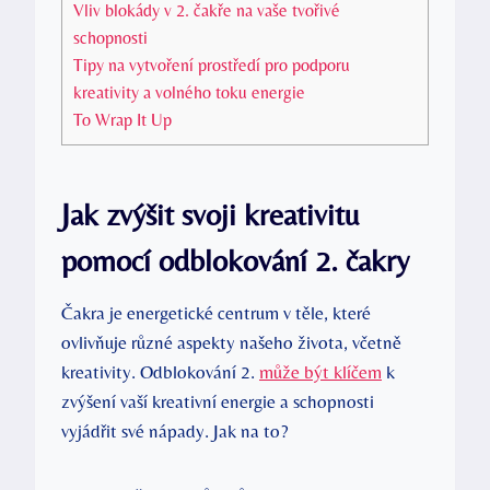
Vliv blokády v 2. čakře na vaše tvořivé
schopnosti
Tipy na vytvoření prostředí pro podporu
kreativity a volného toku energie
To Wrap It Up
Jak zvýšit ‍svoji ⁢kreativitu⁤
pomocí odblokování 2. čakry
Čakra je‌ energetické ‌centrum v těle, které
ovlivňuje ​různé aspekty⁣ našeho života,⁤ včetně ​
kreativity. Odblokování 2.
může být klíčem
k
zvýšení vaší kreativní energie a schopnosti
vyjádřit své nápady. Jak na to?