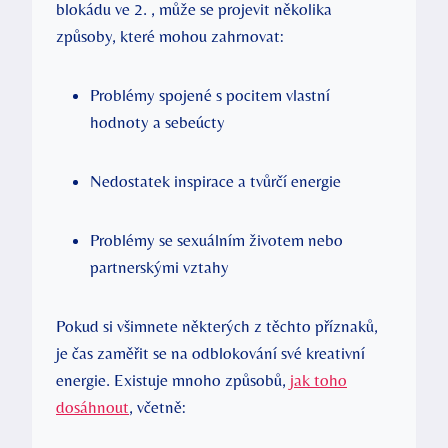
blokádu ve 2. , může se ⁤projevit⁣ několika
způsoby, které ​mohou zahrnovat:
Problémy spojené s pocitem vlastní
hodnoty​ a sebeúcty
Nedostatek inspirace a tvůrčí energie
Problémy se sexuálním životem nebo
partnerskými‌ vztahy
Pokud si ⁤všimnete některých z těchto příznaků,
je čas zaměřit se na odblokování své⁣ kreativní
‌energie. Existuje mnoho způsobů,
jak toho
dosáhnout
,‌ včetně: