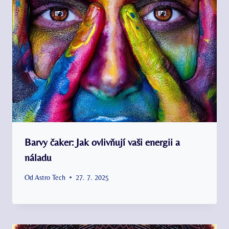
Barvy čaker: Jak ovlivňují vaši energii a
náladu
Od
Astro Tech
27. 7. 2025