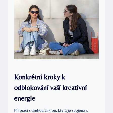
Konkrétní kroky k​
odblokování vaší kreativní
energie
Při práci s ⁣druhou čakrou, která je spojena s