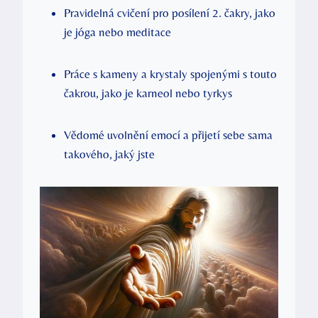
Pravidelná cvičení pro ‍posílení 2. čakry, jako
je‍ jóga nebo meditace
Práce s kameny ⁢a‍ krystaly spojenými s ⁤touto
čakrou, jako je karneol nebo tyrkys
Vědomé uvolnění emocí a přijetí sebe sama
takového, jaký jste