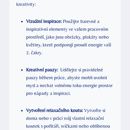
kreativity:
Vizuální⁢ inspirace:
Použijte barevné a⁤
inspirativní elementy ​ve vašem pracovním
prostředí, jako jsou obrázky, plakáty nebo
květiny, které podporují ⁤proudí energie vaší
2. čakry.
Kreativní pauzy:
​ Udělejte⁣ si pravidelné
pauzy během práce, abyste mohli uvolnit
mysl a nechat volnému toku energie prostor⁢
pro⁢ nápady a inspiraci.
Vytvoření⁢ relaxačního koutu:
Vytvořte ⁤si
doma nebo⁣ v práci svůj vlastní relaxační
koutek s polštáři, svíčkami nebo⁢ oblíbenou