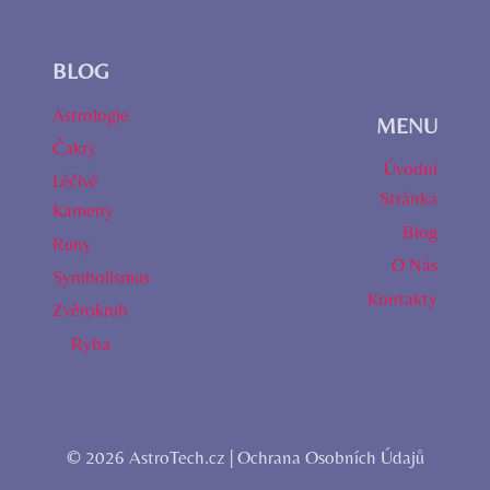
BLOG
Astrologie
MENU
Čakry
Úvodní
Léčivé
Stránka
Kameny
Blog
Runy
O Nás
Symbolismus
Kontakty
Zvěrokruh
Ryba
© 2026 AstroTech.cz |
Ochrana Osobních Údajů