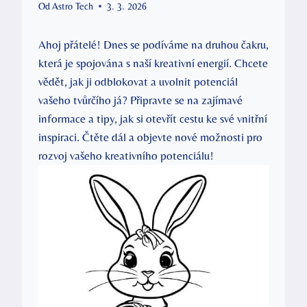
Od
Astro Tech
3. 3. 2026
Ahoj ⁤přátelé! Dnes se podíváme​ na druhou čakru,
která je spojována s naší kreativní energií. Chcete⁤
vědět, jak ji ⁣odblokovat a ‌uvolnit potenciál⁣
vašeho tvůrčího já? Připravte se na⁤ zajímavé
informace a⁤ tipy, jak ​si ⁤otevřít cestu ke své vnitřní
inspiraci. Čtěte dál a objevte nové možnosti pro
rozvoj vašeho kreativního potenciálu!